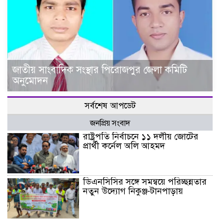
জাতীয় সাংবাদিক সংস্থার পিরোজপুর জেলা কমিটি
অনুমোদন
সর্বশেষ আপডেট
জনপ্রিয় সংবাদ
রাষ্ট্রপতি নির্বাচনে ১১ দলীয় জোটের
প্রার্থী কর্নেল অলি আহমদ
ডিএনসিসির সঙ্গে সমন্বয়ে পরিচ্ছন্নতার
নতুন উদ্যোগ নিকুঞ্জ-টানপাড়ায়