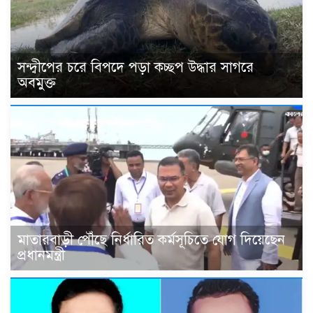
সন্দ্বীপের চরে বিপদে পড়া কচ্ছপ উদ্ধার সাগরে
অবমুক্ত
মাতারবাড়ী পৌঁছে নির্ধারিত কর্মসূচিতে যোগ দিয়েছেন
প্রধানমন্ত্রী