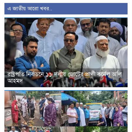
এ জাতীয় আরো খবর..
রাষ্ট্রপতি নির্বাচনে ১১ দলীয় জোটের প্রার্থী কর্নেল অলি
আহমদ