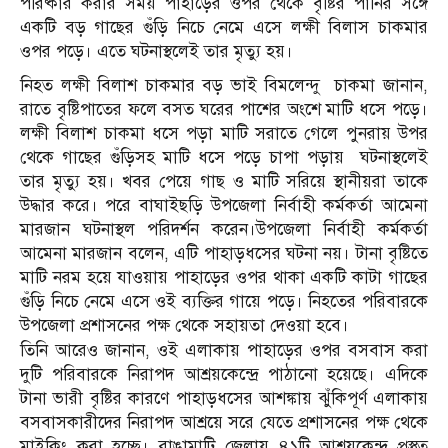
পরিষ্কার করার সময় পাহাড়ের ওপর থেকে বৃষ্টির পানির সঙ্গে
একটি বড় গাছের গুঁড়ি নিচে নেমে এসে লক্ষী বিলাস চাকমার
ওপর পড়ে। এতে ঘটনাস্থলেই তার মৃত্যু হয়।
নিহত লক্ষী বিলাশ চাকমার বড় ভাই বিমলেন্দু চাকমা জানান,
রাতে বৃষ্টিপাতের ফলে বসত ঘরের পাশের অংশে মাটি ধসে পড়ে।
লক্ষী বিলাশ চাকমা ধসে পড়া মাটি সরাতে গেলে পুনরায় উপর
থেকে গাছের গুঁড়িসহ মাটি ধসে পড়ে চাপা পড়ায় ঘটনাস্থলেই
তার মৃত্যু হয়। খবর পেয়ে গাছ ও মাটি সরিয়ে স্থানীয়রা তাকে
উদ্ধার করে। পরে বাঘাইছড়ি উপজেলা নির্বাহী কর্মকর্তা আমেনা
মারজান ঘটনাস্থল পরিদর্শন করেন।উপজেলা নির্বাহী কর্মকর্তা
আমেনা মারজান বলেন, এটি পাহাড়ধসের ঘটনা নয়। টানা বৃষ্টিতে
মাটি নরম হয়ে যাওয়ায় পাহাড়ের ওপর থাকা একটি কাটা গাছের
গুঁড়ি নিচে নেমে এসে ওই ব্যক্তির গায়ে পড়ে। নিহতের পরিবারকে
উপজেলা প্রশাসনের পক্ষ থেকে সহায়তা দেওয়া হবে।
তিনি আরেও জানান, ওই এলাকায় পাহাড়ের ওপর বসবাস করা
দুটি পরিবারকে নিরাপদ আশ্রয়কেন্দ্রে পাঠানাে হয়েছে। এদিকে
টানা ভারী বৃষ্টির কারণে পাহাড়ধসের আশঙ্কায় ঝুঁকিপূর্ণ এলাকায়
বসবাসকারীদের নিরাপদ আশ্রয়ে সরে যেতে প্রশাসনের পক্ষ থেকে
মাইকিং করা হচ্ছে। রাঙামাটি জেলায় ৪১টি আশ্রয়কেন্দ্র প্রস্তুত