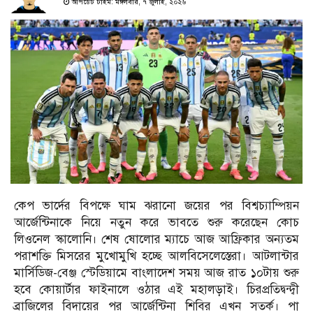
আপডেট টাইম: মঙ্গলবার, ৭ জুলাই, ২০২৬
কেপ ভার্দের বিপক্ষে ঘাম ঝরানো জয়ের পর বিশ্বচ্যাম্পিয়ন
আর্জেন্টিনাকে নিয়ে নতুন করে ভাবতে শুরু করেছেন কোচ
লিওনেল স্কালোনি। শেষ ষোলোর ম্যাচে আজ আফ্রিকার অন্যতম
পরাশক্তি মিসরের মুখোমুখি হচ্ছে আলবিসেলেস্তেরা। আটলান্টার
মার্সিডিজ-বেঞ্জ স্টেডিয়ামে বাংলাদেশ সময় আজ রাত ১০টায় শুরু
হবে কোয়ার্টার ফাইনালে ওঠার এই মহালড়াই। চিরপ্রতিদ্বন্দ্বী
ব্রাজিলের বিদায়ের পর আর্জেন্টিনা শিবির এখন সতর্ক। পা