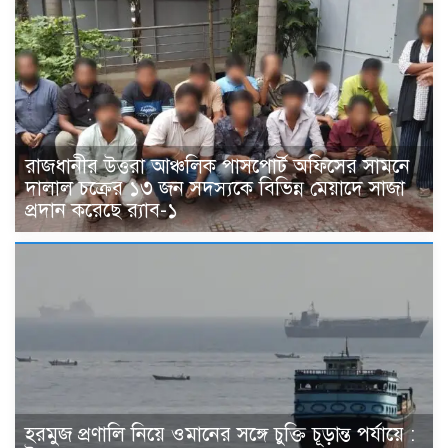
রাজধানীর উত্তরা আঞ্চলিক পাসপোর্ট অফিসের সামনে
দালাল চক্রের ১৩ জন সদস্যকে বিভিন্ন মেয়াদে সাজা
প্রদান করেছে র‌্যাব-১
হরমুজ প্রণালি নিয়ে ওমানের সঙ্গে চুক্তি চূড়ান্ত পর্যায়ে :