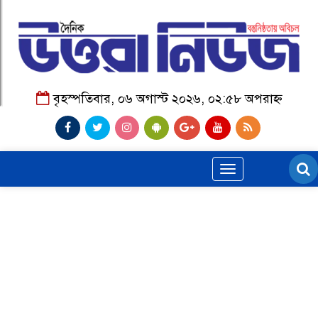
বৃহস্পতিবার, ০৬ অগাস্ট ২০২৬, ০২:৫৮ অপরাহ্ন
Toggle
navigation