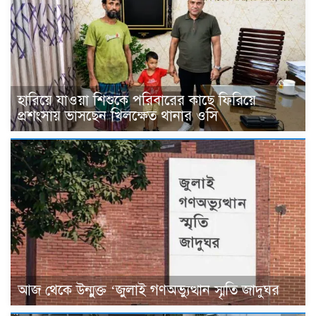
হারিয়ে যাওয়া শিশুকে পরিবারের কাছে ফিরিয়ে
প্রশংসায় ভাসছেন খিলক্ষেত থানার ওসি
আজ থেকে উন্মুক্ত ‘জুলাই গণঅভ্যুত্থান স্মৃতি জাদুঘর