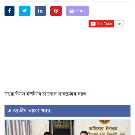
Print
উত্তরা নিউজ ইউটিউব চ্যানেলে সাবস্ক্রাইব করুন:
এ জাতীয় আরো খবর..