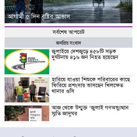
আগামী ৫ দিন বৃষ্টির আভাস
সর্বশেষ আপডেট
জনপ্রিয় সংবাদ
জুলাইয়ে দেশজুড়ে ৪৫৮টি সড়ক
দুর্ঘটনায় ৪১৬ জন নিহত হয়েছেন
হারিয়ে যাওয়া শিশুকে পরিবারের কাছে
ফিরিয়ে প্রশংসায় ভাসছেন খিলক্ষেত
থানার ওসি
আজ থেকে উন্মুক্ত ‘জুলাই গণঅভ্যুত্থান
স্মৃতি জাদুঘর
রাজধানীর উত্তরা আঞ্চলিক পাসপোর্ট