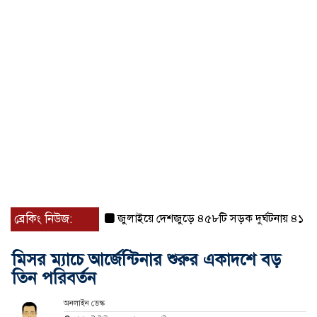
ব্রেকিং নিউজ:
জুলাইয়ে দেশজুড়ে ৪৫৮টি সড়ক দুর্ঘটনায় ৪১৬ জন ন
মিসর ম্যাচে আর্জেন্টিনার শুরুর একাদশে বড়
তিন পরিবর্তন
অনলাইন ডেস্ক