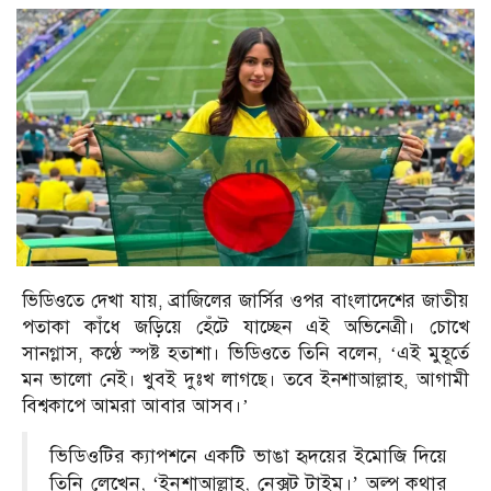
ভিডিওতে দেখা যায়, ব্রাজিলের জার্সির ওপর বাংলাদেশের জাতীয়
পতাকা কাঁধে জড়িয়ে হেঁটে যাচ্ছেন এই অভিনেত্রী। চোখে
সানগ্লাস, কণ্ঠে স্পষ্ট হতাশা। ভিডিওতে তিনি বলেন, ‘এই মুহূর্তে
মন ভালো নেই। খুবই দুঃখ লাগছে। তবে ইনশাআল্লাহ, আগামী
বিশ্বকাপে আমরা আবার আসব।’
ভিডিওটির ক্যাপশনে একটি ভাঙা হৃদয়ের ইমোজি দিয়ে
তিনি লেখেন, ‘ইনশাআল্লাহ, নেক্সট টাইম।’ অল্প কথার