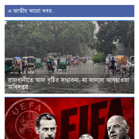
এ জাতীয় আরো খবর..
রাজধানীতে আজ বৃষ্টির সম্ভাবনা, যা জানাল আবহাওয়া
অধিদপ্তর