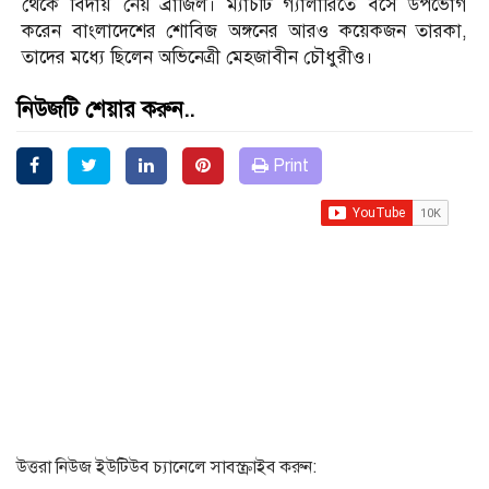
থেকে বিদায় নেয় ব্রাজিল। ম্যাচটি গ্যালারিতে বসে উপভোগ
করেন বাংলাদেশের শোবিজ অঙ্গনের আরও কয়েকজন তারকা,
তাদের মধ্যে ছিলেন অভিনেত্রী মেহজাবীন চৌধুরীও।
নিউজটি শেয়ার করুন..
Print
উত্তরা নিউজ ইউটিউব চ্যানেলে সাবস্ক্রাইব করুন: