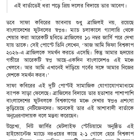
এই বার্তাতেই ধরা পড়ে প্রিয় দলের বিদায়ে তার আবেগ।
তবে সাফা কবিরের ভাবনায় শুধু ব্রাজিলই নয়, রয়েছে
বাংলাদেশের ফুটবলের স্বপ্নও। ম্যাচ চলাকালে গ্যালারি থেকে
শেয়ার করা আরেকটি ছবিতে ব্রাজিলের ১০ নম্বর জার্সি পরে দেখা
যায় তাকে। সেই পোস্টে তিনি লেখেন, ‘আজ আমি ফিফা বিশ্বকাপ
২০২৬-এ ব্রাজিলকে সমর্থন করতে এসেছি। কিন্তু আমার হৃদয়ের
গভীরে আরেকটি স্বপ্ন আছে-একদিন বাংলাদেশও এই মঞ্চে
খেলবে। আর আমি এখানেই দাঁড়িয়ে গর্বের সঙ্গে আমার নিজের
দেশকে সমর্থন করব।’
সাফা কবিরের এই দুটি পোস্টই সামাজিক যোগাযোগমাধ্যমে
ব্যাপক সাড়া ফেলেছে। ব্রাজিলের বিদায়ে তার হতাশার পাশাপাশি
বাংলাদেশের ফুটবলকে বিশ্বকাপের মঞ্চে দেখার স্বপ্নও প্রশংসা
কুড়িয়েছে নেটিজেনদের। অনেকেই তার এই আশাবাদী বার্তাকে
অনুপ্রেরণাদায়ক বলে মন্তব্য করেছেন।
উল্লেখ্য, নিউ জার্সির মেটলাইফ স্টেডিয়ামে অনুষ্ঠিত এই
হাইভোল্টেজ ম্যাচে নরওয়ের কাছে ২-১ গোলে হেরে বিশ্বকাপ