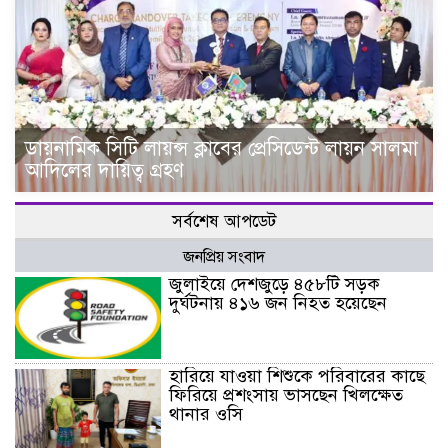
ডায়নামিক সিটি লায়ন্স ক্লাবের প্রেসিডেন্ট লায়ন সালমা
আদিলের দায়িত্ব গ্রহণ
সর্বশেষ আপডেট
জনপ্রিয় সংবাদ
জুলাইয়ে দেশজুড়ে ৪৫৮টি সড়ক
দুর্ঘটনায় ৪১৬ জন নিহত হয়েছেন
হারিয়ে যাওয়া শিশুকে পরিবারের কাছে
ফিরিয়ে প্রশংসায় ভাসছেন খিলক্ষেত
থানার ওসি