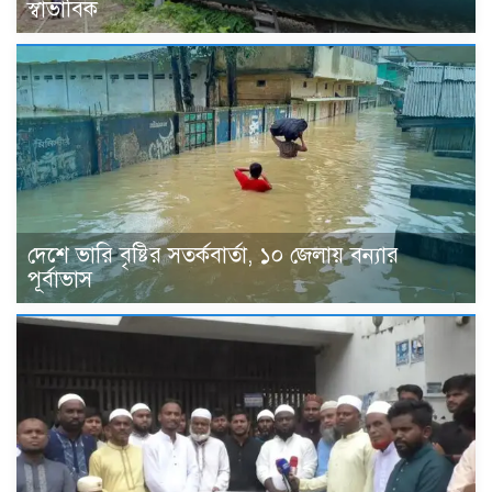
স্বাভাবিক
দেশে ভারি বৃষ্টির সতর্কবার্তা, ১০ জেলায় বন্যার
পূর্বাভাস