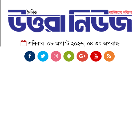
শনিবার, ০৮ অগাস্ট ২০২৬, ০৪:৩০ অপরাহ্ন