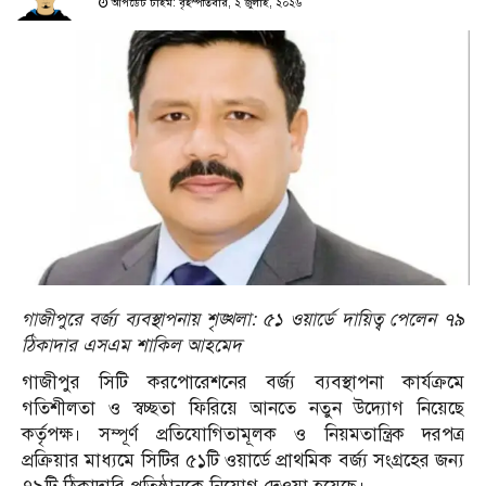
আপডেট টাইম: বৃহস্পতিবার, ২ জুলাই, ২০২৬
গাজীপুরে বর্জ্য ব্যবস্থাপনায় শৃঙ্খলা: ৫১ ওয়ার্ডে দায়িত্ব পেলেন ৭৯
ঠিকাদার এসএম শাকিল আহমেদ
​গাজীপুর সিটি করপোরেশনের বর্জ্য ব্যবস্থাপনা কার্যক্রমে
গতিশীলতা ও স্বচ্ছতা ফিরিয়ে আনতে নতুন উদ্যোগ নিয়েছে
কর্তৃপক্ষ। সম্পূর্ণ প্রতিযোগিতামূলক ও নিয়মতান্ত্রিক দরপত্র
প্রক্রিয়ার মাধ্যমে সিটির ৫১টি ওয়ার্ডে প্রাথমিক বর্জ্য সংগ্রহের জন্য