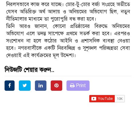
নিরলসভাবে কাজ করে যাচ্ছে। ডোর-টু-ডোর বর্জ্য সংগ্রহে অতীতে
যেসব অতিরিক্ত অর্থ আদায় ও অনিয়মের অভিযোগ ছিল, নতুন
নীতিমালার মাধ্যমে তা পুরোপুরি বন্ধ করা হবে।
​তিনি আরও জানান, কোনো প্রতিষ্ঠানের বিরুদ্ধে অনিয়মের
অভিযোগ এলে তদন্ত সাপেক্ষে প্রথমে সতর্ক করা হবে। এরপরও
সংশোধন না হলে কঠোর আইনি ও প্রশাসনিক ব্যবস্থা নেওয়া
হবে। নগরবাসীকে একটি নিরবচ্ছিন্ন ও সুশৃঙ্খল পরিচ্ছন্নতা সেবা
দেওয়াই এই কার্যক্রমের মূল উদ্দেশ্য।
নিউজটি শেয়ার করুন..
Print