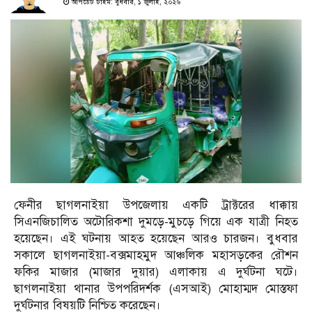
আপডেট টাইম: বুধবার, ১ জুলাই, ২০২৬
ফেনীর ছাগলনাইয়া উপজেলায় একটি ট্রাক্টরের ধাক্কায়
সিএনজিচালিত অটোরিকশা দুমড়ে-মুচড়ে গিয়ে এক যাত্রী নিহত
হয়েছেন। এই ঘটনায় আহত হয়েছেন আরও চারজন। বুধবার
সকালে ছাগলনাইয়া-বক্সমাহমুদ আঞ্চলিক মহাসড়কের রৌশন
ফকির মাজার (মাজার দুয়ার) এলাকায় এ দুর্ঘটনা ঘটে।
ছাগলনাইয়া থানার উপপরিদর্শক (এসআই) মোহাম্মদ মোস্তফা
দুর্ঘটনার বিষয়টি নিশ্চিত করেছেন।