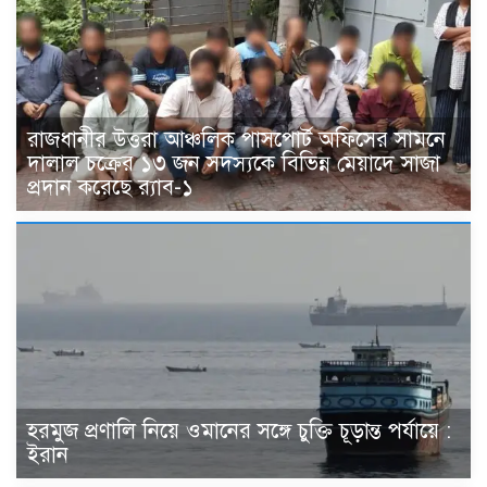
রাজধানীর উত্তরা আঞ্চলিক পাসপোর্ট অফিসের সামনে
দালাল চক্রের ১৩ জন সদস্যকে বিভিন্ন মেয়াদে সাজা
প্রদান করেছে র‌্যাব-১
হরমুজ প্রণালি নিয়ে ওমানের সঙ্গে চুক্তি চূড়ান্ত পর্যায়ে :
ইরান