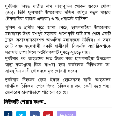
দুর্ঘটনায় নিহত যাত্রীর নাম সাহাবুদ্দিন খোকন ওরফে খোকা
(৫০)। তিনি ফুলগাজী উপজেলার দক্ষিণ ধর্মপুর নতুন পাড়ার
(ইসলামিয়া বাজার এলাকা) ৩ নং ওয়ার্ডের বাসিন্দা।
পুলিশ ও স্থানীয় সূত্রে জানা গেছে, ছাগলনাইয়া উপজেলার
মহামায়ার উত্তর যশপুর সড়কের পাশে কৃষি জমি চাষ শেষে একটি
ট্রাক্টর অসাবধানতাবশত আঞ্চলিক মহাসড়কে উঠছিল। এ সময়
সেটি বক্সমাহমুদগামী একটি যাত্রীবাহী সিএনজি অটোরিকশাকে
সরাসরি চাপা দিলে অটোরিকশাটি দুমড়ে-মুচড়ে যায়।
দুর্ঘটনার পর আহতদের দ্রুত উদ্ধার করে ছাগলনাইয়া উপজেলা
স্বাস্থ্য কমপ্লেক্সে নিয়ে যাওয়া হলে কর্তব্যরত চিকিৎসক ডা.
সামছুদ্দিন যাত্রী খোকনকে মৃত ঘোষণা করেন।
দুর্ঘটনায় নিহতের ছেলে ইফাদ হোসেনসহ বাকি আহতদের
প্রাথমিক চিকিৎসা শেষে উন্নত চিকিৎসার জন্য ফেনী ২৫০ শয্যা
জেনারেল হাসপাতালে পাঠানো হয়েছে।
নিউজটি শেয়ার করুন..
Print