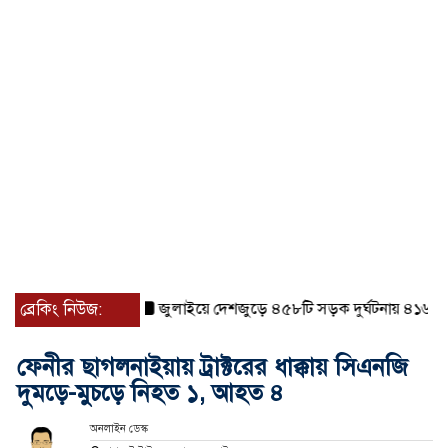
ব্রেকিং নিউজ:
জুলাইয়ে দেশজুড়ে ৪৫৮টি সড়ক দুর্ঘটনায় ৪১৬ জন নি
ফেনীর ছাগলনাইয়ায় ট্রাক্টরের ধাক্কায় সিএনজি
দুমড়ে-মুচড়ে নিহত ১, আহত ৪
অনলাইন ডেস্ক