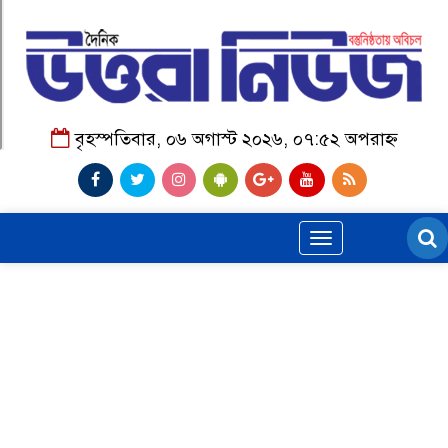
বৃহস্পতিবার, ০৬ অগাস্ট ২০২৬, ০৭:৫২ অপরাহ্ন
Toggle
navigation