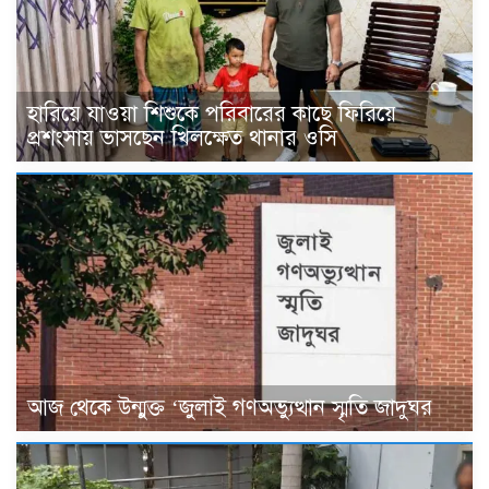
হারিয়ে যাওয়া শিশুকে পরিবারের কাছে ফিরিয়ে
প্রশংসায় ভাসছেন খিলক্ষেত থানার ওসি
আজ থেকে উন্মুক্ত ‘জুলাই গণঅভ্যুত্থান স্মৃতি জাদুঘর