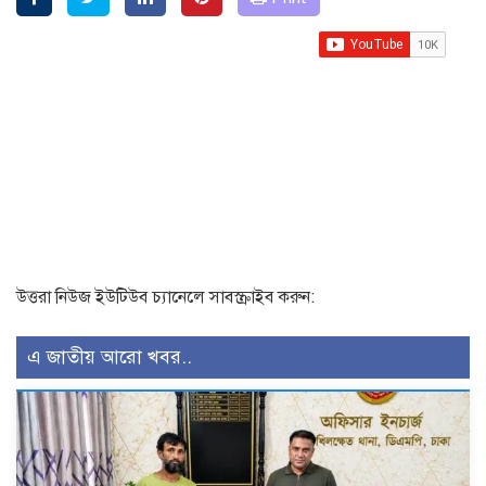
উত্তরা নিউজ ইউটিউব চ্যানেলে সাবস্ক্রাইব করুন:
এ জাতীয় আরো খবর..