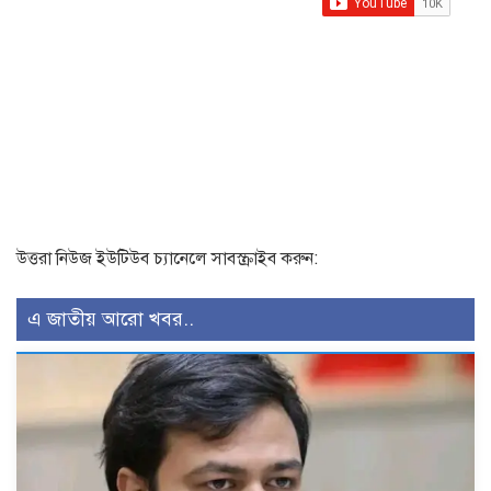
উত্তরা নিউজ ইউটিউব চ্যানেলে সাবস্ক্রাইব করুন:
এ জাতীয় আরো খবর..