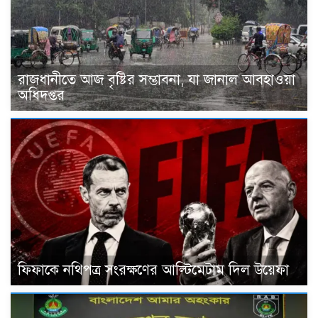
রাজধানীতে আজ বৃষ্টির সম্ভাবনা, যা জানাল আবহাওয়া
অধিদপ্তর
ফিফাকে নথিপত্র সংরক্ষণের আল্টিমেটাম দিল উয়েফা