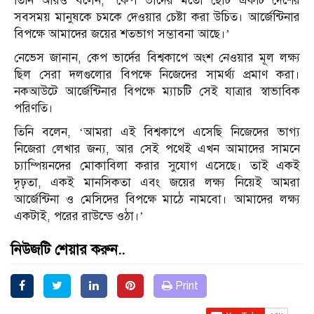
তিনি আরও বলেন, ‘কেপ ভার্দের মতো ছোট একটি দেশের
সবসময় মানুষকে চমকে দেওয়ার চেষ্টা করা উচিত। আর্জেন্টিনার
বিপক্ষে আমাদের জয়ের শতভাগ সম্ভাবনা আছে।’
নেভেস জানান, কেপ ভার্দের বিশ্বকাপে অংশ নেওয়ার মূল লক্ষ্য
ছিল সেরা দলগুলোর বিপক্ষে নিজেদের সামর্থ্য প্রমাণ করা।
নকআউটে আর্জেন্টিনার বিপক্ষে ম্যাচটি সেই যাত্রার স্বাভাবিক
পরিণতি।
তিনি বলেন, ‘আমরা এই বিশ্বকাপে এসেছি নিজেদের ভাগ্য
নিজেরা লেখার জন্য, আর সেই পথেই এখন আমাদের সামনে
চ্যাম্পিয়নদের মোকাবিলা করার সুযোগ এসেছে। তাই একই
দৃঢ়তা, একই মানসিকতা এবং জয়ের লক্ষ্য নিয়েই আমরা
আর্জেন্টিনা ও মেসিদের বিপক্ষে মাঠে নামবো। আমাদের লক্ষ্য
একটাই, পরের রাউন্ডে ওঠা।’
নিউজটি শেয়ার করুন..
Print