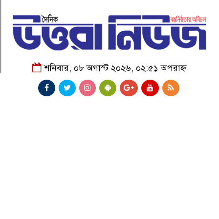
শনিবার, ০৮ অগাস্ট ২০২৬, ০২:৫১ অপরাহ্ন