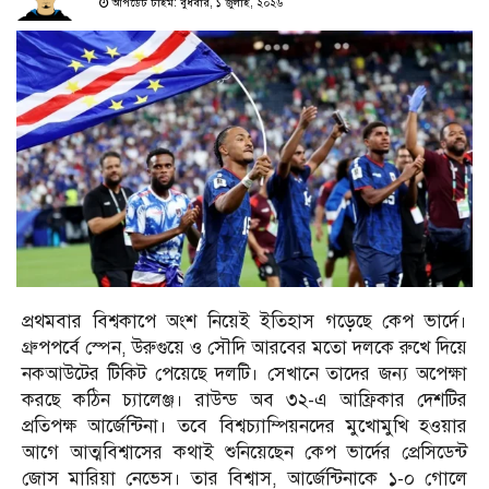
আপডেট টাইম: বুধবার, ১ জুলাই, ২০২৬
প্রথমবার বিশ্বকাপে অংশ নিয়েই ইতিহাস গড়েছে কেপ ভার্দে।
গ্রুপপর্বে স্পেন, উরুগুয়ে ও সৌদি আরবের মতো দলকে রুখে দিয়ে
নকআউটের টিকিট পেয়েছে দলটি। সেখানে তাদের জন্য অপেক্ষা
করছে কঠিন চ্যালেঞ্জ। রাউন্ড অব ৩২-এ আফ্রিকার দেশটির
প্রতিপক্ষ আর্জেন্টিনা। তবে বিশ্বচ্যাম্পিয়নদের মুখোমুখি হওয়ার
আগে আত্মবিশ্বাসের কথাই শুনিয়েছেন কেপ ভার্দের প্রেসিডেন্ট
জোস মারিয়া নেভেস। তার বিশ্বাস, আর্জেন্টিনাকে ১-০ গোলে