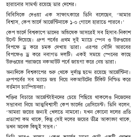
হারানোর সামর্থ্য রয়েছে তার দেশের।
বিবিসিকে দেওয়া এক সাক্ষাৎকারে তিনি বলেছেন, ‘আমার
বিশ্বাস, কেপ ভার্দে আর্জেন্টিনাকে ১-০ গোলে হারাতে পারবে।’
কেপ ভার্দে বিশ্বকাপে তাদের অভিষেক আসরেই সব হিসাব-নিকাশ
উল্টে দিয়েছে। গ্রুপ পর্বের প্রথম দুই ম্যাচে স্পেন ও উরুগুয়ের
বিপক্ষে ড্র করে চমক দেখায় তারা। এরপর সৌদি আরবের
বিপক্ষেও ড্র করে নবাগত দলটি। একই সময়ে স্পেনের কাছে
উরুগুয়ের পরাজয়ে নকআউট পর্বে জায়গা করে নেয় তারা।
অন্যদিকে বিশ্বকাপের শুরু থেকে দুর্দান্ত ছন্দে রয়েছে আর্জেন্টিনা।
গ্রুপপর্বের সব ম্যাচে জয় নিয়ে নকআউটের টিকিট নিশ্চিত করে
বর্তমান চ্যাম্পিয়নরা।
শক্তির বিচারে আর্জেন্টাইনদের চেয়ে পিছিয়ে থাকলেও নিজেদের
সম্ভাবনা নিয়ে আত্মবিশ্বাসী কেপ ভার্দের প্রেসিডেন্ট। তিনি বলেন,
‘আমরা জয়ের জন্যই খেলতে নামবো। যখন কোনো দলের প্রতি
প্রত্যাশা কম থাকে, কিন্তু সেই দলের জয়ের তীব্র আকাঙ্ক্ষা থাকে,
তখন অনেক কিছুই সম্ভব।’