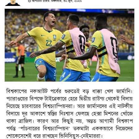
আপডেট টাইম: মঙ্গলবার, ৩০ জুন, ২০২৬
বিশ্বকাপের নকআউট পর্বের শুরুতেই বড় ধাক্কা খেল জার্মানি।
প্যারাগুয়ের বিপক্ষে টাইব্রেকারে হেরে দ্বিতীয় রাউন্ড থেকেই বিদায়
নিয়েছে চারবারের বিশ্বচ্যাম্পিয়নরা। আর জার্মানদের এই নাটকীয়
বিদায়ে দূর আকাশে স্বস্তির নিঃশ্বাস ফেলছে হেক্সা মিশনের খোঁজে
থাকা ব্রাজিল। কারণ আর কিছুই নয়, অন্তত আগামী বিশ্বকাপ
পর্যন্ত ‘পাঁচবারের বিশ্বচ্যাম্পিয়ন’ তকমাটা এককভাবে নিজেদের
শোকেসেশেই ধরে রাখছেন ভিনিসিয়ুস-নেইমাররা।