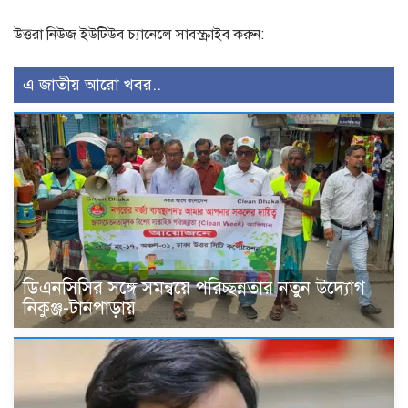
উত্তরা নিউজ ইউটিউব চ্যানেলে সাবস্ক্রাইব করুন:
এ জাতীয় আরো খবর..
ডিএনসিসির সঙ্গে সমন্বয়ে পরিচ্ছন্নতার নতুন উদ্যোগ
নিকুঞ্জ-টানপাড়ায়