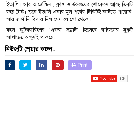
ইতালি। আর আর্জেন্টিনা, ফ্রান্স ও উরুগুয়ের শোকেসে আছে তিনটি
করে ট্রফি। তবে ইতালি এবার মূল পর্বের টিকিটই কাটতে পারেনি,
আর জার্মানি বিদায় নিল শেষ ষোলো থেকে।
ফলে ফুটবলবিশ্বের ‘একক সম্রাট’ হিসেবে ব্রাজিলের মুকুট
আপাতত অক্ষুণ্ণই থাকছে।
নিউজটি শেয়ার করুন..
Print