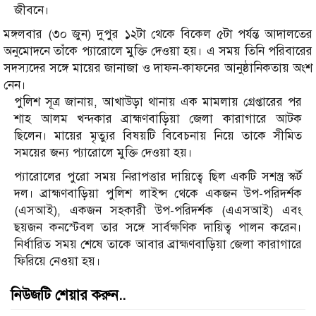
জীবনে।
মঙ্গলবার (৩০ জুন) দুপুর ১২টা থেকে বিকেল ৫টা পর্যন্ত আদালতের
অনুমোদনে তাঁকে প্যারোলে মুক্তি দেওয়া হয়। এ সময় তিনি পরিবারের
সদস্যদের সঙ্গে মায়ের জানাজা ও দাফন-কাফনের আনুষ্ঠানিকতায় অংশ
নেন।
পুলিশ সূত্র জানায়, আখাউড়া থানায় এক মামলায় গ্রেপ্তারের পর
শাহ আলম খন্দকার ব্রাহ্মণবাড়িয়া জেলা কারাগারে আটক
ছিলেন। মায়ের মৃত্যুর বিষয়টি বিবেচনায় নিয়ে তাকে সীমিত
সময়ের জন্য প্যারোলে মুক্তি দেওয়া হয়।
প্যারোলের পুরো সময় নিরাপত্তার দায়িত্বে ছিল একটি সশস্ত্র স্কর্ট
দল। ব্রাহ্মণবাড়িয়া পুলিশ লাইন্স থেকে একজন উপ-পরিদর্শক
(এসআই), একজন সহকারী উপ-পরিদর্শক (এএসআই) এবং
ছয়জন কনস্টেবল তার সঙ্গে সার্বক্ষণিক দায়িত্ব পালন করেন।
নির্ধারিত সময় শেষে তাকে আবার ব্রাহ্মণবাড়িয়া জেলা কারাগারে
ফিরিয়ে নেওয়া হয়।
নিউজটি শেয়ার করুন..