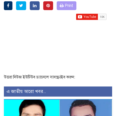
Print
উত্তরা নিউজ ইউটিউব চ্যানেলে সাবস্ক্রাইব করুন:
এ জাতীয় আরো খবর..