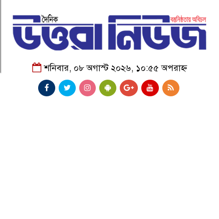
শনিবার, ০৮ অগাস্ট ২০২৬, ১০:৫৫ অপরাহ্ন