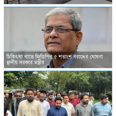
চিকিৎসা খাতে জিডিপির ৫ শতাংশ বরাদ্দের ঘোষণা
স্থানীয় সরকার মন্ত্রীর