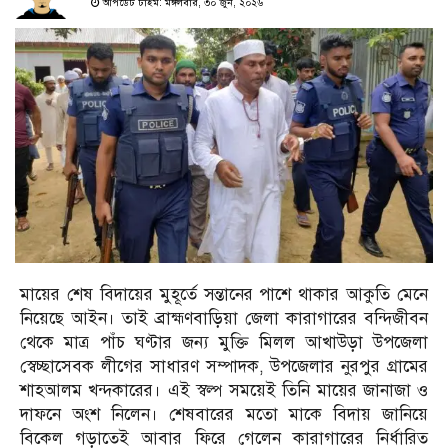
আপডেট টাইম: মঙ্গলবার, ৩০ জুন, ২০২৬
মায়ের শেষ বিদায়ের মুহূর্তে সন্তানের পাশে থাকার আকুতি মেনে
নিয়েছে আইন। তাই ব্রাহ্মণবাড়িয়া জেলা কারাগারের বন্দিজীবন
থেকে মাত্র পাঁচ ঘণ্টার জন্য মুক্তি মিলল আখাউড়া উপজেলা
স্বেচ্ছাসেবক লীগের সাধারণ সম্পাদক, উপজেলার নুরপুর গ্রামের
শাহআলম খন্দকারের। এই স্বল্প সময়েই তিনি মায়ের জানাজা ও
দাফনে অংশ নিলেন। শেষবারের মতো মাকে বিদায় জানিয়ে
বিকেল গড়াতেই আবার ফিরে গেলেন কারাগারের নির্ধারিত