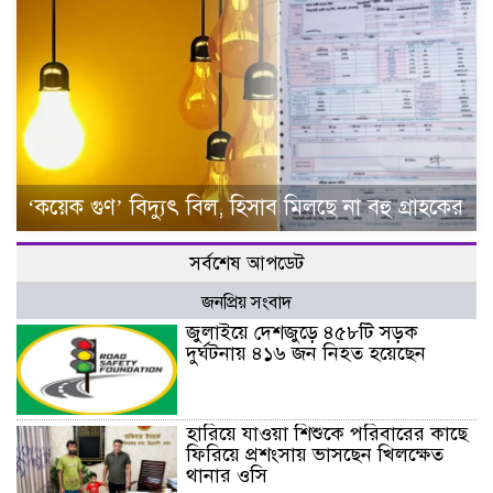
‘কয়েক গুণ’ বিদ্যুৎ বিল, হিসাব মিলছে না বহু গ্রাহকের
সর্বশেষ আপডেট
জনপ্রিয় সংবাদ
জুলাইয়ে দেশজুড়ে ৪৫৮টি সড়ক
দুর্ঘটনায় ৪১৬ জন নিহত হয়েছেন
হারিয়ে যাওয়া শিশুকে পরিবারের কাছে
ফিরিয়ে প্রশংসায় ভাসছেন খিলক্ষেত
থানার ওসি