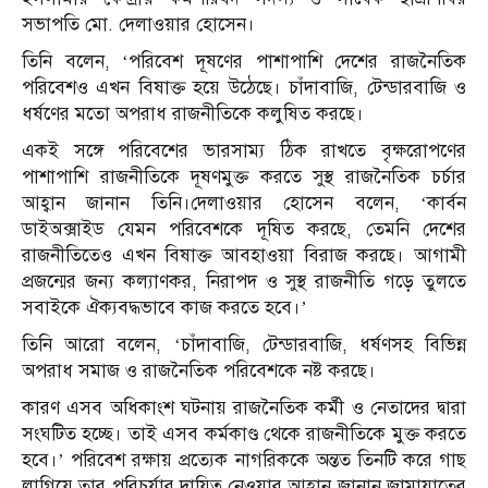
সভাপতি মো. দেলাওয়ার হোসেন।
তিনি বলেন, ‘পরিবেশ দূষণের পাশাপাশি দেশের রাজনৈতিক
পরিবেশও এখন বিষাক্ত হয়ে উঠেছে। চাঁদাবাজি, টেন্ডারবাজি ও
ধর্ষণের মতো অপরাধ রাজনীতিকে কলুষিত করছে।
একই সঙ্গে পরিবেশের ভারসাম্য ঠিক রাখতে বৃক্ষরোপণের
পাশাপাশি রাজনীতিকে দূষণমুক্ত করতে সুস্থ রাজনৈতিক চর্চার
আহ্বান জানান তিনি।দেলাওয়ার হোসেন বলেন, ‘কার্বন
ডাইঅক্সাইড যেমন পরিবেশকে দূষিত করছে, তেমনি দেশের
রাজনীতিতেও এখন বিষাক্ত আবহাওয়া বিরাজ করছে। আগামী
প্রজন্মের জন্য কল্যাণকর, নিরাপদ ও সুস্থ রাজনীতি গড়ে তুলতে
সবাইকে ঐক্যবদ্ধভাবে কাজ করতে হবে।’
তিনি আরো বলেন, ‘চাঁদাবাজি, টেন্ডারবাজি, ধর্ষণসহ বিভিন্ন
অপরাধ সমাজ ও রাজনৈতিক পরিবেশকে নষ্ট করছে।
কারণ এসব অধিকাংশ ঘটনায় রাজনৈতিক কর্মী ও নেতাদের দ্বারা
সংঘটিত হচ্ছে। তাই এসব কর্মকাণ্ড থেকে রাজনীতিকে মুক্ত করতে
হবে।’ পরিবেশ রক্ষায় প্রত্যেক নাগরিককে অন্তত তিনটি করে গাছ
লাগিয়ে তার পরিচর্যার দায়িত্ব নেওয়ার আহ্বান জানান জামায়াতের