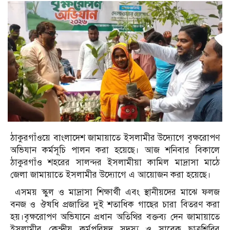
ঠাকুরগাঁওয়ে বাংলাদেশ জামায়াতে ইসলামীর উদ্যোগে বৃক্ষরোপণ
অভিযান কর্মসূচি পালন করা হয়েছে। আজ শনিবার বিকালে
ঠাকুরগাঁও শহরের সালন্দর ইসলামীয়া কামিল মাদ্রাসা মাঠে
জেলা জামায়াতে ইসলামীর উদ্যোগে এ আয়োজন করা হয়েছে।
এসময় স্কুল ও মাদ্রাসা শিক্ষার্থী এবং স্থানীয়দের মাঝে ফলজ
বনজ ও ঔষধি প্রজাতির দুই শতাধিক গাছের চারা বিতরণ করা
হয়।বৃক্ষরোপণ অভিযানে প্রধান অতিথির বক্তব্য দেন জামায়াতে
ইসলামীর কেন্দ্রীয় কর্মপরিষদ সদস্য ও সাবেক ছাত্রশিবির