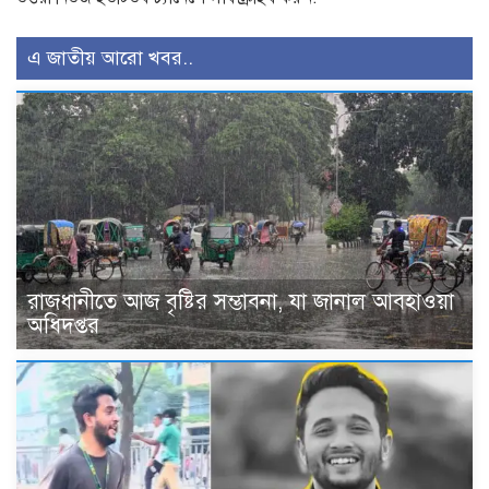
এ জাতীয় আরো খবর..
রাজধানীতে আজ বৃষ্টির সম্ভাবনা, যা জানাল আবহাওয়া
অধিদপ্তর