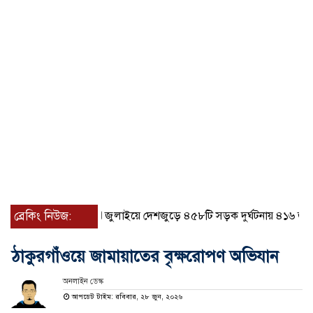
ব্রেকিং নিউজ:
জুলাইয়ে দেশজুড়ে ৪৫৮টি সড়ক দুর্ঘটনায় ৪১৬ জন নিহত
ঠাকুরগাঁওয়ে জামায়াতের বৃক্ষরোপণ অভিযান
অনলাইন ডেস্ক
আপডেট টাইম: রবিবার, ২৮ জুন, ২০২৬