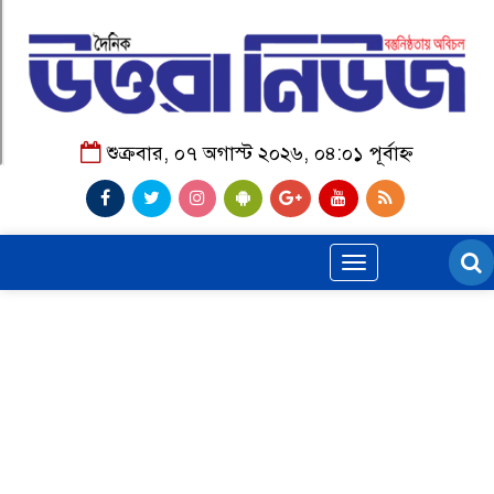
শুক্রবার, ০৭ অগাস্ট ২০২৬, ০৪:০১ পূর্বাহ্ন
Toggle
navigation