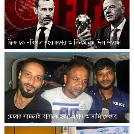
ফিফাকে নথিপত্র সংরক্ষণের আল্টিমেটাম দিল উয়েফা
মেয়ের সামনেই বাবাকে হত্যা,প্রধান আসামি গ্রেপ্তার