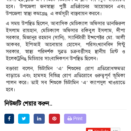
হবে। উপজেলা জনস্বাস্থ্য পুষ্টি প্রতিষ্ঠানের আয়োজনে এবং
উপজেলা স্বাস্থ্য কমপ্লেঙ্ এ কর্মসূচী বাস্তবায়ন করবে।
এ সময় উপস্থিত ছিলেন, আবাসিক মেডিক্যাল অফিসার তানজিরুল
ইসলাম রায়হান, মেডিক্যাল অফিসার রকিবুল ইসলাম, দীপা
সরকার, মিজানুর রহমান (সানি), স্যানিটারী ইন্সপেক্টর মো. আলী
আকবর, ইপিআই আনোয়ার হোসেন, পরিসংখ্যানবিদ লিন্টু
সরকার, স্বাস্থ্য পরিদর্শক সুব্রত চক্রবর্ত্তীসহ স্থানীয় প্রিন্ট ও
ইলেকট্রনিঙ্ মিডিয়ার সাংবাদিকগণ উপস্থিত ছিলেন।
বক্তারা বলেন, ভিটামিন ‘এ’ শিশুদের রোগ প্রতিরোধক্ষমতা
বাড়াতে এবং হামসহ বিভিন্ন রোগ প্রতিরোধে গুরুত্বপূর্ণ ভূমিকা
পালন করে। তাই সব শিশুকে ভিটামিন ‘এ’ ক্যাপসুল খাওয়াতে
হবে।
নিউজটি শেয়ার করুন..
Print