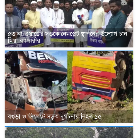
৫৩ নং ওয়ার্ডের সড়কে নেমপ্লেট স্থাপনের উদ্যোগ চান
মিয়া ব্যাপারীর
বগুড়া ও সিলেটে সড়ক দুর্ঘটনায় নিহত ১৫