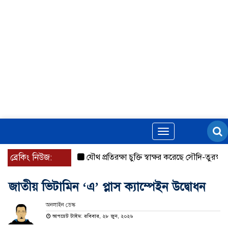
Toggle
navigation
ব্রেকিং নিউজ:
যৌথ প্রতিরক্ষা চুক্তি স্বাক্ষর করেছে সৌদি-তুরস্ক-পাকিস্ত
জাতীয় ভিটামিন ‘এ’ প্লাস ক্যাম্পেইন উদ্বোধন
অনলাইন ডেস্ক
আপডেট টাইম: রবিবার, ২৮ জুন, ২০২৬