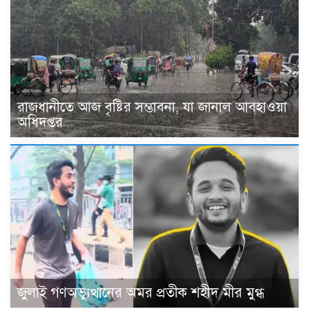
রাজধানীতে আজ বৃষ্টির সম্ভাবনা, যা জানাল আবহাওয়া
অধিদপ্তর
জুলাই গণঅভ্যুত্থানের অমর প্রতীক শহীদ মীর মুগ্ধ