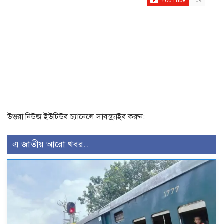
উত্তরা নিউজ ইউটিউব চ্যানেলে সাবস্ক্রাইব করুন:
এ জাতীয় আরো খবর..