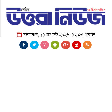
মঙ্গলবার, ১১ অগাস্ট ২০২৬, ১২:৫৫ পূর্বাহ্ন