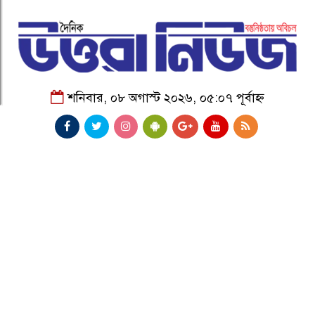
শনিবার, ০৮ অগাস্ট ২০২৬, ০৫:০৭ পূর্বাহ্ন