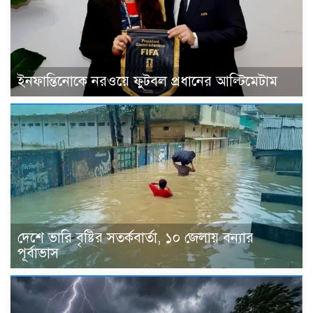
ইনফান্তিনোকে নরওয়ে ফুটবল প্রধানের আল্টিমেটাম
দেশে ভারি বৃষ্টির সতর্কবার্তা, ১০ জেলায় বন্যার
পূর্বাভাস