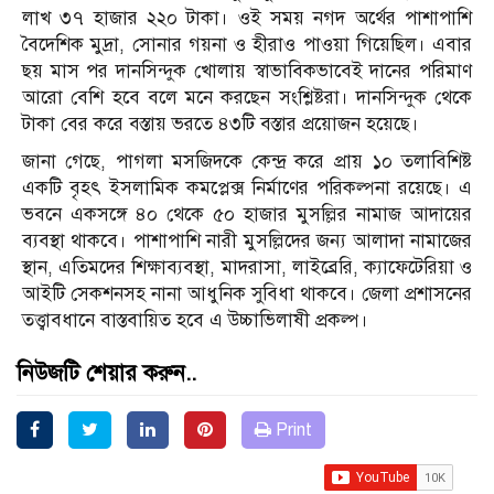
লাখ ৩৭ হাজার ২২০ টাকা। ওই সময় নগদ অর্থের পাশাপাশি
বৈদেশিক মুদ্রা, সোনার গয়না ও হীরাও পাওয়া গিয়েছিল। এবার
ছয় মাস পর দানসিন্দুক খোলায় স্বাভাবিকভাবেই দানের পরিমাণ
আরো বেশি হবে বলে মনে করছেন সংশ্লিষ্টরা। দানসিন্দুক থেকে
টাকা বের করে বস্তায় ভরতে ৪৩টি বস্তার প্রয়োজন হয়েছে।
জানা গেছে, পাগলা মসজিদকে কেন্দ্র করে প্রায় ১০ তলাবিশিষ্ট
একটি বৃহৎ ইসলামিক কমপ্লেক্স নির্মাণের পরিকল্পনা রয়েছে। এ
ভবনে একসঙ্গে ৪০ থেকে ৫০ হাজার মুসল্লির নামাজ আদায়ের
ব্যবস্থা থাকবে। পাশাপাশি নারী মুসল্লিদের জন্য আলাদা নামাজের
স্থান, এতিমদের শিক্ষাব্যবস্থা, মাদরাসা, লাইব্রেরি, ক্যাফেটেরিয়া ও
আইটি সেকশনসহ নানা আধুনিক সুবিধা থাকবে। জেলা প্রশাসনের
তত্ত্বাবধানে বাস্তবায়িত হবে এ উচ্চাভিলাষী প্রকল্প।
নিউজটি শেয়ার করুন..
Print