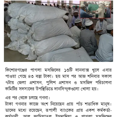
কিশোরগঞ্জের পাগলা মসজিদের ১৩টি দানবাক্স খুলে এবার
পাওয়া গেছে ৪৩ বস্তা টাকা। ছয় মাস পর আজ শনিবার সকাল
৭টায় জেলা প্রশাসন, পুলিশ প্রশাসন ও মসজিদ পরিচালনা
কমিটির সদস্যদের উপস্থিতিতে দানসিন্দুকগুলো খোলা হয়।
এর পর থেকে চলছে গণনা।
টাকা গণনার কাজে অংশ নিয়েছেন প্রায় পাঁচ শতাধিক মানুষ।
তাদের মধ্যে রয়েছেন, রূপালী ব্যাংকের প্রায় একশ কর্মকর্তা-
কর্মচারী, আল জামিয়াতুল ইমদাদিয়া ও পাগলা মসজিদের