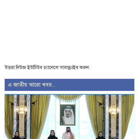
উত্তরা নিউজ ইউটিউব চ্যানেলে সাবস্ক্রাইব করুন:
এ জাতীয় আরো খবর..