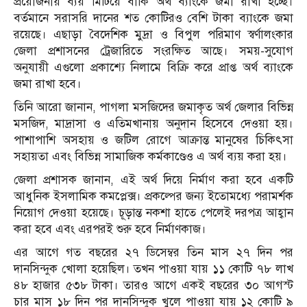
প্রয়োজনীয় ব্যয় মিটিয়ে বাকি অর্থ ব্যাংকে জমা রাখা হচ্ছে।
বর্তমানে সরাসরি দানের শত কোটিরও বে‌শি টাকা ব্যাংকে জমা
রয়েছে। এছাড়া বৈদেশিক মুদ্রা ও বিপুল পরিমাণ স্বর্ণালংকার
জেলা প্রশাসনের ট্রেজারিতে সংরক্ষিত আছে। সময়-সুযোগ
অনুযায়ী এগুলো প্রকাশ্যে নিলামে বিক্রি করে প্রাপ্ত অর্থ ব্যাংকে
জমা রাখা হবে।
তিনি আরো জানান, পাগলা মসজিদের জমাকৃত অর্থ জেলার বিভিন্ন
মসজিদ, মাদ্রাসা ও এতিমখানায় অনুদান হিসেবে দেওয়া হয়।
পাশাপাশি অসহায় ও জটিল রোগে আক্রান্ত মানুষের চিকিৎসা
সহায়তা এবং বিভিন্ন সামাজিক কর্মকাণ্ডেও এ অর্থ ব্যয় করা হয়।
জেলা প্রশাসক জানান, এই অর্থ দিয়ে নির্মাণ করা হবে একটি
আধুনিক ইসলামিক কমপ্লেক্স। প্রকল্পের জন্য ইতোমধ্যে পরামর্শক
নিয়োগ দেওয়া হয়েছে। চূড়ান্ত নকশা হাতে পেলেই দরপত্র আহ্বান
করা হবে এবং এরপরই শুরু হবে নির্মাণকাজ।
এর আগে গত বছরের ২৭ ডিসেম্বর তিন মাস ২৭ দিন পর
দানসিন্দুক খোলা হয়েছিল। তখন পাওয়া যায় ১১ কোটি ৭৮ লাখ
৪৮ হাজার ৫৩৮ টাকা। তারও আগে একই বছরের ৩০ আগস্ট
চার মাস ১৮ দিন পর দানসিন্দুক খুলে পাওয়া যায় ১২ কোটি ৯