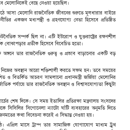
িসেবে মেলোনিকেই বেছে নেওয়া হয়েছিল।
ে উঠে আসা মেলোনি রাজনৈতিক জীবনের শুরুতে মূলধারার বাইরে
তির একজন মধ্যপন্থী ও গ্রহণযোগ্য নেতা হিসেবে প্রতিষ্ঠিত
কূটনৈতিক সম্পর্ক ছিল না। এটি ইউরোপ ও যুক্তরাষ্ট্রের রক্ষণশীল
ৈতিক বোঝাপড়ার প্রতীক হিসেবে বিবেচিত হতো।
জাতিক অঙ্গনে তার রাজনৈতিক গুরুত্ব ও প্রভাব বাড়ানোর একটি বড়
রে নিজের অবস্থান আরো শক্তিশালী করতে সক্ষম হন। তবে সময়ের
রত্যাশিত ও বিতর্কিত আচরণ সামলানো প্রধানমন্ত্রী জর্জিয়া মেলোনির
জাতিক পর্যায়ে তার রাজনৈতিক অবস্থান ও বিশ্বাসযোগ্যতা কিছুটা
ার্চের শেষ দিকে। সে সময় ইতালির প্রতিরক্ষা মন্ত্রণালয় সংসদের
মানকে সিসিলির সিগোনেলা ন্যাটো ঘাঁটি ব্যবহারের অনুমতি দিতে
জনমতের কথা বিবেচনা করেই এ সিদ্ধান্ত নেওয়া হয়।
। এপ্রিল মাসে ট্রাম্প তার সামাজিক যোগাযোগ মাধ্যম ট্রুথ