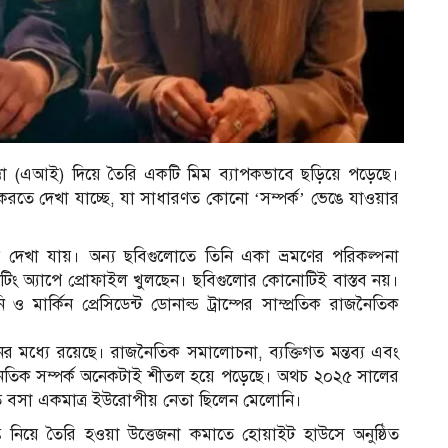
্তা (এআই) দিয়ে তৈরি একটি মিম ব্যাপকভাবে ছড়িয়ে পড়েছে।
জ করতে দেখা যাচ্ছে, যা সাধারণত কোনো ‘সম্পর্ক’ ভেঙে যাওয়ার
 দেখা যায়। অন্য ছবিগুলোতে তিনি একা ভ্রমণের পরিকল্পনা
 ডেটিং অ্যাপে প্রোফাইল খুলছেন। ছবিগুলোর কোনোটিই বাস্তব নয়।
মার্কিন প্রেসিডেন্ট ডোনাল্ড ট্রাম্পের সাম্প্রতিক রাজনৈতিক
র মধ্যে রয়েছে। রাজনৈতিক সমালোচনা, ব্যক্তিগত মন্তব্য এবং
াজনৈতিক সম্পর্ক অনেকটাই শীতল হয়ে পড়েছে। অথচ ২০২৫ সালের
রিতে বসা একমাত্র ইউরোপীয় নেতা ছিলেন মেলোনি।
ল্ক নিয়ে তৈরি হওয়া উত্তেজনা কমাতে হোয়াইট হাউসে অনুষ্ঠিত