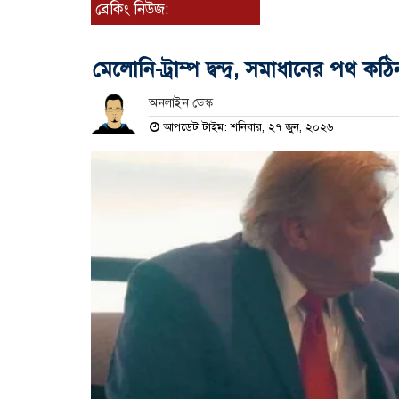
ব্রেকিং নিউজ:
মেলোনি-ট্রাম্প দ্বন্দ্ব, সমাধানের পথ কঠি
অনলাইন ডেস্ক
আপডেট টাইম: শনিবার, ২৭ জুন, ২০২৬