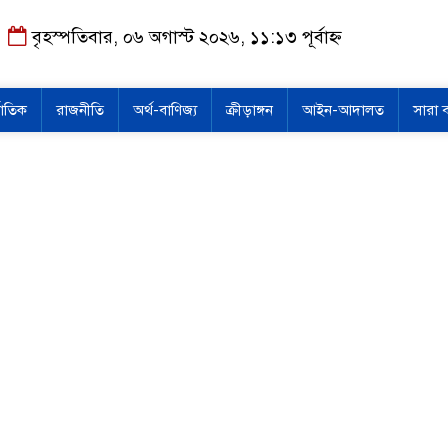
বৃহস্পতিবার, ০৬ অগাস্ট ২০২৬, ১১:১৩ পূর্বাহ্ন
জাতিক
রাজনীতি
অর্থ-বাণিজ্য
ক্রীড়াঙ্গন
আইন-আদালত
সারা 