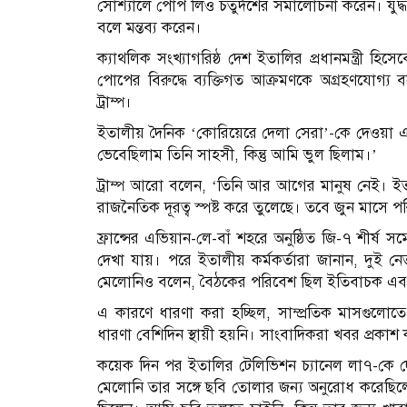
সোশ্যালে পোপ লিও চতুর্দশের সমালোচনা করেন। যুদ্ধ
বলে মন্তব্য করেন।
ক্যাথলিক সংখ্যাগরিষ্ঠ দেশ ইতালির প্রধানমন্ত্রী হি
পোপের বিরুদ্ধে ব্যক্তিগত আক্রমণকে অগ্রহণযোগ্
ট্রাম্প।
ইতালীয় দৈনিক ‘কোরিয়েরে দেলা সেরা’-কে দেওয়া
ভেবেছিলাম তিনি সাহসী, কিন্তু আমি ভুল ছিলাম।’
ট্রাম্প আরো বলেন, ‘তিনি আর আগের মানুষ নেই। ইত
রাজনৈতিক দূরত্ব স্পষ্ট করে তুলেছে। তবে জুন মাসে পরি
ফ্রান্সের এভিয়ান-লে-বাঁ শহরে অনুষ্ঠিত জি-৭ শীর্ষ
দেখা যায়। পরে ইতালীয় কর্মকর্তারা জানান, দুই 
মেলোনিও বলেন, বৈঠকের পরিবেশ ছিল ইতিবাচক এবং
এ কারণে ধারণা করা হচ্ছিল, সাম্প্রতিক মাসগুলোত
ধারণা বেশিদিন স্থায়ী হয়নি। সাংবাদিকরা খবর প্রকাশ
কয়েক দিন পর ইতালির টেলিভিশন চ্যানেল লা৭-কে দেও
মেলোনি তার সঙ্গে ছবি তোলার জন্য অনুরোধ করেছিলেন।