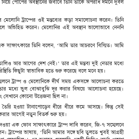
 নিয়ে পোপের অবস্থানের জবাবে তিনি তাকে অপরাধ দমনে দুর্বল
সেবে মেলোনি ট্রাম্পের ওই মন্তব্যের কড়া সমালোচনা করেন। তিনি
য বলে অভিহিত করেন। মেলোনির এই অবস্থান ভালোভাবে নেননি
 এক সাক্ষাৎকারে তিনি বলেন, ‘আমি তার আচরণে বিস্মিত। আমি
ালিও আর আগের দেশ নেই।’ তার এই মন্তব্য দুই নেতার মধ্যে
স্থিতি কিছুটা স্বাভাবিক হতে শুরু করেছে বলে মনে হয়।
 সম্মেলনে ট্রাম্প ও মেলোনিকে দীর্ঘ সময় একসঙ্গে আলোচনা করতে
নেতার মধ্যে ভুল বোঝাবুঝি দূর করার বিষয়ে আলোচনা হয়েছে।
 সেখানে কোনো উত্তেজনা ছিল না।
ে তৈরি হওয়া টানাপোড়েন ধীরে ধীরে কমে আসছে। কিন্তু সেই
 করার আগেই নতুন বিতর্ক শুরু হয়।
য়া এক ফোন সাক্ষাৎকারে ট্রাম্প দাবি করেন, জি-৭ সম্মেলনে
 ট্রাম্পের ভাষায়, ‘তিনি আমার সঙ্গে ছবি তুলতে খুবই আগ্রহী