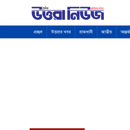
প্রচ্ছদ
উত্তরার খবর
রাজধানী
জাতীয়
আন্তর্