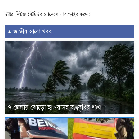
উত্তরা নিউজ ইউটিউব চ্যানেলে সাবস্ক্রাইব করুন:
এ জাতীয় আরো খবর..
৭ জেলায় ঝোড়ো হাওয়াসহ বজ্রবৃষ্টির শঙ্কা