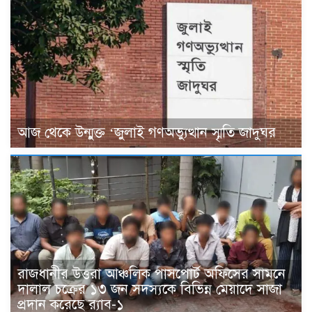
আজ থেকে উন্মুক্ত ‘জুলাই গণঅভ্যুত্থান স্মৃতি জাদুঘর
রাজধানীর উত্তরা আঞ্চলিক পাসপোর্ট অফিসের সামনে
দালাল চক্রের ১৩ জন সদস্যকে বিভিন্ন মেয়াদে সাজা
প্রদান করেছে র‌্যাব-১