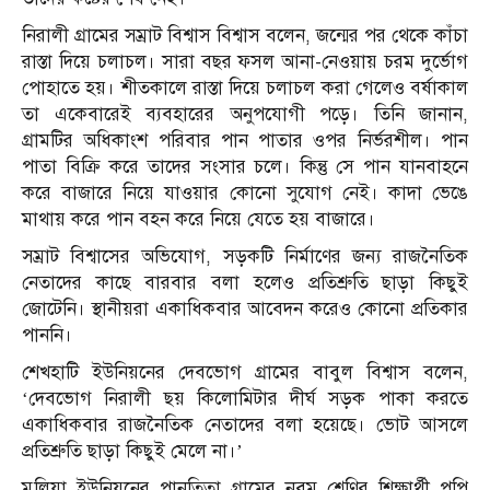
নিরালী গ্রামের সম্রাট বিশ্বাস বিশ্বাস বলেন, জন্মের পর থেকে কাঁচা
রাস্তা দিয়ে চলাচল। সারা বছর ফসল আনা-নেওয়ায় চরম দুর্ভোগ
পোহাতে হয়। শীতকালে রাস্তা দিয়ে চলাচল করা গেলেও বর্ষাকাল
তা একেবারেই ব্যবহারের অনুপযোগী পড়ে। তিনি জানান,
গ্রামটির অধিকাংশ পরিবার পান পাতার ওপর নির্ভরশীল। পান
পাতা বিক্রি করে তাদের সংসার চলে। কিন্তু সে পান যানবাহনে
করে বাজারে নিয়ে যাওয়ার কোনো সুযোগ নেই। কাদা ভেঙে
মাথায় করে পান বহন করে নিয়ে যেতে হয় বাজারে।
সম্রাট বিশ্বাসের অভিযোগ, সড়কটি নির্মাণের জন্য রাজনৈতিক
নেতাদের কাছে বারবার বলা হলেও প্রতিশ্রুতি ছাড়া কিছুই
জোটেনি। স্থানীয়রা একাধিকবার আবেদন করেও কোনো প্রতিকার
পাননি।
শেখহাটি ইউনিয়নের দেবভোগ গ্রামের বাবুল বিশ্বাস বলেন,
‘দেবভোগ নিরালী ছয় কিলোমিটার দীর্ঘ সড়ক পাকা করতে
একাধিকবার রাজনৈতিক নেতাদের বলা হয়েছে। ভোট আসলে
প্রতিশ্রুতি ছাড়া কিছুই মেলে না।’
মুলিয়া ইউনিয়নের পানতিতা গ্রামের নবম শ্রেণির শিক্ষার্থী পপি