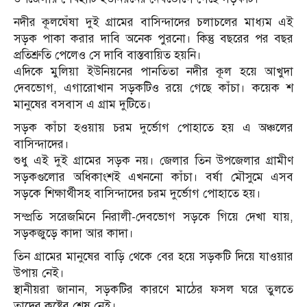
নদীর কূলঘেঁষা দুই গ্রামের বাসিন্দাদের চলাচলের মাধ্যম এই
সড়ক পাকা করার দাবি অনেক পুরনো। কিন্তু বছরের পর বছর
প্রতিশ্রুতি পেলেও সে দাবি বাস্তবায়িত হয়নি।
এদিকে মুলিয়া ইউনিয়নের পানতিতা নদীর কূল হয়ে আখুদা
দেবভোগ, এগারোখান সড়কটিও রয়ে গেছে কাঁচা। কয়েক শ
মানুষের বসবাস এ গ্রাম দুটিতে।
সড়ক কাঁচা হওয়ায় চরম দুর্ভোগ পোহাতে হয় এ অঞ্চলের
বাসিন্দাদের।
শুধু এই দুই গ্রামের সড়ক নয়। জেলার তিন উপজেলার গ্রামীণ
সড়কগুলোর অধিকাংশই এখননো কাঁচা। বর্ষা মৌসুমে এসব
সড়কে শিক্ষার্থীসহ বাসিন্দাদের চরম দুর্ভোগ পোহাতে হয়।
সম্প্রতি সরেজমিনে নিরালী-দেবভোগ সড়কে গিয়ে দেখা যায়,
সড়কজুড়ে কাদা আর কাদা।
তিন গ্রামের মানুষের বাড়ি থেকে বের হয়ে সড়কটি দিয়ে যাওয়ার
উপায় নেই।
স্থানীয়রা জানান, সড়কটির কারণে মাঠের ফসল ঘরে তুলতে
তাদের কষ্টের শেষ নেই।