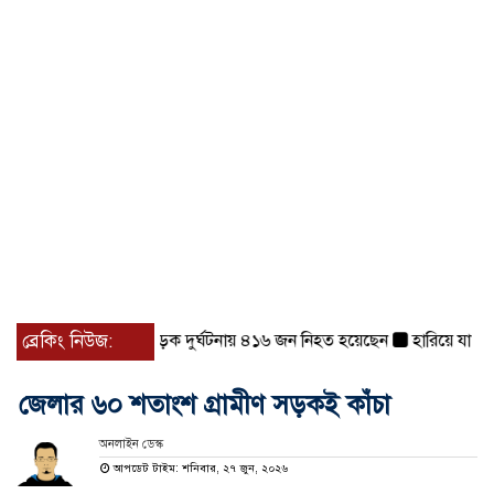
েশজুড়ে ৪৫৮টি সড়ক দুর্ঘটনায় ৪১৬ জন নিহত হয়েছেন
ব্রেকিং নিউজ:
হারিয়ে যাওয়া শিশ
জেলার ৬০ শতাংশ গ্রামীণ সড়কই কাঁচা
অনলাইন ডেস্ক
আপডেট টাইম: শনিবার, ২৭ জুন, ২০২৬