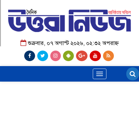
শুক্রবার, ০৭ অগাস্ট ২০২৬, ০২:৩২ অপরাহ্ন
Toggle
navigation