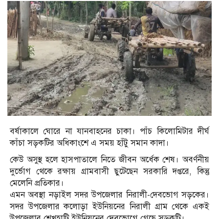
বর্ষাকালে ঘোরে না যানবাহনের চাকা। পাঁচ কিলোমিটার দীর্ঘ
কাঁচা সড়কটির অধিকাংশে এ সময় হাঁটু সমান কাদা।
কেউ অসুস্থ হলে হাসপাতালে নিতে জীবন অর্ধেক শেষ। অবর্ণনীয়
দুর্ভোগ থেকে রক্ষায় গ্রামবাসী ছুটেছেন সরকারি দপ্তরে, কিন্তু
মেলেনি প্রতিকার।
এমন অবস্থা নড়াইল সদর উপজেলার নিরালী-দেবভোগ সড়কের।
সদর উপজেলার কলোড়া ইউনিয়নের নিরালী গ্রাম থেকে একই
উপজেলার শেখহাটি ইউনিয়নের দেবভোগে গেছে সড়কটি।