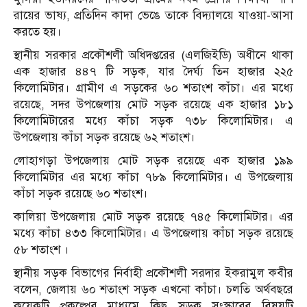
রায়ের ভাষ্য, প্রতিদিন কাদা ভেঙে তাকে বিদ্যালয়ে যাওয়া-আসা
করতে হয়।
স্থানীয় সরকার প্রকৌশলী অধিদপ্তরের (এলজিইডি) অধীনে থাকা
এক হাজার ৪৪৭ টি সড়ক, যার দৈর্ঘ্য তিন হাজার ২২৫
কিলোমিটার। গ্রামীণ এ সড়কের ৬০ শতাংশ কাঁচা। এর মধ্যে
রয়েছে, সদর উপজেলায় মোট সড়ক রয়েছে এক হাজার ১৮১
কিলোমিটারের মধ্যে কাঁচা সড়ক ৭৩৮ কিলোমিটার। এ
উপজেলায় কাঁচা সড়ক রয়েছে ৬২ শতাংশ।
লোহাগড়া উপজেলায় মোট সড়ক রয়েছে এক হাজার ১৯৯
কিলোমিটার এর মধ্যে কাঁচা ৭৮৯ কিলোমিটার। এ উপজেলায়
কাঁচা সড়ক রয়েছে ৬০ শতাংশ।
কালিয়া উপজেলায় মোট সড়ক রয়েছে ৭৪৫ কিলোমিটার। এর
মধ্যে কাঁচা ৪৩৩ কিলোমিটার। এ উপজেলায় কাঁচা সড়ক রয়েছে
৫৮ শতাংশ ।
স্থানীয় সড়ক বিভাগের নির্বাহী প্রকৌশলী সরদার ইকরামুল কবীর
বলেন, জেলায় ৬০ শতাংশ সড়ক এখনো কাঁচা। চলতি অর্থবছরে
কয়েকটি প্রকল্পের মাধ্যমে কিছু সড়ক সংস্কারের বিষয়টি