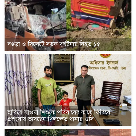
বগুড়া ও সিলেটে সড়ক দুর্ঘটনায় নিহত ১৫
হারিয়ে যাওয়া শিশুকে পরিবারের কাছে ফিরিয়ে
প্রশংসায় ভাসছেন খিলক্ষেত থানার ওসি