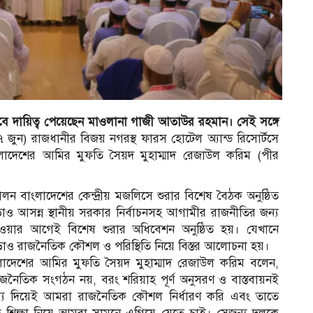
ে দায়িত্ব পেয়েছেন মাওলানা গাজী আতাউর রহমান। সেই সঙ্গে
 জুন) রাজধানীর বিজয় নগরস্থ ফারস হোটেল অ্যান্ড রিসোর্টসে
াদেশের আমির মুফতি সৈয়দ মুহাম্মাদ রেজাউল করিম (পীর
ন বাংলাদেশের কেন্দ্রীয় মজলিসে শুরার বিশেষ বৈঠক অনুষ্ঠিত
 ছাড়াও আসন্ন স্থানীয় সরকার নির্বাচনসহ আগামীর রাজনীতির জন্য
হওয়ার আগেই বিশেষ শুরার অধিবেশন অনুষ্ঠিত হয়। যেখানে
াড়াও রাজনৈতিক কৌশল ও পরিস্থিতি নিয়ে বিস্তর আলোচনা হয়।
ংলাদেশের আমির মুফতি সৈয়দ মুহাম্মাদ রেজাউল করিম বলেন,
ৈতিক সংগঠন নয়, বরং শরিয়াহ পূর্ণ অনুসরণ ও বাস্তবায়নই
ধান্য দিয়েই আমরা রাজনৈতিক কৌশল নির্ধারণ করি এবং তাতে