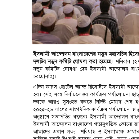
ইসলামী আন্দোলন বাংলাদেশের নতুন মহাসচিব হিসেব
দলটির নতুন কমিটি ঘোষণা করা হয়েছে।
শনিবার (২৭
নতুন কমিটির ঘোষণা দেন ইসলামী আন্দোলন বাংল
চরমোনাই)।
এদিন ফারস হোটেল অ্যান্ড রিসোর্টসে ইসলামী আন্দোল
হয়। সেই সঙ্গে নির্বাচনোত্তর কার্যক্রম পর্যালোচনা
দলকে আরও সুসংহত করতে নির্দিষ্ট মেয়াদ শেষ 
২০২৫-২৬ সালের সাংগঠনিক কার্যক্রম পর্যালোচনা ছ
অনুষ্ঠানে সভাপতির বক্তব্যে ইসলামী আন্দোলন বা
ইসলামী আন্দোলন বাংলাদেশ গতানুগতিক কোনো রাজন
আমাদের প্রধান লক্ষ্য। শরিয়াহ ও ইসলামকে প্রা