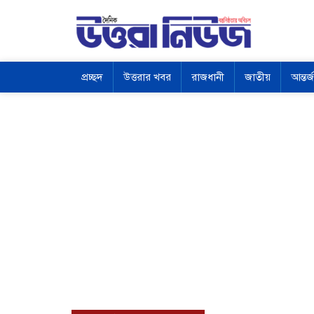
প্রচ্ছদ
উত্তরার খবর
রাজধানী
জাতীয়
আন্তর্