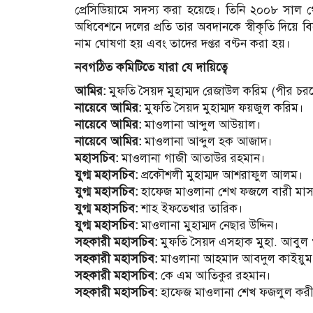
প্রেসিডিয়ামে সদস্য করা হয়েছে। তিনি ২০০৮ সাল 
অধিবেশনে দলের প্রতি তার অবদানকে স্বীকৃতি দিয়ে 
নাম ঘোষণা হয় এবং তাদের দপ্তর বণ্টন করা হয়।
নবগঠিত কমিটিতে যারা যে দায়িত্বে
আমির:
মুফতি সৈয়দ মুহাম্মদ রেজাউল করিম (পীর চর
নায়েবে আমির:
মুফতি সৈয়দ মুহাম্মদ ফয়জুল করিম।
নায়েবে আমির:
মাওলানা আব্দুল আউয়াল।
নায়েবে আমির:
মাওলানা আব্দুল হক আজাদ।
মহাসচিব:
মাওলানা গাজী আতাউর রহমান।
যুগ্ম মহাসচিব:
প্রকৌশলী মুহাম্মদ আশরাফুল আলম।
যুগ্ম মহাসচিব:
হাফেজ মাওলানা শেখ ফজলে বারী মা
যুগ্ম মহাসচিব:
শাহ ইফতেখার তারিক।
যুগ্ম মহাসচিব:
মাওলানা মুহাম্মদ নেছার উদ্দিন।
সহকারী মহাসচিব:
মুফতি সৈয়দ এসহাক মুহা. আবুল 
সহকারী মহাসচিব:
মাওলানা আহমাদ আবদুল কাইয়ুম
সহকারী মহাসচিব:
কে এম আতিকুর রহমান।
সহকারী মহাসচিব:
হাফেজ মাওলানা শেখ ফজলুল করী