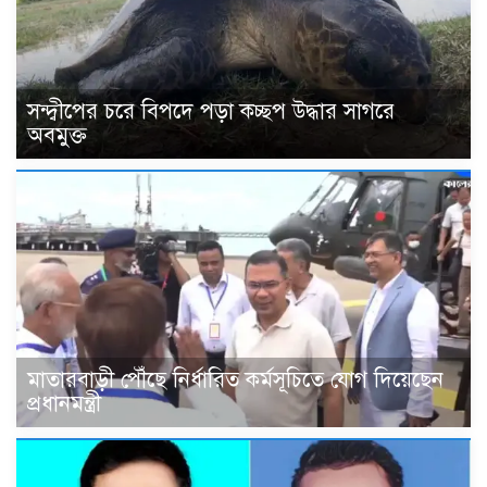
সন্দ্বীপের চরে বিপদে পড়া কচ্ছপ উদ্ধার সাগরে
অবমুক্ত
মাতারবাড়ী পৌঁছে নির্ধারিত কর্মসূচিতে যোগ দিয়েছেন
প্রধানমন্ত্রী