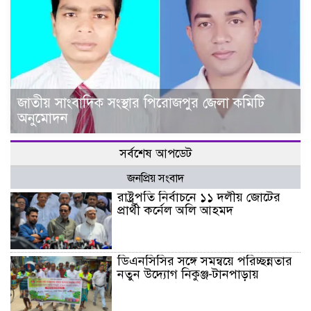
জাতীয় সাংবাদিক সংস্থার পিরোজপুর জেলা কমিটি
অনুমোদন
সর্বশেষ আপডেট
জনপ্রিয় সংবাদ
রাষ্ট্রপতি নির্বাচনে ১১ দলীয় জোটের
প্রার্থী কর্নেল অলি আহমদ
ডিএনসিসির সঙ্গে সমন্বয়ে পরিচ্ছন্নতার
নতুন উদ্যোগ নিকুঞ্জ-টানপাড়ায়