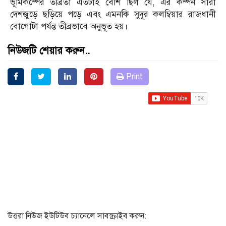
ভূমিকম্পের তীব্রতা এতটাই বেশি ছিল যে, এর কম্পন সারা
দেশজুড়ে ছড়িয়ে পড়ে এবং এমনকি সুদূর কলম্বিয়ার রাজধানী
বোগোটা পর্যন্ত তীব্রভাবে অনুভূত হয়।
নিউজটি শেয়ার করুন..
Print
উত্তরা নিউজ ইউটিউব চ্যানেলে সাবস্ক্রাইব করুন: