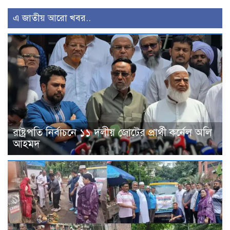
এ জাতীয় আরো খবর..
রাষ্ট্রপতি নির্বাচনে ১১ দলীয় জোটের প্রার্থী কর্নেল অলি
আহমদ