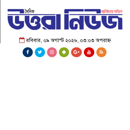
রবিবার, ০৯ অগাস্ট ২০২৬, ০৩:০৩ অপরাহ্ন