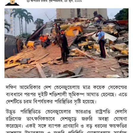
আপডেট টাইম: বৃহস্পতিবার, ২৫ জুন, ২০২৬
দক্ষিণ আমেরিকার দেশ ভেনেজুয়েলায় মাত্র কয়েক সেকেন্ডের
ব্যবধানে পরপর দুইটি শক্তিশালী ভূমিকম্প আঘাত হেনেছে। এতে
দেশটিতে চরম বিপর্যয়কর পরিস্থিতির সৃষ্টি হয়েছে।
উদ্ভূত পরিস্থিতিতে ভেনেজুয়েলার ভারপ্রাপ্ত রাষ্ট্রপতি দেলসি
রদ্রিগেজ তাৎক্ষণিকভাবে দেশজুড়ে জরুরি অবস্থা ঘোষণা
করেছেন। একই সঙ্গে ব্যাপক প্রাণহানি ও বড় ধরনের ক্ষয়ক্ষতির