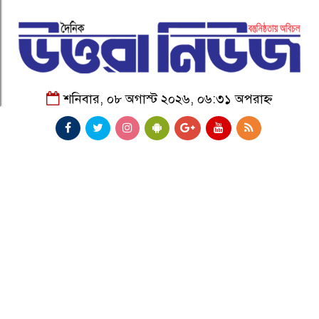
শনিবার, ০৮ অগাস্ট ২০২৬, ০৬:৩১ অপরাহ্ন