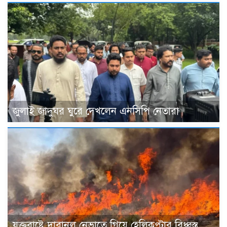
জুলাই জাদুঘর ঘুরে দেখলেন এনসিপি নেতারা
যুক্তরাষ্ট্রে দাবানল নেভাতে গিয়ে হেলিকপ্টার বিধ্বস্ত,