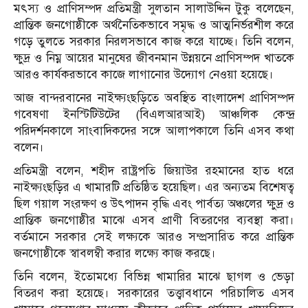
মৎস্য ও প্রাণিসম্পদ প্রতিমন্ত্রী সুলতান সালাউদ্দিন টুকু বলেছেন,
প্রান্তিক জনগোষ্ঠীকে অর্থনৈতিকভাবে সমৃদ্ধ ও আত্মনির্ভরশীল করে
গড়ে তুলতে সরকার নিরলসভাবে কাজ করে যাচ্ছে। তিনি বলেন,
ক্ষুদ্র ও নিম্ন আয়ের মানুষের জীবনমান উন্নয়নে প্রাণিসম্পদ খাতকে
আরও কার্যকরভাবে কাজে লাগানোর উদ্যোগ নেওয়া হয়েছে।
আজ বান্দরবানের নাইক্ষ্যংছড়িতে অবস্থিত বাংলাদেশ প্রাণিসম্পদ
গবেষণা ইনস্টিটিউটের (বিএলআরআই) আঞ্চলিক কেন্দ্র
পরিদর্শনকালে সাংবাদিকদের সঙ্গে আলাপকালে তিনি এসব কথা
বলেন।
প্রতিমন্ত্রী বলেন, শহীদ রাষ্ট্রপতি জিয়াউর রহমানের হাত ধরে
নাইক্ষ্যংছড়ির এ খামারটি প্রতিষ্ঠিত হয়েছিল। এর অন্যতম বিশেষত্ব
ছিল গয়াল সংরক্ষণ ও উৎপাদন বৃদ্ধি এবং পার্বত্য অঞ্চলের ক্ষুদ্র ও
প্রান্তিক জনগোষ্ঠীর মাঝে এসব প্রাণী বিতরণের ব্যবস্থা করা।
বর্তমানে সরকার সেই লক্ষ্যকে আরও সম্প্রসারিত করে প্রান্তিক
জনগোষ্ঠীকে স্বাবলম্বী করার লক্ষ্যে কাজ করছে।
তিনি বলেন, ইতোমধ্যে বিভিন্ন খামারির মাঝে ছাগল ও ভেড়া
বিতরণ করা হয়েছে। সরকারের তত্ত্বাবধানে পরিচালিত এসব