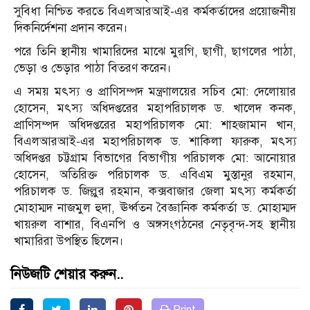
সুবিধা নিশ্চিত করতে বিএলআরআই-এর কর্মকর্তাদের প্রয়োজনীয়
দিকনির্দেশনা প্রদান করেন।
পরে তিনি স্থানীয় খামারিদের মাঝে মুরগি, ছাগী, ছাগলের পাঠা,
ভেড়া ও ভেড়ার পাঠা বিতরণ করেন।
এ সময় মৎস্য ও প্রাণিসম্পদ মন্ত্রণালয়ের সচিব মো: দেলোয়ার
হোসেন, মৎস্য অধিদপ্তরের মহাপরিচালক ড. খালেদ কনক,
প্রাণিসম্পদ অধিদপ্তরের মহাপরিচালক মো: শাহজামান খান,
বিএলআরআই-এর মহাপরিচালক ড. শাকিলা ফারুক, মৎস্য
অধিদপ্তর চট্টগ্রাম বিভাগের বিভাগীয় পরিচালক মো: আনোয়ার
হোসেন, অতিরিক্ত পরিচালক ড. এবিএম মুস্তানুর রহমান,
পরিচালক ড. জিল্লুর রহমান, কক্সবাজার জেলা মৎস্য কর্মকর্তা
মোহাম্মদ নাজমুল হুদা, ঊর্ধ্বতন বৈজ্ঞানিক কর্মকর্তা ড. মোহাম্মদ
খায়রুল বাশার, বিএনপি ও অঙ্গসংগঠনের নেতৃবৃন্দ-সহ স্থানীয়
খামারিরা উপস্থিত ছিলেন।
নিউজটি শেয়ার করুন..