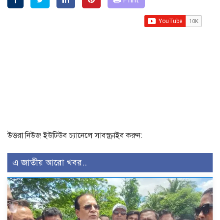
Print
উত্তরা নিউজ ইউটিউব চ্যানেলে সাবস্ক্রাইব করুন:
এ জাতীয় আরো খবর..