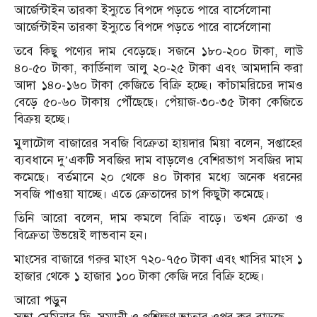
আর্জেন্টাইন তারকা ইস্যুতে বিপদে পড়তে পারে বার্সেলোনা
আর্জেন্টাইন তারকা ইস্যুতে বিপদে পড়তে পারে বার্সেলোনা
তবে কিছু পণ্যের দাম বেড়েছে। সজনে ১৮০-২০০ টাকা, লাউ
৪০-৫০ টাকা, কার্ডিনাল আলু ২০-২৫ টাকা এবং আমদানি করা
আদা ১৪০-১৬০ টাকা কেজিতে বিক্রি হচ্ছে। কাঁচামরিচের দামও
বেড়ে ৫০-৬০ টাকায় পৌঁছেছে। পেঁয়াজ-৩০-৩৫ টাকা কেজিতে
বিক্রয় হচ্ছে।
মুলাটোল বাজারের সবজি বিক্রেতা হায়দার মিয়া বলেন, সপ্তাহের
ব্যবধানে দু’একটি সবজির দাম বাড়লেও বেশিরভাগ সবজির দাম
কমেছে। বর্তমানে ২০ থেকে ৪০ টাকার মধ্যে অনেক ধরনের
সবজি পাওয়া যাচ্ছে। এতে ক্রেতাদের চাপ কিছুটা কমেছে।
তিনি আরো বলেন, দাম কমলে বিক্রি বাড়ে। তখন ক্রেতা ও
বিক্রেতা উভয়েই লাভবান হন।
মাংসের বাজারে গরুর মাংস ৭২০-৭৫০ টাকা এবং খাসির মাংস ১
হাজার থেকে ১ হাজার ১০০ টাকা কেজি দরে বিক্রি হচ্ছে।
আরো পড়ুন