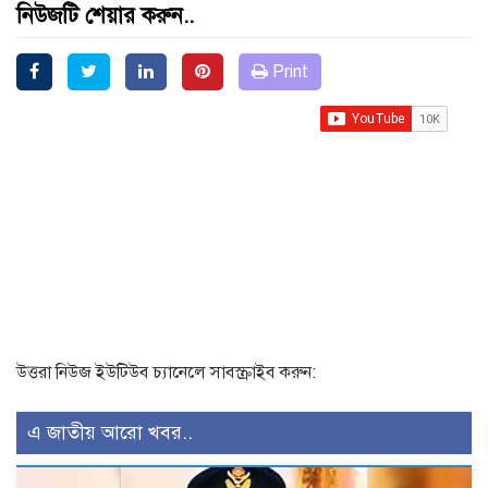
নিউজটি শেয়ার করুন..
Print
উত্তরা নিউজ ইউটিউব চ্যানেলে সাবস্ক্রাইব করুন:
এ জাতীয় আরো খবর..