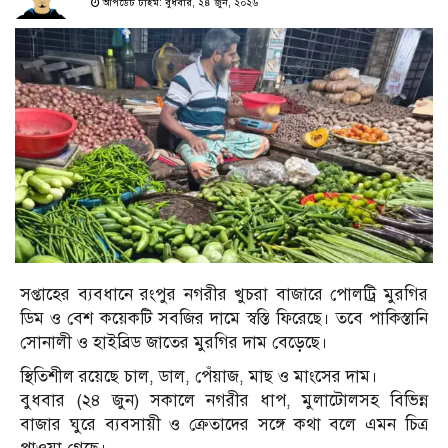
আপডেট টাইম: বুধবার, ২৪ জুন, ২০২৬
সপ্তাহের ব্যবধানে রংপুর নগরীর খুচরা বাজারে পোলট্রি মুরগির
ডিম ও বেশ কয়েকটি সবজির দামে স্বস্তি ফিরেছে। তবে পাকিস্তানি
সোনালী ও হাইব্রিড জাতের মুরগির দাম বেড়েছে।
স্থিতিশীল রয়েছে চাল, ডাল, পেঁয়াজ, মাছ ও মাংসের দাম।
বুধবার (২৪ জুন) সকালে নগরীর ধাপ, মুলাটোলসহ বিভিন্ন
বাজার ঘুরে ব্যবসায়ী ও ক্রেতাদের সঙ্গে কথা বলে এমন চিত্র