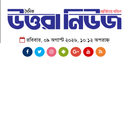
রবিবার, ০৯ অগাস্ট ২০২৬, ১০:১২ অপরাহ্ন