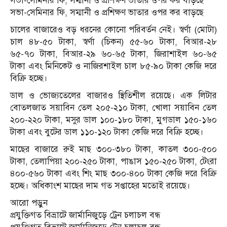
সভা-সেমিনার ফি, সম্মানী ও প্রশিক্ষণ ভাতার ওপর কর বাড়ছে
সভা-সেমিনার ফি, সম্মানী ও প্রশিক্ষণ ভাতার ওপর কর বাড়ছে
চালের বাজারেও বড় ধরনের কোনো পরিবর্তন নেই। স্বর্ণা (মোটা)
চাল ৪৮-৫০ টাকা, স্বর্ণা (চিকন) ৫৫-৬০ টাকা, বিআর-২৮
৬৫-৭০ টাকা, বিআর-২৯ ৬০-৬৫ টাকা, জিরাশাইল ৬০-৬৫
টাকা এবং মিনিকেট ও নাজিরশাইল চাল ৮৫-৯০ টাকা কেজি দরে
বিক্রি হচ্ছে।
ডাল ও ভোজ্যতেলের বাজারও স্থিতিশীল রয়েছে। এক লিটার
বোতলজাত সয়াবিন তেল ২০৫-২১০ টাকা, খোলা সয়াবিন তেল
২০০-২২০ টাকা, মসুর ডাল ১০০-১৮০ টাকা, মুগডাল ১৫০-১৬০
টাকা এবং বুটের ডাল ১১০-১২০ টাকা কেজি দরে বিক্রি হচ্ছে।
মাছের বাজারে রুই মাছ ৩০০-৩৮০ টাকা, কাতল ৩০০-৫০০
টাকা, তেলাপিয়া ২০০-২৫০ টাকা, পাঙাস ১৫০-২৫০ টাকা, টেংরা
৪০০-৫৬০ টাকা এবং শিং মাছ ৩০০-৪০০ টাকা কেজি দরে বিক্রি
হচ্ছে। অধিকাংশ মাছের দাম গত সপ্তাহের মতোই রয়েছে।
আরো পড়ুন
প্রযুক্তিগত বিভ্রাটে জার্মানিজুড়ে ট্রেন চলাচল বন্ধ