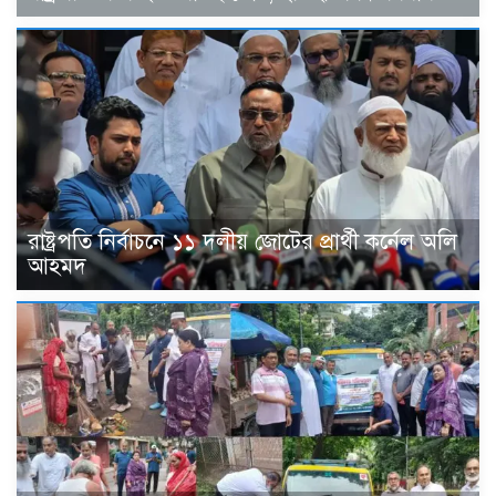
রাষ্ট্রপতি নির্বাচনে ১১ দলীয় জোটের প্রার্থী কর্নেল অলি
আহমদ