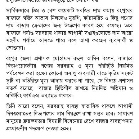
প্রযুক্তিগত বিভ্রাটে জার্মানিজুড়ে ট্রেন চলাচল বন্ধ
সার্বিকভাবে ডিম ও বেশ কয়েকটি সবজির দাম কমায় রংপুরের
বাজারে স্বস্তির আভাস মিললেও মুরগি, কাঁচামরিচ ও কিছু পণ্যের
দাম বাড়ায় ক্রেতাদের জন্য উদ্বেগের কারণ হয়ে রয়েছে। তবে
বাজারে পর্যাপ্ত সরবরাহ থাকায় আগামী সপ্তাহগুলোতে দাম আরো
সহনীয় পর্যায়ে আসতে পারে বলে আশা করছেন ব্যবসায়ী ও
ভোক্তারা।
রংপুর জেলা প্রশাসক মোহাম্মদ রুহুল আমিন বলেন, বাজারে
নিত্যপ্রয়োজনীয় পণ্যের সরবরাহ ও মূল্য পরিস্থিতি নিয়মিত
পর্যবেক্ষণ করা হচ্ছে। কোনো অসাধু ব্যবসায়ী যাতে কৃত্রিম সংকট
সৃষ্টি বা অতিরিক্ত মূল্য আদায় করতে না পারে, সে বিষয়ে প্রশাসন
সতর্ক রয়েছে। বাজার স্থিতিশীল রাখতে নিয়মিত অভিযান ও
মনিটরিং কার্যক্রম অব্যাহত থাকবে।
তিনি আরো বলেন, সরবরাহ ব্যবস্থা স্বাভাবিক থাকলে আগামী
দিনগুলোতেও নিত্যপণ্যের দাম নিয়ন্ত্রণে রাখা সম্ভব হবে। সাধারণ
মানুষের ক্রয়ক্ষমতার বিষয়টি বিবেচনায় রেখে বাজার ব্যবস্থাপনায়
প্রয়োজনীয় পদক্ষেপ নেওয়া হচ্ছে।