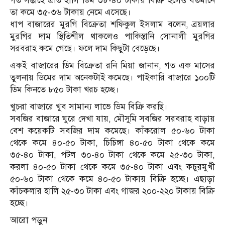
গত সপ্তাহে প্রতি হালি ডিম ৩৮-৪০ টাকায় বিক্রি হলেও বর্তমানে
তা কমে ৩৫-৩৬ টাকায় নেমে এসেছে।
ধাপ বাজারের মুরগি বিক্রেতা শফিকুল ইসলাম বলেন, ব্রয়লার
মুরগির দাম স্থিতিশীল থাকলেও পাকিস্তানি সোনালী মুরগির
সরবরাহ কমে গেছে। ফলে দাম কিছুটা বেড়েছে।
একই বাজারের ডিম বিক্রেতা রনি মিয়া জানান, গত এক মাসের
তুলনায় ডিমের দাম অনেকটাই কমেছে। পাইকারি বাজারে ১০০টি
ডিম কিনতে ৮৫০ টাকা খরচ হচ্ছে।
খুচরা বাজারে খুব সামান্য লাভে ডিম বিক্রি করছি।
সবজির বাজারে ঘুরে দেখা যায়, মৌসুমি সবজির সরবরাহ বাড়ায়
বেশ কয়েকটি সবজির দাম কমেছে। কাঁকরোল ৫০-৬০ টাকা
থেকে কমে ৪০-৫০ টাকা, চিচিঙ্গা ৪০-৫০ টাকা থেকে কমে
৩৫-৪০ টাকা, পটল ৩০-৪০ টাকা থেকে কমে ২৫-৩০ টাকা,
করলা ৪০-৫০ টাকা থেকে কমে ৩৫-৪০ টাকা এবং কচুরমুখী
৫০-৬০ টাকা থেকে কমে ৪০-৫০ টাকায় বিক্রি হচ্ছে। এছাড়া
কাঁচকলার হালি ২৫-৩০ টাকা এবং গাজর ২০০-২২০ টাকায় বিক্রি
হচ্ছে।
আরো পড়ুন