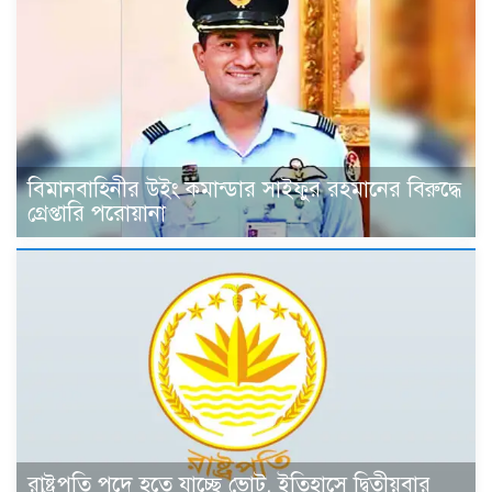
বিমানবাহিনীর উইং কমান্ডার সাইফুর রহমানের বিরুদ্ধে
গ্রেপ্তারি পরোয়ানা
রাষ্ট্রপতি পদে হতে যাচ্ছে ভোট, ইতিহাসে দ্বিতীয়বার