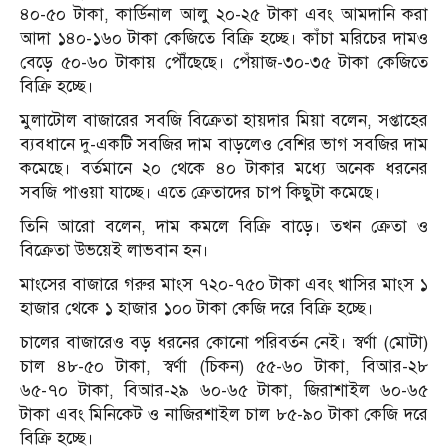
৪০-৫০ টাকা, কার্ডিনাল আলু ২০-২৫ টাকা এবং আমদানি করা
আদা ১৪০-১৬০ টাকা কেজিতে বিক্রি হচ্ছে। কাঁচা মরিচের দামও
বেড়ে ৫০-৬০ টাকায় পৌঁছেছে। পেঁয়াজ-৩০-৩৫ টাকা কেজিতে
বিক্রি হচ্ছে।
মুলাটোল বাজারের সবজি বিক্রেতা হায়দার মিয়া বলেন, সপ্তাহের
ব্যবধানে দু-একটি সবজির দাম বাড়লেও বেশির ভাগ সবজির দাম
কমেছে। বর্তমানে ২০ থেকে ৪০ টাকার মধ্যে অনেক ধরনের
সবজি পাওয়া যাচ্ছে। এতে ক্রেতাদের চাপ কিছুটা কমেছে।
তিনি আরো বলেন, দাম কমলে বিক্রি বাড়ে। তখন ক্রেতা ও
বিক্রেতা উভয়েই লাভবান হন।
মাংসের বাজারে গরুর মাংস ৭২০-৭৫০ টাকা এবং খাসির মাংস ১
হাজার থেকে ১ হাজার ১০০ টাকা কেজি দরে বিক্রি হচ্ছে।
চালের বাজারেও বড় ধরনের কোনো পরিবর্তন নেই। স্বর্ণা (মোটা)
চাল ৪৮-৫০ টাকা, স্বর্ণা (চিকন) ৫৫-৬০ টাকা, বিআর-২৮
৬৫-৭০ টাকা, বিআর-২৯ ৬০-৬৫ টাকা, জিরাশাইল ৬০-৬৫
টাকা এবং মিনিকেট ও নাজিরশাইল চাল ৮৫-৯০ টাকা কেজি দরে
বিক্রি হচ্ছে।