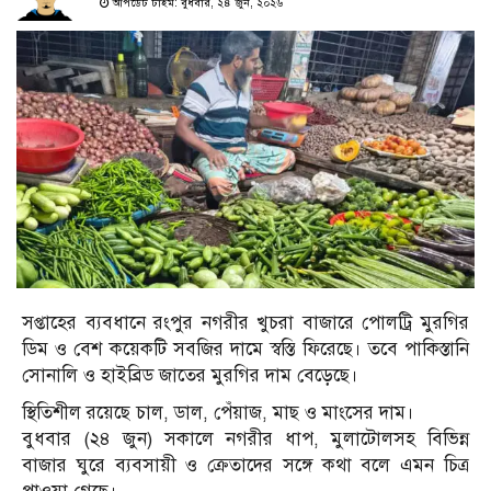
আপডেট টাইম: বুধবার, ২৪ জুন, ২০২৬
সপ্তাহের ব্যবধানে রংপুর নগরীর খুচরা বাজারে পোলট্রি মুরগির
ডিম ও বেশ কয়েকটি সবজির দামে স্বস্তি ফিরেছে। তবে পাকিস্তানি
সোনালি ও হাইব্রিড জাতের মুরগির দাম বেড়েছে।
স্থিতিশীল রয়েছে চাল, ডাল, পেঁয়াজ, মাছ ও মাংসের দাম।
বুধবার (২৪ জুন) সকালে নগরীর ধাপ, মুলাটোলসহ বিভিন্ন
বাজার ঘুরে ব্যবসায়ী ও ক্রেতাদের সঙ্গে কথা বলে এমন চিত্র