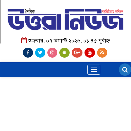
শুক্রবার, ০৭ অগাস্ট ২০২৬, ০১:৪৫ পূর্বাহ্ন
Toggle
navigation