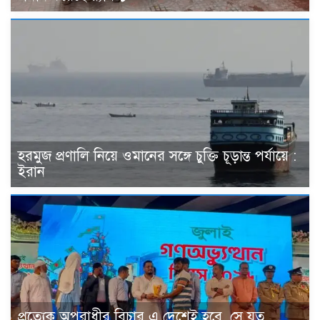
হরমুজ প্রণালি নিয়ে ওমানের সঙ্গে চুক্তি চূড়ান্ত পর্যায়ে :
ইরান
প্রত্যেক অপরাধীর বিচার এ দেশেই হবে, সে যত