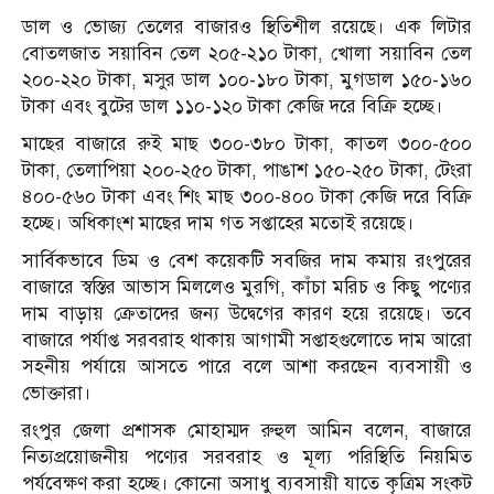
ডাল ও ভোজ্য তেলের বাজারও স্থিতিশীল রয়েছে। এক লিটার
বোতলজাত সয়াবিন তেল ২০৫-২১০ টাকা, খোলা সয়াবিন তেল
২০০-২২০ টাকা, মসুর ডাল ১০০-১৮০ টাকা, মুগডাল ১৫০-১৬০
টাকা এবং বুটের ডাল ১১০-১২০ টাকা কেজি দরে বিক্রি হচ্ছে।
মাছের বাজারে রুই মাছ ৩০০-৩৮০ টাকা, কাতল ৩০০-৫০০
টাকা, তেলাপিয়া ২০০-২৫০ টাকা, পাঙাশ ১৫০-২৫০ টাকা, টেংরা
৪০০-৫৬০ টাকা এবং শিং মাছ ৩০০-৪০০ টাকা কেজি দরে বিক্রি
হচ্ছে। অধিকাংশ মাছের দাম গত সপ্তাহের মতোই রয়েছে।
সার্বিকভাবে ডিম ও বেশ কয়েকটি সবজির দাম কমায় রংপুরের
বাজারে স্বস্তির আভাস মিললেও মুরগি, কাঁচা মরিচ ও কিছু পণ্যের
দাম বাড়ায় ক্রেতাদের জন্য উদ্বেগের কারণ হয়ে রয়েছে। তবে
বাজারে পর্যাপ্ত সরবরাহ থাকায় আগামী সপ্তাহগুলোতে দাম আরো
সহনীয় পর্যায়ে আসতে পারে বলে আশা করছেন ব্যবসায়ী ও
ভোক্তারা।
রংপুর জেলা প্রশাসক মোহাম্মদ রুহুল আমিন বলেন, বাজারে
নিত্যপ্রয়োজনীয় পণ্যের সরবরাহ ও মূল্য পরিস্থিতি নিয়মিত
পর্যবেক্ষণ করা হচ্ছে। কোনো অসাধু ব্যবসায়ী যাতে কৃত্রিম সংকট