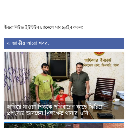
উত্তরা নিউজ ইউটিউব চ্যানেলে সাবস্ক্রাইব করুন:
এ জাতীয় আরো খবর..
হারিয়ে যাওয়া শিশুকে পরিবারের কাছে ফিরিয়ে
প্রশংসায় ভাসছেন খিলক্ষেত থানার ওসি