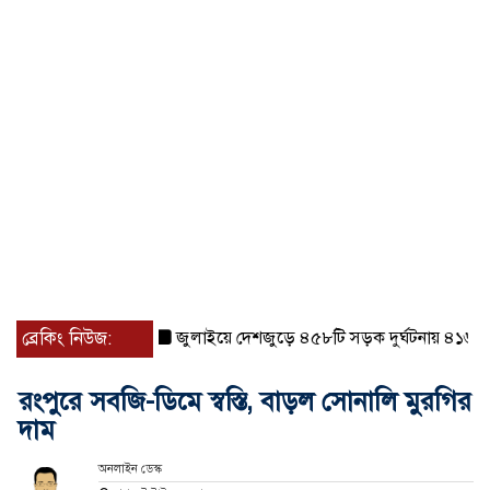
ব্রেকিং নিউজ:
জুলাইয়ে দেশজুড়ে ৪৫৮টি সড়ক দুর্ঘটনায় ৪১৬ জন নিহ
রংপুরে সবজি-ডিমে স্বস্তি, বাড়ল সোনালি মুরগির
দাম
অনলাইন ডেস্ক