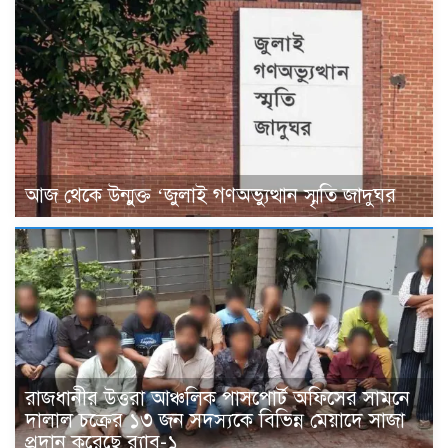
আজ থেকে উন্মুক্ত ‘জুলাই গণঅভ্যুত্থান স্মৃতি জাদুঘর
রাজধানীর উত্তরা আঞ্চলিক পাসপোর্ট অফিসের সামনে
দালাল চক্রের ১৩ জন সদস্যকে বিভিন্ন মেয়াদে সাজা
প্রদান করেছে র‌্যাব-১