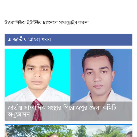
উত্তরা নিউজ ইউটিউব চ্যানেলে সাবস্ক্রাইব করুন:
এ জাতীয় আরো খবর..
জাতীয় সাংবাদিক সংস্থার পিরোজপুর জেলা কমিটি
অনুমোদন