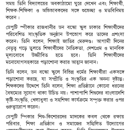
সময় তিনি বিদ্যালয়ের অবকাঠামো ঘুরে দেখেন এবং শিক্ষার্থী,
শিক্ষক-শিক্ষিকা ও অভিভাবকদের সঙ্গে শুভেচ্ছা ও মতবিনিময়
করেন ।
ডেপুটি স্পীকার রাজধানীর ডন বস্কো স্কুল ঢাকার শিক্ষার্থীদের
পরিবেশিত সাংস্কৃতিক অনুষ্ঠান উপভোগ করে তাদের প্রশংসা
করেন। তিনি বলেন, শিক্ষাই জাতির মেরুদণ্ড। আগামী দিনের
নেতৃত্ব গড়ে তুলতে শিক্ষার্থীদের নৈতিকতা, দেশপ্রেম ও মানবিক
মূল্যবোধে উজ্জীবিত হতে হবে। তিনি শিক্ষার্থীদের
মনোযোগসহকারে পড়াশোনা করার আহ্বান জানান।
তিনি বলেন, ডন বস্কো স্কুলে বিভিন্ন ধর্মের শিক্ষার্থীরা একসঙ্গে
পড়াশোনা করছে, যা সম্প্রীতি ও সংস্কৃতির এক অনন্য দৃষ্টান্ত।
শিক্ষকদের উদ্দেশে তিনি বলেন, শিক্ষা প্রতিষ্ঠানে কোনো ধরনের
বৈষম্যের সুযোগ থাকা উচিত নয়। পাশাপাশি শিশুদের বাংলাদেশি
কৃষ্টি-সংস্কৃতি, খেলাধুলা ও সহশিক্ষা কার্যক্রমে সম্পৃক্ত করার ওপর
গুরুত্বারোপ করেন।
ডেপুটি স্পিকার শিশু-কিশোরদের মাদকের কবল থেকে রক্ষায়
পরিবার, শিক্ষা প্রতিষ্ঠান ও সমাজের সম্মিলিত উদ্যোগের