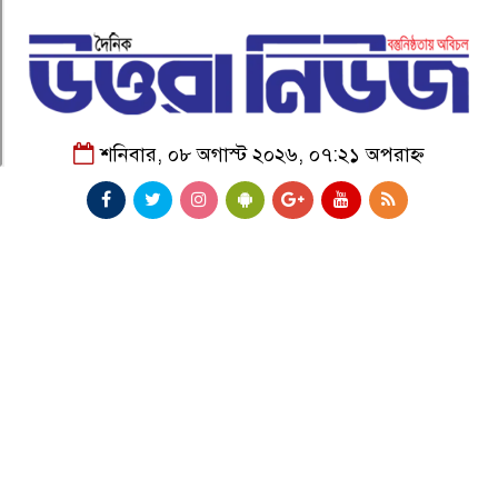
শনিবার, ০৮ অগাস্ট ২০২৬, ০৭:২১ অপরাহ্ন