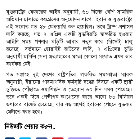
যুক্তরাষ্ট্রের ফেডারেল আইন অনুযায়ী, ৬০ দিনের বেশি সামরিক
অভিযান চালাতে কংগ্রেসের অনুমোদন লাগে। ইরান ও যুক্তরাষ্ট্রের
এই সংঘাত গত ২৮ ফেব্রুয়ারি শুরু হয়েছিল। তবে ট্রাম্প প্রশাসন
দাবি করছে, গত ৭ এপ্রিল একটি যুদ্ধবিরতি স্বাক্ষরিত হওয়ায়
আইনি সময় গণনার ঘড়িটি আবার নতুন করে (রিসেট) চালু
হয়েছে। বর্তমানে হোয়াইট হাউসের দাবি, ৭ এপ্রিলের চুক্তি
অনুযায়ী মার্কিন সেনা প্রত্যাহারের মতো কোনো সংঘাত এখন আর
কার্যকর নেই।
গত সপ্তাহে দুই দেশের রাষ্ট্রপতির স্বাক্ষরিত সমঝোতা স্মারক
অনুযায়ী, ইরানের পারমাণবিক কর্মসূচি বন্ধের বিষয়ে একটি স্থায়ী
চুক্তিতে পৌঁছাতে ওয়াশিংটন ও তেহরান ৬০ দিন সময় পেয়েছে।
তবে একই দিনে পেন্টাগন কংগ্রেসের কাছে আরো ৮০ বিলিয়ন
ডলারের বাজেট চেয়েছে, যার বড় অংশই ইরানের পেছনে যুদ্ধব্যয়
মেটাতে খরচ হবে।
নিউজটি শেয়ার করুন..