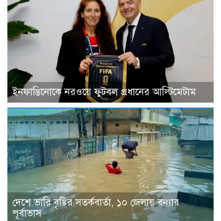
ইনফান্তিনোকে নরওয়ে ফুটবল প্রধানের আল্টিমেটাম
দেশে ভারি বৃষ্টির সতর্কবার্তা, ১০ জেলায় বন্যার
পূর্বাভাস