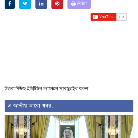
Print
উত্তরা নিউজ ইউটিউব চ্যানেলে সাবস্ক্রাইব করুন:
এ জাতীয় আরো খবর..