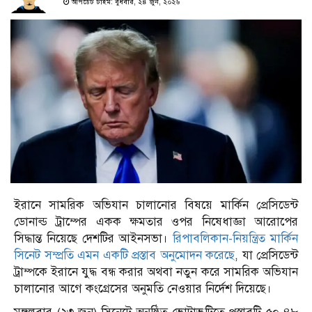
আপডেট টাইম: বুধবার, ২৪ জুন, ২০২৬
ইরানে সামরিক অভিযান চালানোর বিষয়ে মার্কিন প্রেসিডেন্ট
ডোনাল্ড ট্রাম্পের একক ক্ষমতার ওপর নিষেধাজ্ঞা আরোপের
সিদ্ধান্ত নিয়েছে দেশটির আইনসভা।
রিপাবলিকান-নিয়ন্ত্রিত মার্কিন
সিনেট সম্প্রতি এমন একটি প্রস্তাব অনুমোদন করেছে
, যা প্রেসিডেন্ট
ট্রাম্পকে ইরানে যুদ্ধ বন্ধ করার অথবা নতুন করে সামরিক অভিযান
চালানোর আগে কংগ্রেসের অনুমতি নেওয়ার নির্দেশ দিয়েছে।