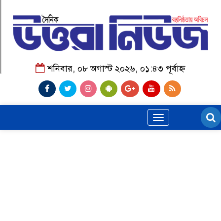
শনিবার, ০৮ অগাস্ট ২০২৬, ০১:৪৩ পূর্বাহ্ন
Toggle
navigation