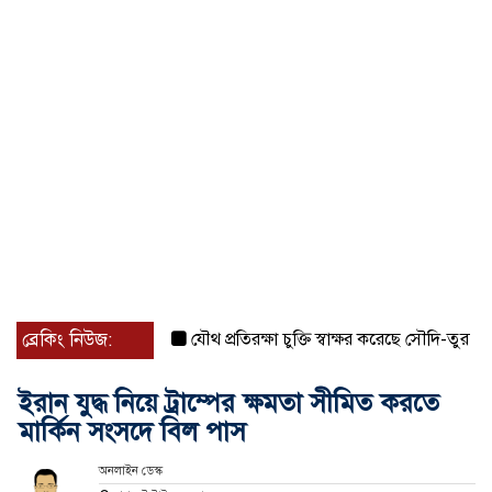
ব্রেকিং নিউজ:
যৌথ প্রতিরক্ষা চুক্তি স্বাক্ষর করেছে সৌদি-তুরস্ক-পাকিস্
ইরান যুদ্ধ নিয়ে ট্রাম্পের ক্ষমতা সীমিত করতে
মার্কিন সংসদে বিল পাস
অনলাইন ডেস্ক