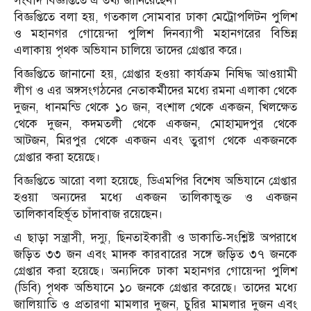
সংবাদ বিজ্ঞপ্তিতে এ তথ্য জানিয়েছেন।
বিজ্ঞপ্তিতে বলা হয়, গতকাল সোমবার ঢাকা মেট্রোপলিটন পুলিশ
ও মহানগর গোয়েন্দা পুলিশ দিনব্যাপী মহানগরের বিভিন্ন
এলাকায় পৃথক অভিযান চালিয়ে তাদের গ্রেপ্তার করে।
বিজ্ঞপ্তিতে জানানো হয়, গ্রেপ্তার হওয়া কার্যক্রম নিষিদ্ধ আওয়ামী
লীগ ও এর অঙ্গসংগঠনের নেতাকর্মীদের মধ্যে রমনা এলাকা থেকে
দুজন, ধানমন্ডি থেকে ১০ জন, বংশাল থেকে একজন, খিলক্ষেত
থেকে দুজন, কদমতলী থেকে একজন, মোহাম্মদপুর থেকে
আটজন, মিরপুর থেকে একজন এবং তুরাগ থেকে একজনকে
গ্রেপ্তার করা হয়েছে।
বিজ্ঞপ্তিতে আরো বলা হয়েছে, ডিএমপির বিশেষ অভিযানে গ্রেপ্তার
হওয়া অন্যদের মধ্যে একজন তালিকাভুক্ত ও একজন
তালিকাবহির্ভূত চাঁদাবাজ রয়েছেন।
এ ছাড়া সন্ত্রাসী, দস্যু, ছিনতাইকারী ও ডাকাতি-সংশ্লিষ্ট অপরাধে
জড়িত ৩৩ জন এবং মাদক কারবারের সঙ্গে জড়িত ৩৭ জনকে
গ্রেপ্তার করা হয়েছে। অন্যদিকে ঢাকা মহানগর গোয়েন্দা পুলিশ
(ডিবি) পৃথক অভিযানে ১০ জনকে গ্রেপ্তার করেছে। তাদের মধ্যে
জালিয়াতি ও প্রতারণা মামলার দুজন, চুরির মামলার দুজন এবং