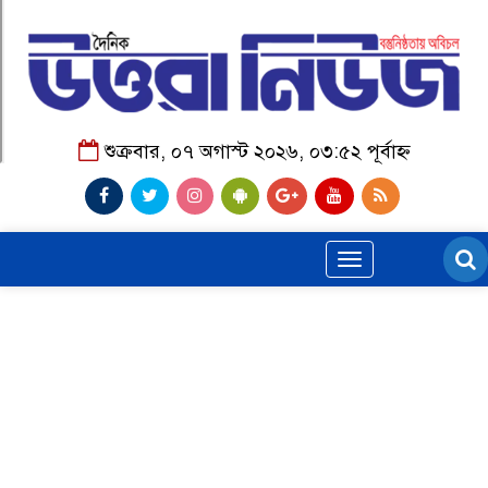
শুক্রবার, ০৭ অগাস্ট ২০২৬, ০৩:৫২ পূর্বাহ্ন
Toggle
navigation