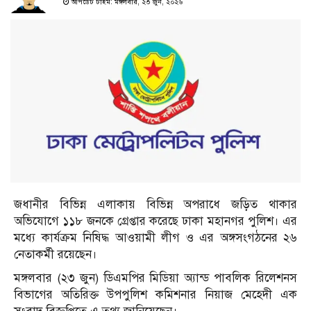
আপডেট টাইম: মঙ্গলবার, ২৩ জুন, ২০২৬
জধানীর বিভিন্ন এলাকায় বিভিন্ন অপরাধে জড়িত থাকার
অভিযোগে ১১৮ জনকে গ্রেপ্তার করেছে ঢাকা মহানগর পুলিশ। এর
মধ্যে কার্যক্রম নিষিদ্ধ আওয়ামী লীগ ও এর অঙ্গসংগঠনের ২৬
নেতাকর্মী রয়েছেন।
মঙ্গলবার (২৩ জুন) ডিএমপির মিডিয়া অ্যান্ড পাবলিক রিলেশনস
বিভাগের অতিরিক্ত উপপুলিশ কমিশনার নিয়াজ মেহেদী এক