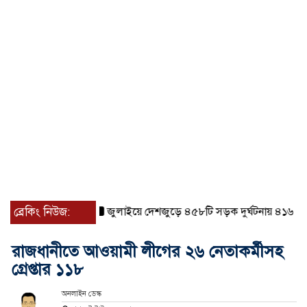
ব্রেকিং নিউজ:
জুলাইয়ে দেশজুড়ে ৪৫৮টি সড়ক দুর্ঘটনায় ৪১৬ জন নি
রাজধানীতে আওয়ামী লীগের ২৬ নেতাকর্মীসহ
গ্রেপ্তার ১১৮
অনলাইন ডেস্ক