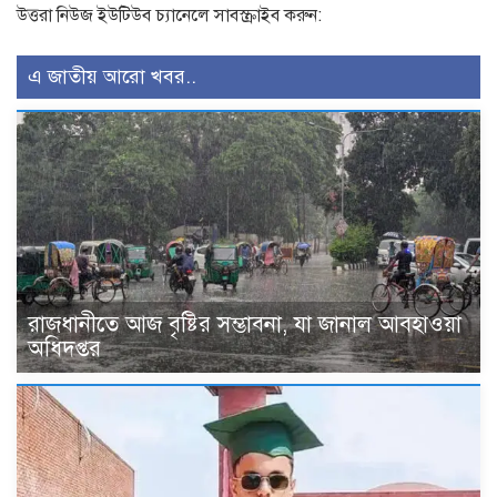
উত্তরা নিউজ ইউটিউব চ্যানেলে সাবস্ক্রাইব করুন:
এ জাতীয় আরো খবর..
রাজধানীতে আজ বৃষ্টির সম্ভাবনা, যা জানাল আবহাওয়া
অধিদপ্তর