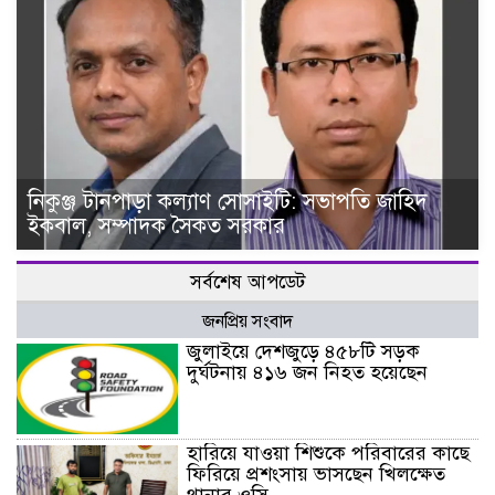
নিকুঞ্জ টানপাড়া কল্যাণ সোসাইটি: সভাপতি জাহিদ
ইকবাল, সম্পাদক সৈকত সরকার
সর্বশেষ আপডেট
জনপ্রিয় সংবাদ
জুলাইয়ে দেশজুড়ে ৪৫৮টি সড়ক
দুর্ঘটনায় ৪১৬ জন নিহত হয়েছেন
হারিয়ে যাওয়া শিশুকে পরিবারের কাছে
ফিরিয়ে প্রশংসায় ভাসছেন খিলক্ষেত