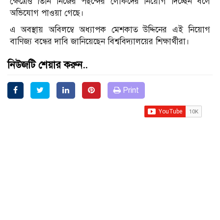
ক্ষেত্রেও তিনি নিজের পছন্দের লোকদের নিয়োগ দিচ্ছেন বলে
অভিযোগ পাওয়া গেছে।
এ অবস্থায় অবিলম্বে অধ্যাপক মেশকাত উদ্দিনের এই নিয়োগ
বাণিজ্য বন্ধের দাবি জানিয়েছেন বিশ্ববিদ্যালয়ের শিক্ষার্থীরা।
নিউজটি শেয়ার করুন..
Print