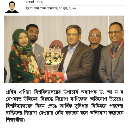
অনলাইন ডেস্ক
আপডেট টাইম: মঙ্গলবার, ২৩ জুন, ২০২৬
প্রাইম এশিয়া বিশ্ববিদ্যালয়ের উপাচার্য অধ্যাপক ড. আ ন ম
মেশকাত উদ্দিনের বিরুদ্ধে নিয়োগ বাণিজ্যের অভিযোগ উঠেছে।
বিশ্ববিদ্যালয়ের নিয়ম ভেঙে আর্থিক সুবিধার বিনিময়ে পছন্দের
ব্যক্তিদের নিয়োগ দেওয়ার চেষ্টা করছেন বলে অভিযোগ করেছেন
শিক্ষার্থীরা।