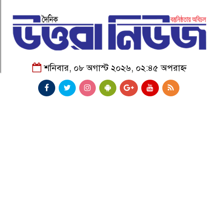
শনিবার, ০৮ অগাস্ট ২০২৬, ০২:৪৫ অপরাহ্ন