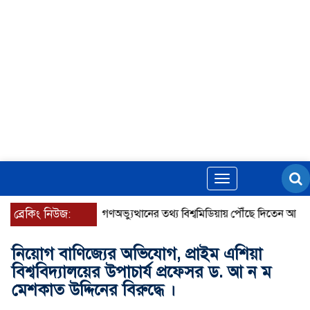
Toggle
navigation
ব্রেকিং নিউজ:
গণঅভ্যুত্থানের তথ্য বিশ্বমিডিয়ায় পৌঁছে দিতেন আদীব, গুমে
নিয়োগ বাণিজ্যের অভিযোগ, প্রাইম এশিয়া
বিশ্ববিদ্যালয়ের উপাচার্য প্রফেসর ড. আ ন ম
মেশকাত উদ্দিনের বিরুদ্ধে ।