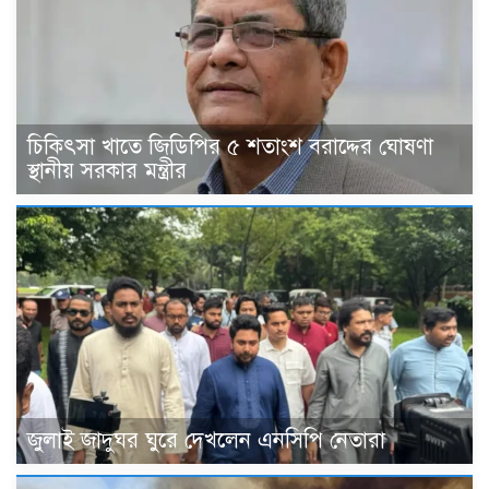
চিকিৎসা খাতে জিডিপির ৫ শতাংশ বরাদ্দের ঘোষণা
স্থানীয় সরকার মন্ত্রীর
জুলাই জাদুঘর ঘুরে দেখলেন এনসিপি নেতারা