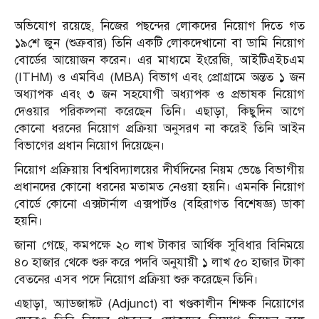
অভিযোগ রয়েছে, নিজের পছন্দের লোকদের নিয়োগ দিতে গত
১৯শে জুন (শুক্রবার) তিনি একটি লোকদেখানো বা ডামি নিয়োগ
বোর্ডের আয়োজন করেন। এর মাধ্যমে ইংরেজি, আইটিএইচএম
(ITHM) ও এমবিএ (MBA) বিভাগ এবং প্রোগ্রামে অন্তত ১ জন
অধ্যাপক এবং ৩ জন সহযোগী অধ্যাপক ও প্রভাষক নিয়োগ
দেওয়ার পরিকল্পনা করেছেন তিনি। এছাড়া, কিছুদিন আগে
কোনো ধরনের নিয়োগ প্রক্রিয়া অনুসরণ না করেই তিনি আইন
বিভাগের প্রধান নিয়োগ দিয়েছেন।
নিয়োগ প্রক্রিয়ায় বিশ্ববিদ্যালয়ের দীর্ঘদিনের নিয়ম ভেঙে বিভাগীয়
প্রধানদের কোনো ধরনের মতামত নেওয়া হয়নি। এমনকি নিয়োগ
বোর্ডে কোনো এক্সটার্নাল এক্সপার্টও (বহিরাগত বিশেষজ্ঞ) ডাকা
হয়নি।
জানা গেছে, কমপক্ষে ২০ লাখ টাকার আর্থিক সুবিধার বিনিময়ে
৪০ হাজার থেকে শুরু করে পদবি অনুযায়ী ১ লাখ ৫০ হাজার টাকা
বেতনের এসব পদে নিয়োগ প্রক্রিয়া শুরু করেছেন তিনি।
এছাড়া, অ্যাডজাঙ্কট (Adjunct) বা খণ্ডকালীন শিক্ষক নিয়োগের