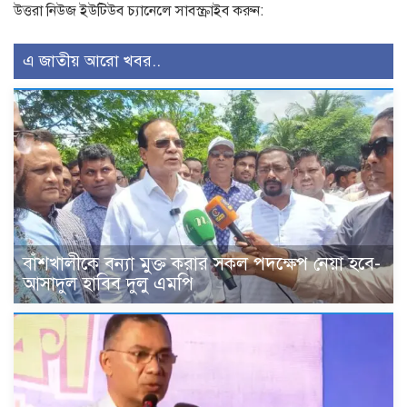
উত্তরা নিউজ ইউটিউব চ্যানেলে সাবস্ক্রাইব করুন:
এ জাতীয় আরো খবর..
বাঁশখালীকে বন্যা মুক্ত করার সকল পদক্ষেপ নেয়া হবে-
আসাদুল হাবিব দুলু এমপি