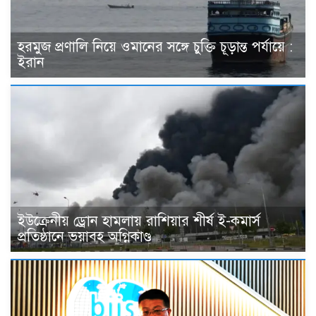
হরমুজ প্রণালি নিয়ে ওমানের সঙ্গে চুক্তি চূড়ান্ত পর্যায়ে :
ইরান
ইউক্রেনীয় ড্রোন হামলায় রাশিয়ার শীর্ষ ই-কমার্স
প্রতিষ্ঠানে ভয়াবহ অগ্নিকাণ্ড