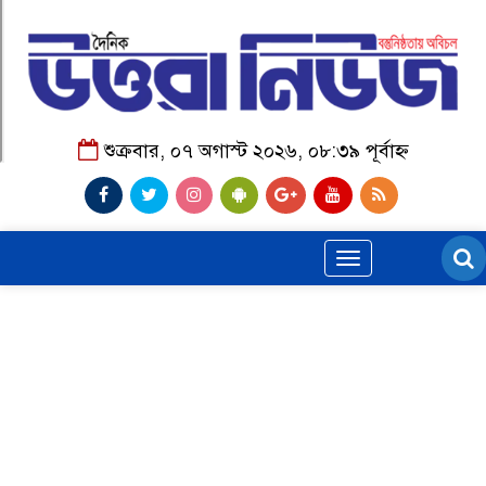
শুক্রবার, ০৭ অগাস্ট ২০২৬, ০৮:৩৯ পূর্বাহ্ন
Toggle
navigation