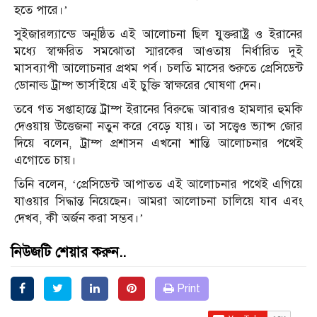
হতে পারে।’
সুইজারল্যান্ডে অনুষ্ঠিত এই আলোচনা ছিল যুক্তরাষ্ট্র ও ইরানের
মধ্যে স্বাক্ষরিত সমঝোতা স্মারকের আওতায় নির্ধারিত দুই
মাসব্যাপী আলোচনার প্রথম পর্ব। চলতি মাসের শুরুতে প্রেসিডেন্ট
ডোনাল্ড ট্রাম্প ভার্সাইয়ে এই চুক্তি স্বাক্ষরের ঘোষণা দেন।
তবে গত সপ্তাহান্তে ট্রাম্প ইরানের বিরুদ্ধে আবারও হামলার হুমকি
দেওয়ায় উত্তেজনা নতুন করে বেড়ে যায়। তা সত্ত্বেও ভ্যান্স জোর
দিয়ে বলেন, ট্রাম্প প্রশাসন এখনো শান্তি আলোচনার পথেই
এগোতে চায়।
তিনি বলেন, ‘প্রেসিডেন্ট আপাতত এই আলোচনার পথেই এগিয়ে
যাওয়ার সিদ্ধান্ত নিয়েছেন। আমরা আলোচনা চালিয়ে যাব এবং
দেখব, কী অর্জন করা সম্ভব।’
নিউজটি শেয়ার করুন..
Print