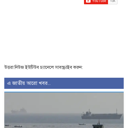
উত্তরা নিউজ ইউটিউব চ্যানেলে সাবস্ক্রাইব করুন:
এ জাতীয় আরো খবর..