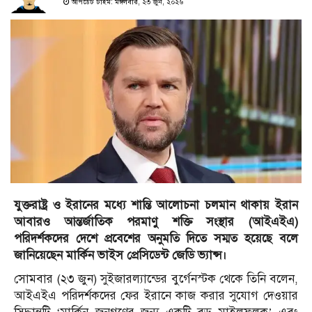
আপডেট টাইম: মঙ্গলবার, ২৩ জুন, ২০২৬
যুক্তরাষ্ট্র ও ইরানের মধ্যে শান্তি আলোচনা চলমান থাকায় ইরান
আবারও আন্তর্জাতিক পরমাণু শক্তি সংস্থার (আইএইএ)
পরিদর্শকদের দেশে প্রবেশের অনুমতি দিতে সম্মত হয়েছে বলে
জানিয়েছেন মার্কিন ভাইস প্রেসিডেন্ট জেডি ভ্যান্স।
সোমবার (২৩ জুন) সুইজারল্যান্ডের বুর্গেনস্টক থেকে তিনি বলেন,
আইএইএ পরিদর্শকদের ফের ইরানে কাজ করার সুযোগ দেওয়ার