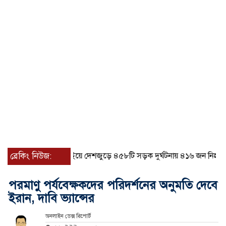
ব্রেকিং নিউজ:
জুলাইয়ে দেশজুড়ে ৪৫৮টি সড়ক দুর্ঘটনায় ৪১৬ জন নিহত হয়ে
পরমাণু পর্যবেক্ষকদের পরিদর্শনের অনুমতি দেবে
ইরান, দাবি ভ্যান্সের
অনলাইন ডেক্স রিপোর্ট