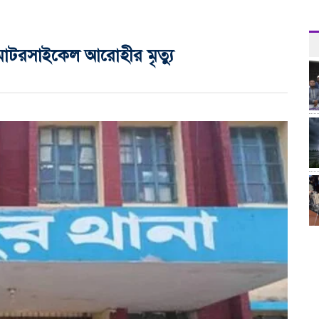
গে মোটরসাইকেল আরোহীর মৃত্যু