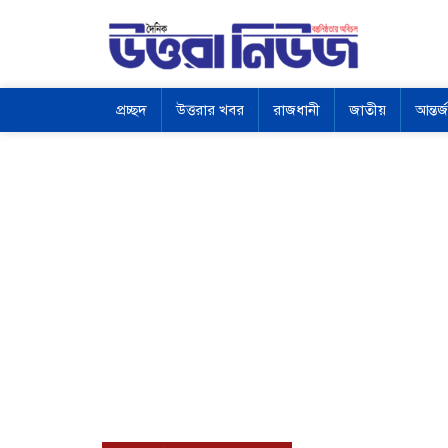
প্রচ্ছদ
উত্তরার খবর
রাজধানী
জাতীয়
আন্তর্