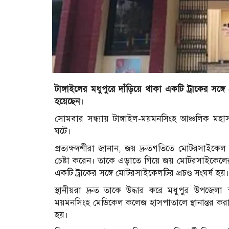
টাঙ্গাইলের মধুপুরে দাঁড়িয়ে থাকা একটি ট্রাকের সঙ
হয়েছেন।
সোমবার সন্ধ্যায় টাঙ্গাইল-ময়মনসিংহ আঞ্চলিক মহা
ঘটে।
প্রত্যক্ষদর্শীরা জানান, জয় দ্রুতগতিতে মোটরসাইকেল
চেষ্টা করেন। তাকে এড়াতে গিয়ে জয় মোটরসাইকেলের নি
একটি ট্রাকের সঙ্গে মোটরসাইকেলটির প্রচণ্ড সংঘর্ষ
স্থানীয়রা দ্রুত তাকে উদ্ধার করে মধুপুর উপজেলা স
ময়মনসিংহ মেডিকেল কলেজ হাসপাতালে স্থানান্তর করা 
হয়।