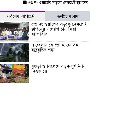
৫৩ নং ওয়ার্ডের সড়কে নেমপ্লেট স্থাপনের উদ্যোগ চান মিয়া ব্যাপা
সর্বশেষ আপডেট
জনপ্রিয় সংবাদ
৫৩ নং ওয়ার্ডের সড়কে নেমপ্লেট
স্থাপনের উদ্যোগ চান মিয়া
ব্যাপারীর
৭ জেলায় ঝোড়ো হাওয়াসহ
বজ্রবৃষ্টির শঙ্কা
বগুড়া ও সিলেটে সড়ক দুর্ঘটনায়
নিহত ১৫
জুলাইয়ে দেশজুড়ে ৪৫৮টি সড়ক
দুর্ঘটনায় ৪১৬ জন নিহত হয়েছেন
হারিয়ে যাওয়া শিশুকে পরিবারের
কাছে ফিরিয়ে প্রশংসায় ভাসছেন