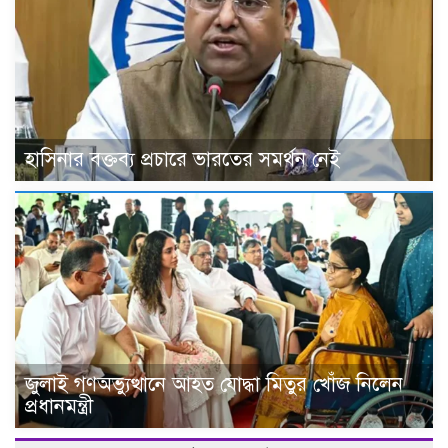
হাসিনার বক্তব্য প্রচারে ভারতের সমর্থন নেই
জুলাই গণঅভ্যুত্থানে আহত যোদ্ধা মিতুর খোঁজ নিলেন
প্রধানমন্ত্রী