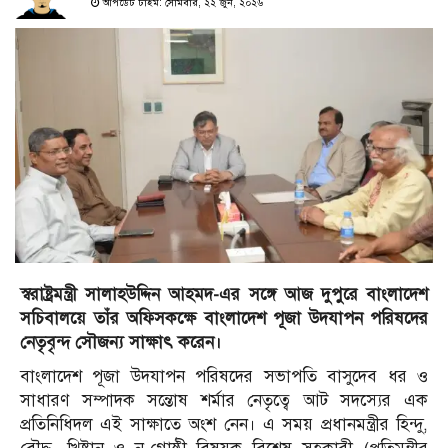
আপডেট টাইম: সোমবার, ২২ জুন, ২০২৬
স্বরাষ্ট্রমন্ত্রী সালাহউদ্দিন আহমদ-এর সঙ্গে আজ দুপুরে বাংলাদেশ
সচিবালয়ে তাঁর অফিসকক্ষে বাংলাদেশ পূজা উদযাপন পরিষদের
নেতৃবৃন্দ সৌজন্য সাক্ষাৎ করেন।
বাংলাদেশ পূজা উদযাপন পরিষদের সভাপতি বাসুদেব ধর ও
সাধারণ সম্পাদক সন্তোষ শর্মার নেতৃত্বে আট সদস্যের এক
প্রতিনিধিদল এই সাক্ষাতে অংশ নেন। এ সময় প্রধানমন্ত্রীর হিন্দু,