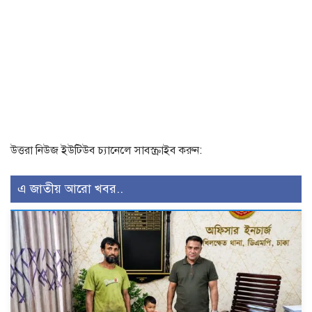
উত্তরা নিউজ ইউটিউব চ্যানেলে সাবস্ক্রাইব করুন:
এ জাতীয় আরো খবর..