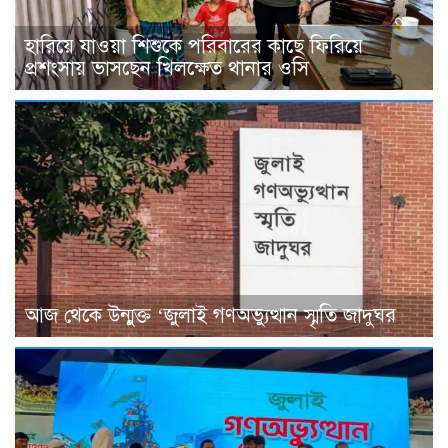
হারিয়ে যাওয়া শিশুকে পরিবারের কাছে ফিরিয়ে
প্রশংসায় ভাসছেন খিলক্ষেত থানার ওসি
আজ থেকে উন্মুক্ত ‘জুলাই গণঅভ্যুত্থান স্মৃতি জাদুঘর