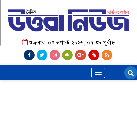
শুক্রবার, ০৭ অগাস্ট ২০২৬, ০৭:৩৯ পূর্বাহ্ন
Toggle
navigation