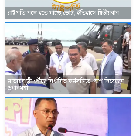
রাষ্ট্রপতি পদে হতে যাচ্ছে ভোট, ইতিহাসে দ্বিতীয়বার
মাতারবাড়ী পৌঁছে নির্ধারিত কর্মসূচিতে যোগ দিয়েছেন
প্রধানমন্ত্রী