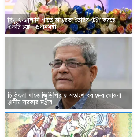
বিদ্যুৎ-জ্বালানি খাতে অস্থিরতা তৈরির চেষ্টা করছে
একটি চক্র : প্রধানমন্ত্রী
চিকিৎসা খাতে জিডিপির ৫ শতাংশ বরাদ্দের ঘোষণা
স্থানীয় সরকার মন্ত্রীর