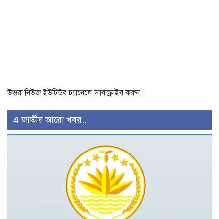
উত্তরা নিউজ ইউটিউব চ্যানেলে সাবস্ক্রাইব করুন:
এ জাতীয় আরো খবর..