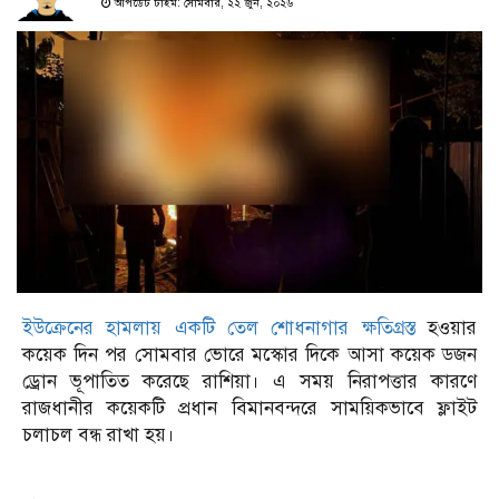
আপডেট টাইম: সোমবার, ২২ জুন, ২০২৬
ইউক্রেনের হামলায় একটি তেল শোধনাগার ক্ষতিগ্রস্ত
হওয়ার
কয়েক দিন পর সোমবার ভোরে মস্কোর দিকে আসা কয়েক ডজন
ড্রোন ভূপাতিত করেছে রাশিয়া। এ সময় নিরাপত্তার কারণে
রাজধানীর কয়েকটি প্রধান বিমানবন্দরে সাময়িকভাবে ফ্লাইট
চলাচল বন্ধ রাখা হয়।