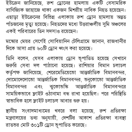
ইউক্রেন জানিয়েছে, রুশ ড্রোনের হামলায় একটি বেসামরিক
বাণিজ্যিক জাহাজে থাকা একজন মিশরীয় নাবিক নিহত হয়েছেন।
এছাড়া ইউক্রেনের বিভিন্ন এলাকায় রুশ ড্রোন হামলায় অন্তত
পাঁচজনের মৃত্যু হয়েছে। নিহতদের মধ্যে উত্তরাঞ্চলীয় সুমি অঞ্চলের
একই পরিবারের তিন সদস্যও রয়েছেন।
মস্কোর মেয়র সের্গেই সোবিয়ানিন টেলিগ্রামে জানান, রাজধানীর
দিকে আসা প্রায় ৬০টি ড্রোন ধ্বংস করা হয়েছে।
তিনি বলেন, যেসব এলাকায় ড্রোন ভূপাতিত হয়েছে সেখানে
জরুরি সেবা দল পাঠানো হয়েছে। রাশিয়ার বিমান চলাচল
কর্তৃপক্ষ জানিয়েছে, শেরেমেতিয়েভো আন্তর্জাতিক বিমানবন্দর,
দোমোদেদোভো আন্তর্জাতিক বিমানবন্দর, ভনুকোভো আন্তর্জাতিক
বিমানবন্দর এবং ঝুকোভস্কি আন্তর্জাতিক বিমানবন্দরে
সাময়িকভাবে ফ্লাইট ওঠানামা বন্ধ রাখা হয়েছিল। পরে পরিস্থিতি
স্বাভাবিক হলে ফ্লাইট চলাচল আবার শুরু হয়।
স্থানীয় সংবাদমাধ্যমের খবরে বলা হয়েছে, রুশ প্রতিরক্ষা
মন্ত্রণালয়ের তথ্য অনুযায়ী, দেশটির আকাশ প্রতিরক্ষা ব্যবস্থা
রাতভর মোট ৩০১টি ড্রোন ভূপাতিত করেছে।