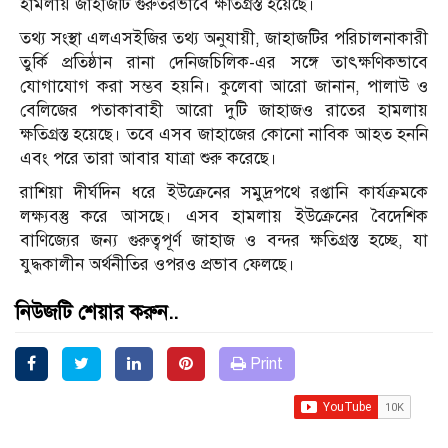
হামলায় জাহাজটি গুরুতরভাবে ক্ষতিগ্রস্ত হয়েছে।
তথ্য সংস্থা এলএসইজির তথ্য অনুযায়ী, জাহাজটির পরিচালনাকারী
তুর্কি প্রতিষ্ঠান রানা দেনিজচিলিক-এর সঙ্গে তাৎক্ষণিকভাবে
যোগাযোগ করা সম্ভব হয়নি। কুলেবা আরো জানান, পালাউ ও
বেলিজের পতাকাবাহী আরো দুটি জাহাজও রাতের হামলায়
ক্ষতিগ্রস্ত হয়েছে। তবে এসব জাহাজের কোনো নাবিক আহত হননি
এবং পরে তারা আবার যাত্রা শুরু করেছে।
রাশিয়া দীর্ঘদিন ধরে ইউক্রেনের সমুদ্রপথে রপ্তানি কার্যক্রমকে
লক্ষ্যবস্তু করে আসছে। এসব হামলায় ইউক্রেনের বৈদেশিক
বাণিজ্যের জন্য গুরুত্বপূর্ণ জাহাজ ও বন্দর ক্ষতিগ্রস্ত হচ্ছে, যা
যুদ্ধকালীন অর্থনীতির ওপরও প্রভাব ফেলছে।
নিউজটি শেয়ার করুন..
Print