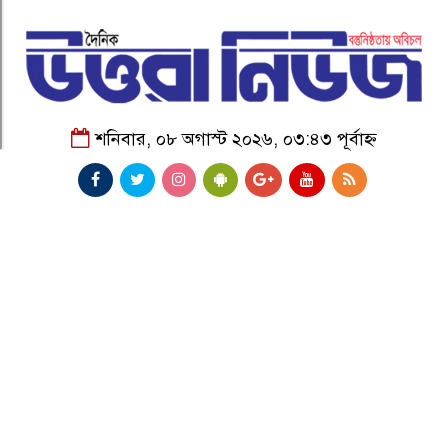
শনিবার, ০৮ অগাস্ট ২০২৬, ০৩:৪৩ পূর্বাহ্ন