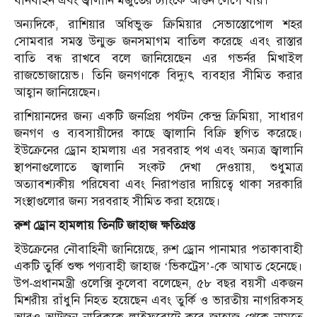
যানবাহন এবং জ্বালানি মজুতের ট্যাংকে আগুন লেগে যায়।
অন্যদিকে, রাশিয়ার অধিভুক্ত ক্রিমিয়ার সেভাস্তোপোল শহর
সোমবার সমস্ত উন্মুক্ত জনসমাগম বাতিল করেছে এবং রাস্তার
বাতি বন্ধ রাখবে বলে জানিয়েছেন এর গভর্নর মিখাইল
রাজভোজায়েভ। তিনি জনগণকে বিদ্যুৎ ব্যবহার সীমিত করার
আহ্বান জানিয়েছেন।
রাশিয়ানদের জন্য একটি জনপ্রিয় পর্যটন কেন্দ্র ক্রিমিয়া, সাধারণ
জনগণ ও ব্যবসায়ীদের কাছে জ্বালানি বিক্রি স্থগিত করেছে।
ইউক্রেনের ড্রোন হামলায় এর সরবরাহ পথ এবং অন্যত্র জ্বালানি
স্থাপনাগুলোতে জ্বালানি সংকট দেখা দেওয়ায়, শুধুমাত্র
অত্যাবশ্যকীয় পরিষেবা এবং নিরাপত্তার দায়িত্বে থাকা সরকারি
সংস্থাগুলোর জন্য সরবরাহ সীমিত করা হয়েছে।
রুশ ড্রোন হামলায় তিনটি জাহাজ ক্ষতিগ্রস্ত
ইউক্রেনের নৌবাহিনী জানিয়েছে, রুশ ড্রোন পানামার পতাকাবাহী
একটি তুর্কি শুষ্ক পণ্যবাহী জাহাজ ‘ভিকট্রেস’-কে আঘাত হেনেছে।
উপ-প্রধানমন্ত্রী ওলেক্সি কুলেবা বলেছেন, ৫৮ বছর বয়সী একজন
মিশরীয় রাঁধুনি নিহত হয়েছেন এবং তুর্কি ও ভারতীয় নাগরিকসহ