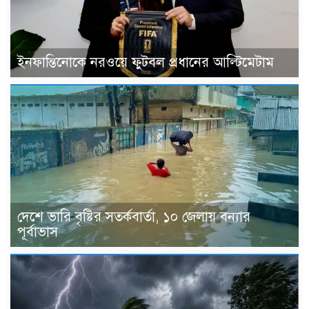
ইনফান্তিনোকে নরওয়ে ফুটবল প্রধানের আল্টিমেটাম
দেশে ভারি বৃষ্টির সতর্কবার্তা, ১০ জেলায় বন্যার
পূর্বাভাস