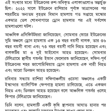
এই সংখ্যার মধ্যে ইউক্রেনের রুশ-অধিকৃত এলাকাগুলোও অন্তর্ভুক্ত
ছিল। ২০২২ সালে ইউক্রেনে রাশিয়ার পূর্ণাঙ্গ আগ্রাসনের পর
শহরটিতে অন্যতম বৃহত্তম বিমান হামলায় গত সপ্তাহে মস্কোর
একমাত্র তেল শোধনাগারে ড্রোন হামলার পর এই সর্বশেষ
হামলাগুলো ঘটল।
আঞ্চলিক প্রসিকিউটররা জানিয়েছেন, সোমবার ভোরে ইউক্রেনের
সুমি অঞ্চলে ড্রোন হামলায় এক ১৩ বছর বয়সী বালক, তার ৩৬
বছর বয়সী বাবা এবং ৭৩ বছর বয়সী নানি নিহত হয়েছেন এবং
বালকটির মা ও দুই ভাইবোন আহত হয়েছেন। সোমবার
টেলিগ্রামে স্থানীয় গভর্নর ইভান ফেদোরভ জানিয়েছেন, দক্ষিণ-পূর্ব
ইউক্রেনের শহর জাপোরিঝিয়ায় ড্রোন হামলায় এক নারী নিহত
এবং আরো তিনজন আহত হয়েছেন।
রবিবার সন্ধ্যায় রাশিয়া দক্ষিণাঞ্চলীয় ওডেসা অঞ্চলেও একটি
ইস্কান্দার ব্যালিস্টিক ক্ষেপণাস্ত্র হামলা চালিয়েছে, এতে একজন
নিহত এবং তিনজন আহত হয়েছেন বলে আঞ্চলিক গভর্নর ওলেহ
কিপার টেলিগ্রামে জানিয়েছেন।
তিনি বলেন, হামলাটি একটি কৃষি স্থাপনায় আঘাত হানার পর