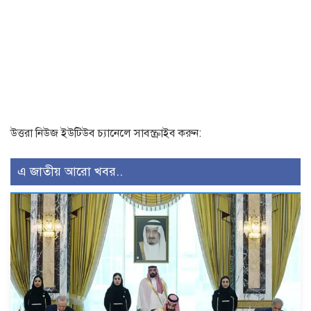
উত্তরা নিউজ ইউটিউব চ্যানেলে সাবস্ক্রাইব করুন:
এ জাতীয় আরো খবর..