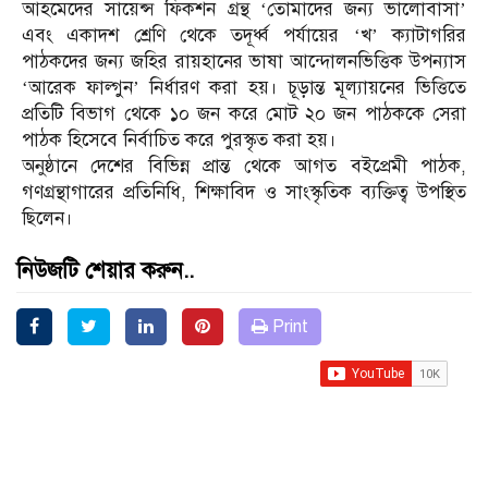
আহমেদের সায়েন্স ফিকশন গ্রন্থ ‘তোমাদের জন্য ভালোবাসা’
এবং একাদশ শ্রেণি থেকে তদূর্ধ্ব পর্যায়ের ‘খ’ ক্যাটাগরির
পাঠকদের জন্য জহির রায়হানের ভাষা আন্দোলনভিত্তিক উপন্যাস
‘আরেক ফাল্গুন’ নির্ধারণ করা হয়। চূড়ান্ত মূল্যায়নের ভিত্তিতে
প্রতিটি বিভাগ থেকে ১০ জন করে মোট ২০ জন পাঠককে সেরা
পাঠক হিসেবে নির্বাচিত করে পুরস্কৃত করা হয়।
অনুষ্ঠানে দেশের বিভিন্ন প্রান্ত থেকে আগত বইপ্রেমী পাঠক,
গণগ্রন্থাগারের প্রতিনিধি, শিক্ষাবিদ ও সাংস্কৃতিক ব্যক্তিত্ব উপস্থিত
ছিলেন।
নিউজটি শেয়ার করুন..
Print