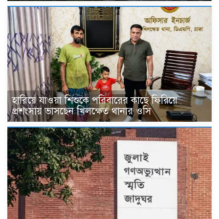
হারিয়ে যাওয়া শিশুকে পরিবারের কাছে ফিরিয়ে
প্রশংসায় ভাসছেন খিলক্ষেত থানার ওসি