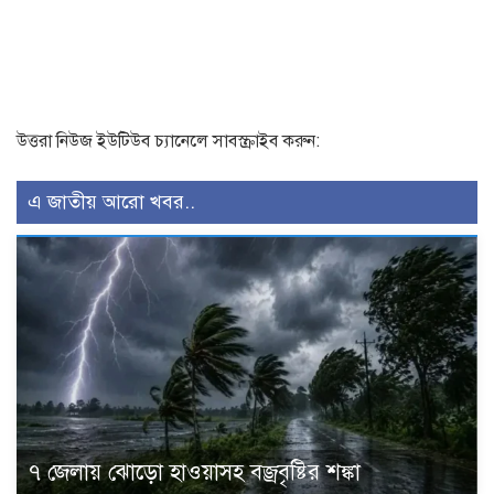
উত্তরা নিউজ ইউটিউব চ্যানেলে সাবস্ক্রাইব করুন:
এ জাতীয় আরো খবর..
৭ জেলায় ঝোড়ো হাওয়াসহ বজ্রবৃষ্টির শঙ্কা