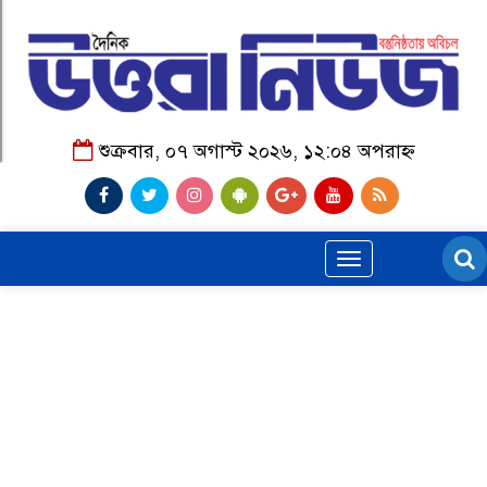
শুক্রবার, ০৭ অগাস্ট ২০২৬, ১২:০৪ অপরাহ্ন
Toggle
navigation