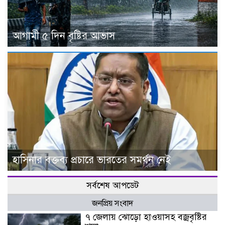
আগামী ৫ দিন বৃষ্টির আভাস
হাসিনার বক্তব্য প্রচারে ভারতের সমর্থন নেই
সর্বশেষ আপডেট
জনপ্রিয় সংবাদ
৭ জেলায় ঝোড়ো হাওয়াসহ বজ্রবৃষ্টির