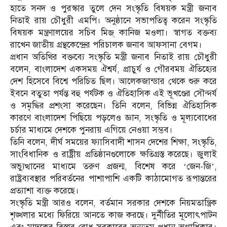
হাতে সনদ ও পুরস্কার তুলে দেন সংস্কৃতি বিষয়ক মন্ত্রী জনাব
নিতাই রায় চৌধুরী এমপি। অনুষ্ঠানে সভাপতিত্ব করেন সংস্কৃতি
বিষয়ক মন্ত্রণালয়ের সচিব মিজ্ কানিজ মওলা। স্বাগত বক্তব্য
রাখেন জাতীয় গ্রন্থকেন্দ্রের পরিচালক জনাব আফসানা বেগম।
প্রধান অতিথির বক্তব্যে সংস্কৃতি মন্ত্রী জনাব নিতাই রায় চৌধুরী
বলেন, বাংলাদেশ একসময় ঐশ্বর্য, প্রাচুর্য ও গৌরবময় ঐতিহ্যের
দেশ হিসেবে বিশ্বে পরিচিত ছিল। আলেকজান্ডার থেকে শুরু করে
ইবনে বতুতা পর্যন্ত বহু পর্যটক ও ঐতিহাসিক এই ভূখণ্ডের সৌন্দর্য
ও সমৃদ্ধির প্রশংসা করেছেন। তিনি বলেন, বিভিন্ন ঐতিহাসিক
কারণে বাংলাদেশ পিছিয়ে পড়লেও জ্ঞান, সংস্কৃতি ও মূল্যবোধের
চর্চার মাধ্যমে দেশকে পুনরায় এগিয়ে নেওয়া সম্ভব।
তিনি বলেন, দীর্ঘ সময়ের ফ্যাসিবাদী শাসন দেশের শিক্ষা, সংস্কৃতি,
সাংবিধানিক ও রাষ্ট্রীয় প্রতিষ্ঠানগুলোকে ক্ষতিগ্রস্ত করেছে। জুলাই
অভ্যুত্থানের মাধ্যমে তরুণ প্রজন্ম, বিশেষ করে ‘জেন-জি’,
রাষ্ট্রব্যবস্থার পরিবর্তনের পাশাপাশি একটি কাঠামোগত রূপান্তরের
প্রত্যাশা ব্যক্ত করেছে।
সংস্কৃতি মন্ত্রী আরও বলেন, বর্তমান সরকার দেশকে নিয়মতান্ত্রিক
শৃঙ্খলার মধ্যে ফিরিয়ে আনতে কাজ করছে। দুর্নীতির মূলোৎপাটন