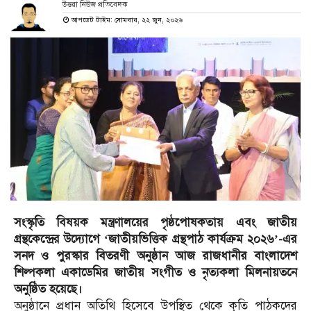
উত্তরা নিউজ প্রতিবেদক
আপডেট টাইম: সোমবার, ২২ জুন, ২০২৬
সংস্কৃতি বিষয়ক মন্ত্রণালয়ের পৃষ্ঠপোষকতায় এবং জাতীয়
গ্রন্থকেন্দ্রের উদ্যোগে ‘জাতীয়ভিত্তিক গ্রন্থপাঠ কার্যক্রম ২০২৬’-এর
সনদ ও পুরস্কার বিতরণী অনুষ্ঠান আজ রাজধানীর বাংলাদেশ
শিল্পকলা একাডেমির জাতীয় সংগীত ও নৃত্যকলা মিলনায়তনে
অনুষ্ঠিত হয়েছে।
অনুষ্ঠানে প্রধান অতিথি হিসেবে উপস্থিত থেকে কৃতি পাঠকদের