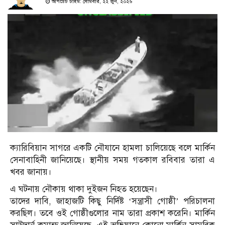
আপডেট টাইম: সোমবার, ২২ জুন, ২০২৬
ক্যারিবিয়ান সাগরে একটি নৌযানে হামলা চালিয়েছে বলে মার্কিন
সেনাবাহিনী জানিয়েছে। স্থানীয় সময় গতকাল রবিবার তারা এ
খবর জানায়।
এ ঘটনায় নৌকায় থাকা দুইজন নিহত হয়েছেন।
তাদের দাবি, জাহাজটি কিছু নির্দিষ্ট ‘সন্ত্রাসী গোষ্ঠী’ পরিচালনা
করছিল। তবে ওই গোষ্ঠীগুলোর নাম তারা প্রকাশ করেনি। মার্কিন