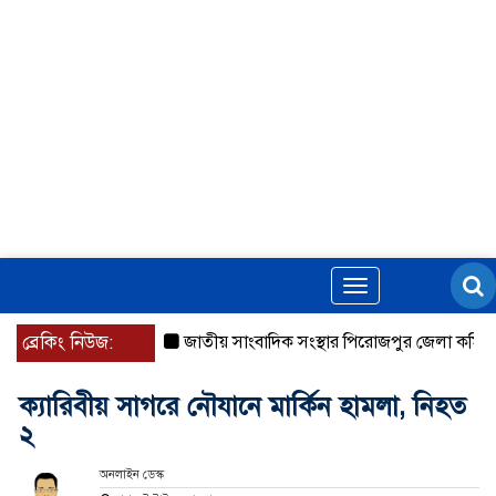
Toggle
navigation
ব্রেকিং নিউজ:
জাতীয় সাংবাদিক সংস্থার পিরোজপুর জেলা কমিটি অন
ক্যারিবীয় সাগরে নৌযানে মার্কিন হামলা, নিহত
২
অনলাইন ডেস্ক