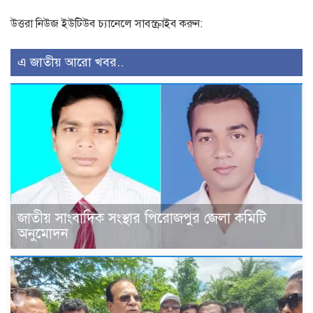
উত্তরা নিউজ ইউটিউব চ্যানেলে সাবস্ক্রাইব করুন:
এ জাতীয় আরো খবর..
জাতীয় সাংবাদিক সংস্থার পিরোজপুর জেলা কমিটি
অনুমোদন