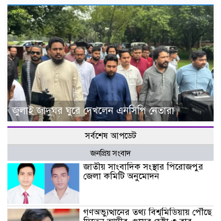
জুলাই জাদুঘর ঘুরে দেখলেন এনসিপি নেতারা
সর্বশেষ আপডেট
জনপ্রিয় সংবাদ
জাতীয় সাংবাদিক সংস্থার পিরোজপুর
জেলা কমিটি অনুমোদন
গণঅভ্যুত্থানের তথ্য বিশ্বমিডিয়ায় পৌঁছে