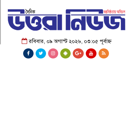
রবিবার, ০৯ অগাস্ট ২০২৬, ০৩:০৫ পূর্বাহ্ন