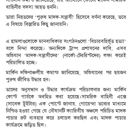
সাউদার্ন কমান্ড জানিয়েছে, এই অভিযানে কোনো মার্কিন সামরিক
বাহিনীর সদস্য আহত হননি।
তারা নিহতদের ‘পুরুষ মাদক-সন্ত্রাসী’ হিসেবে বর্ণনা করেছে, তবে
এ বিষয়ে বিস্তারিত কিছু জানায়নি।
এ হামলাগুলোকে মানবাধিকার সংগঠনগুলো ‘বিচারবহির্ভূত হত্যা’
বলে নিন্দা করেছে। অন্যদিকে ট্রাম্প প্রশাসনের দাবি, এসব
অভিযান ‘মাদক-সন্ত্রাসীদের’ (নার্কো-টেররিস্টদের) লক্ষ্য করেই
পরিচালিত হচ্ছে।
মার্কিন দক্ষিণাঞ্চলীয় কমান্ড জানিয়েছে, অভিযানের পর ছয়জন
পুরুষ জীবিত উদ্ধার হন।
তাদের অনুসন্ধান ও উদ্ধার কার্যক্রম পরিচালনার জন্য মার্কিন
কোস্ট গার্ডকে অবহিত করা হয়েছে।সামরিক বাহিনী এক্সে
(সাবেক টুইটার) এক পোস্টে জানায়, গোয়েন্দা তথ্যের মাধ্যমে
নিশ্চিত হওয়া গেছে যে নৌযানটি ক্যারিবীয় অঞ্চলে পরিচিত মাদক
পাচার রুট ব্যবহার করে চলাচল করছিল এবং মাদক পাচার
কার্যক্রমে জড়িত ছিল।