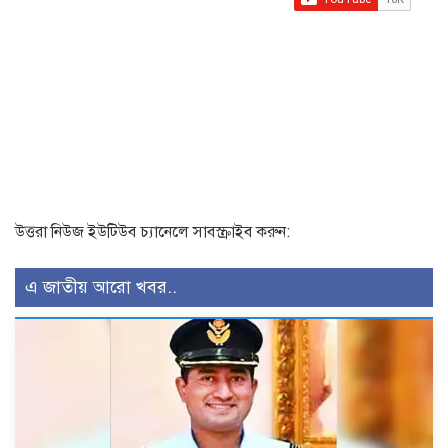
উত্তরা নিউজ ইউটিউব চ্যানেলে সাবস্ক্রাইব করুন:
এ জাতীয় আরো খবর..