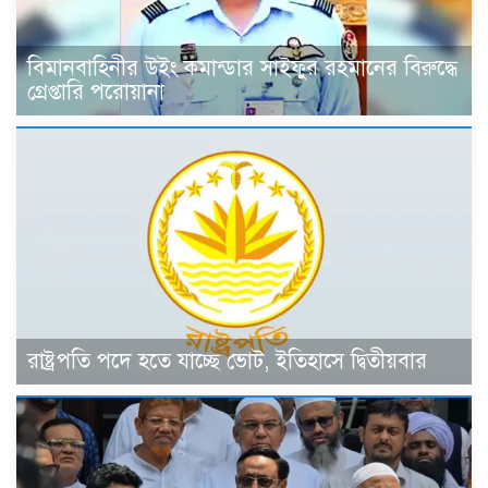
বিমানবাহিনীর উইং কমান্ডার সাইফুর রহমানের বিরুদ্ধে
গ্রেপ্তারি পরোয়ানা
রাষ্ট্রপতি পদে হতে যাচ্ছে ভোট, ইতিহাসে দ্বিতীয়বার