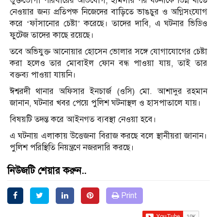
ভুক্তভোগী পরিবারের অভিযোগ, হামলার পর ঘটনাকে ভিন্ন খাতে
নেওয়ার জন্য প্রতিপক্ষ নিজেদের বাড়িতে ভাঙচুর ও অগ্নিসংযোগ
করে ‘ফাঁসানোর চেষ্টা’ করেছে। তাদের দাবি, এ ঘটনার ভিডিও
ফুটেজ তাদের কাছে রয়েছে।
তবে অভিযুক্ত আনোয়ার হোসেন ভোলার সঙ্গে যোগাযোগের চেষ্টা
করা হলেও তার মোবাইল ফোন বন্ধ পাওয়া যায়, তাই তার
বক্তব্য পাওয়া যায়নি।
ঈশ্বরদী থানার অফিসার ইনচার্জ (ওসি) মো. আশাদুর রহমান
জানান, ঘটনার খবর পেয়ে পুলিশ ঘটনাস্থল ও হাসপাতালে যায়।
বিষয়টি তদন্ত করে আইনগত ব্যবস্থা নেওয়া হবে।
এ ঘটনায় এলাকায় উত্তেজনা বিরাজ করছে বলে স্থানীয়রা জানান।
পুলিশ পরিস্থিতি নিয়ন্ত্রণে নজরদারি করছে।
নিউজটি শেয়ার করুন..
Print