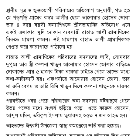
স্থানীয় সূত্র ও ভুক্তভোগী পরিবারের অভিযোগ অনুযায়ী, গত ২৩
মে গড়গড়ি গ্রামের কদম আলীর ছেলে আনোয়ার হোসেন ভোলা
তার ৪ বছর বয়সী কন্যাশিশুকে শ্লীলতাহানির অভিযোগ এনে
একই এলাকার মুদি দোকান ব্যবসায়ী রাহাত আলী প্রামাণিকের
বিরুদ্ধে মামলা করেন। ওই মামলায় রাহাত আলী প্রামাণিককে
গ্রেপ্তার করে কারাগারে পাঠানো হয়।
রাহাত আলী প্রামাণিকের পরিবারের সদস্যদের দাবি, সোমবার
দুপুরে তার স্ত্রী কল্পনা খাতুন আনোয়ার হোসেন ভোলার বাড়িতে
দোকানের প্রায় ৫ হাজার টাকা বকেয়া চাইতে গেলে তাদের মধ্যে
কথা-কাটাকাটি হয়। একপর্যায়ে আনোয়ার হোসেন ভোলা, তার
মা রুনি বেগম ও ভারি রিমি খাতুন মিলে কল্পনা খাতুনকে মারধর
করেন।
পরবর্তীতে খবর পেয়ে পরিবারের অন্য সদস্যরা ঘটনাস্থলে গেলে
উভয় পক্ষের মধ্যে সংঘর্ষ ছড়িয়ে পড়ে। এতে ফারুক হোসেন,
আব্দুল মমিন, তরিকুল ইসলাম তুষারসহ অন্তত ৭ জন আহত হন।
আহতদের ঈশ্বরদী উপজেলা স্বাস্থ্য কমপ্লেক্সে ভর্তি করা হয়েছে।