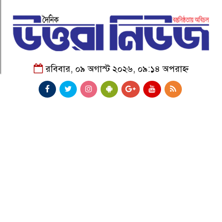
রবিবার, ০৯ অগাস্ট ২০২৬, ০৯:১৪ অপরাহ্ন