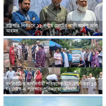
রাষ্ট্রপতি নির্বাচনে ১১ দলীয় জোটের প্রার্থী কর্নেল অলি
আহমদ
নবনির্বাচিত কার্যনির্বাহী পরিষদের উদ্যোগে উত্তরা ১৩
নং সেক্টর-এ পরিষ্কার-পরিচ্ছন্নতা অভিযান