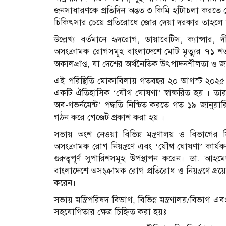
জনসাধারণকে প্রতিদিন অন্তত ৩ কিমি হাঁটাচলা করতে 
চিকিৎসার চেয়ে প্রতিরোধে জোর দেয়া দরকার তাহ
উল্লেখ্য বর্তমানে হৃদরোগ, ডায়াবেটিস, ক্যান্সার, দীর
অসংক্রামক রোগসমূহ বাংলাদেশে মোট মৃত্যুর ৭১ শতা
অকালপ্রাপ্ত, যা দেশের অর্থনৈতিক উৎপাদনশীলতা ও জ
এই পরিস্থিতি মোকাবিলায় গতবছর ২০ আগস্ট ২০২৫ ত
একটি ঐতিহাসিক ‘যৌথ ঘোষণা’ স্বাক্ষরিত হয় । তার
অব-গভর্নমেন্ট’ পদ্ধতি নিশ্চিত করতে গত ১৯ জানুয়ার
গঠন করে গেজেট প্রকাশ করা হয় ।
সভায় অংশ নেওয়া বিভিন্ন মন্ত্রণালয় ও বিভাগের স
অসংক্রামক রোগ নিয়ন্ত্রণে এবং ‘যৌথ ঘোষণা’ কার্যকর
গুরুত্বপূর্ণ সুপারিশসমূহ উপস্থাপন করেন। ডা. আহমেদ 
বাংলাদেশে অসংক্রামক রোগ প্রতিরোধ ও নিয়ন্ত্রণে প্রয়
করেন।
সভায় মন্ত্রিপরিষদ বিভাগ, বিভিন্ন মন্ত্রণালয়/বিভাগ এবং ব
সহযোগিতার ক্ষেত্র চিহ্নিত করা হয়ঃ