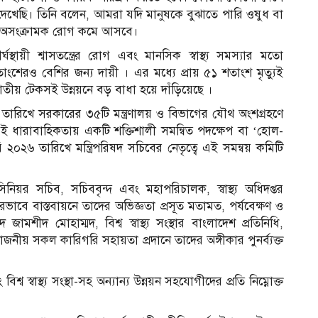
দেখেছি। তিনি বলেন, আমরা যদি মানুষকে বুঝাতে পারি ওষুধ বা
লে অসংক্রামক রোগ কমে আসবে।
্ঘস্থায়ী শ্বাসতন্ত্রের রোগ এবং মানসিক স্বাস্থ্য সমস্যার মতো
ংশেরও বেশির জন্য দায়ী । এর মধ্যে প্রায় ৫১ শতাংশ মৃত্যুই
াতীয় টেকসই উন্নয়নে বড় বাধা হয়ে দাঁড়িয়েছে ।
ারিখে সরকারের ৩৫টি মন্ত্রণালয় ও বিভাগের যৌথ অংশগ্রহণে
ই ধারাবাহিকতায় একটি শক্তিশালী সমন্বিত পদক্ষেপ বা ‘হোল-
ি ২০২৬ তারিখে মন্ত্রিপরিষদ সচিবের নেতৃত্বে এই সমন্বয় কমিটি
িনিয়র সচিব, সচিববৃন্দ এবং মহাপরিচালক, স্বাস্থ্য অধিদপ্তর
ভাবে বাস্তবায়নে তাদের অভিজ্ঞতা প্রসূত মতামত, পর্যবেক্ষণ ও
জামশীদ মোহাম্মদ, বিশ্ব স্বাস্থ্য সংস্থার বাংলাদেশ প্রতিনিধি,
োজনীয় সকল কারিগরি সহায়তা প্রদানে তাদের অঙ্গীকার পুনর্ব্যক্ত
িশ্ব স্বাস্থ্য সংস্থা-সহ অন্যান্য উন্নয়ন সহযোগীদের প্রতি নিম্নোক্ত