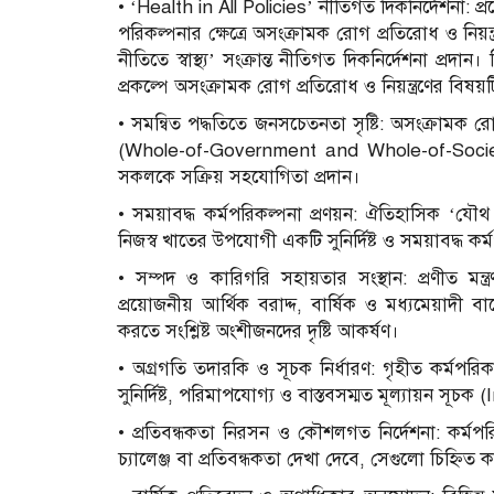
• ‘Health in All Policies’ নীতিগত দিকনির্দেশনা: প্র
পরিকল্পনার ক্ষেত্রে অসংক্রামক রোগ প্রতিরোধ ও নিয়ন্
নীতিতে স্বাস্থ্য’ সংক্রান্ত নীতিগত দিকনির্দেশনা প্রদান
প্রকল্পে অসংক্রামক রোগ প্রতিরোধ ও নিয়ন্ত্রণের বিষয়টি 
• সমন্বিত পদ্ধতিতে জনসচেতনতা সৃষ্টি: অসংক্রামক রোগ
(Whole-of-Government and Whole-of-Society) 
সকলকে সক্রিয় সহযোগিতা প্রদান।
• সময়াবদ্ধ কর্মপরিকল্পনা প্রণয়ন: ঐতিহাসিক ‘যৌথ ঘো
নিজস্ব খাতের উপযোগী একটি সুনির্দিষ্ট ও সময়াবদ্ধ কর্
• সম্পদ ও কারিগরি সহায়তার সংস্থান: প্রণীত মন্ত্
প্রয়োজনীয় আর্থিক বরাদ্দ, বার্ষিক ও মধ্যমেয়াদী 
করতে সংশ্লিষ্ট অংশীজনদের দৃষ্টি আকর্ষণ।
• অগ্রগতি তদারকি ও সূচক নির্ধারণ: গৃহীত কর্মপরি
সুনির্দিষ্ট, পরিমাপযোগ্য ও বাস্তবসম্মত মূল্যায়ন সূচ
• প্রতিবন্ধকতা নিরসন ও কৌশলগত নির্দেশনা: কর্মপরি
চ্যালেঞ্জ বা প্রতিবন্ধকতা দেখা দেবে, সেগুলো চিহ্নি