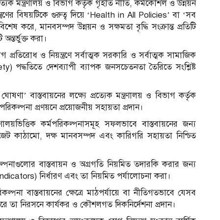
ত্যেক মন্ত্রণালয় ও বিভাগ কর্তৃক গৃহীত নীতি, কর্মকৌশল ও উন্নয়ন
ত্রণের বিষয়টিকে গুরুত্ব দিয়ে ‘Health in All Policies’ বা ‘সব
। বিশেষ করে, মানবসম্পদ উন্নয়ন ও সক্ষমতা বৃদ্ধি সংক্রান্ত প্রতিটি
অন্তর্ভুক্ত করা।
 প্রতিরোধ ও নিয়ন্ত্রণে সর্বাত্মক সরকারি ও সর্বাত্মক সামাজিক
পদ্ধতিতে দেশব্যাপী ব্যাপক জনসচেতনতা তৈরিতে সংশ্লিষ্ট
ষণা’ বাস্তবায়নের লক্ষ্যে প্রত্যেক মন্ত্রণালয় ও বিভাগ কর্তৃক
মপরিকল্পনা প্রণয়নে প্রয়োজনীয় সহায়তা প্রদান।
রণালয়ভিত্তিক কর্মপরিকল্পনাসমূহ সফলভাবে বাস্তবায়নের জন্য
বাজেট কাঠামো, দক্ষ মানবসম্পদ এবং কারিগরি সহায়তা নিশ্চিত
কল্পনাগুলোর বাস্তবায়ন ও অগ্রগতি নিয়মিত তদারকি করার জন্য
ক (Indicators) নির্ধারণ এবং তা নিয়মিত পর্যালোচনা করা।
কল্পনা বাস্তবায়নের ক্ষেত্রে মাঠপর্যায়ে বা নীতিগতভাবে যেসব
ত করে তা নিরসনে কার্যকর ও কৌশলগত দিকনির্দেশনা প্রদান।