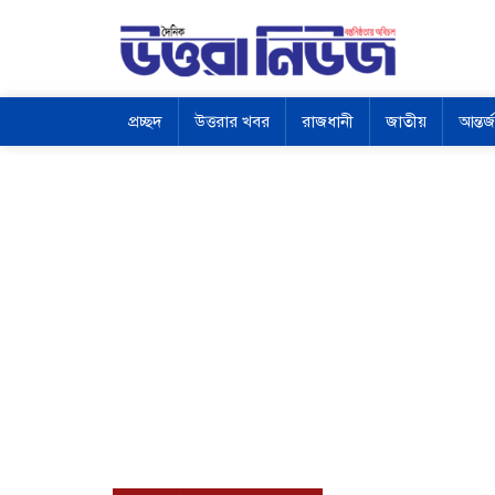
প্রচ্ছদ
উত্তরার খবর
রাজধানী
জাতীয়
আন্তর্