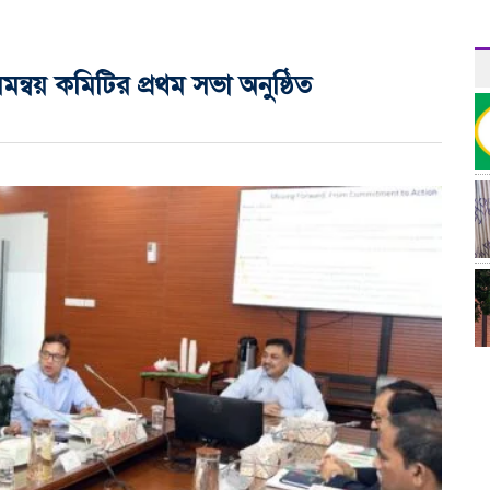
মন্বয় কমিটির প্রথম সভা অনুষ্ঠিত
র