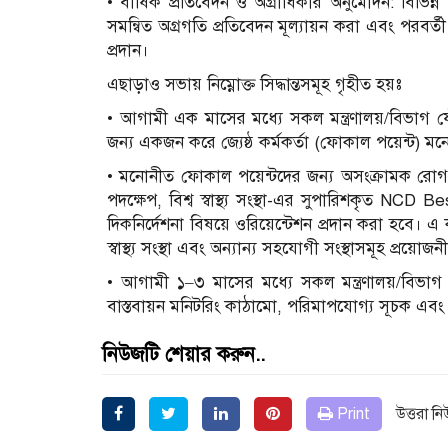
• বার্ষিক প্রতিবেদন ও অগ্রাধিকার অনুমোদন: বিভিন্ন ম
সমন্বিত অগ্রগতি প্রতিবেদন মূল্যায়ন করা এবং পরবর্
প্রদান।
এছাড়াও সভায় নিম্নোক্ত সিদ্ধান্তসমূহ গৃহীত হয়ঃ
• আগামী এক মাসের মধ্যে সকল মন্ত্রণালয়/বিভাগ যৌথ
জন্য একজন করে জ্যেষ্ঠ কর্মকর্তা (ফোকাল পয়েন্ট) 
• মনোনীত ফোকাল পয়েন্টদের জন্য অসংক্রামক রোগ প্রতি
পদক্ষেপ, বিশ্ব স্বাস্থ্য সংস্থা-এর সুপারিশকৃত NC
দিকনির্দেশনা বিষয়ে ওরিয়েন্টেশন প্রদান করা হবে। এ কার্যক্
স্বাস্থ্য সংস্থা এবং অন্যান্য সহযোগী সংস্থাসমূহ প্রয়
• আগামী ১–৩ মাসের মধ্যে সকল মন্ত্রণালয়/বিভাগ ন
বাস্তবায়ন মনিটরিং কাঠামো, পরিমাপযোগ্য সূচক এবং অগ্র
নিউজটি শেয়ার করুন..
Print
উত্তরা ন