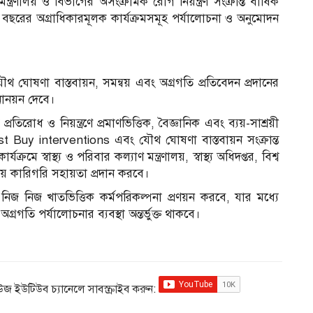
ন্ত্রণালয় ও বিভাগের অসংক্রামক রোগ নিয়ন্ত্রণ সংক্রান্ত বার্ষিক
তী বছরের অগ্রাধিকারমূলক কার্যক্রমসমূহ পর্যালোচনা ও অনুমোদন
 ঘোষণা বাস্তবায়ন, সমন্বয় এবং অগ্রগতি প্রতিবেদন প্রদানের
মনোনয়ন দেবে।
রোধ ও নিয়ন্ত্রণে প্রমাণভিত্তিক, বৈজ্ঞানিক এবং ব্যয়-সাশ্রয়ী
D Best Buy interventions এবং যৌথ ঘোষণা বাস্তবায়ন সংক্রান্ত
রমে স্বাস্থ্য ও পরিবার কল্যাণ মন্ত্রণালয়, স্বাস্থ্য অধিদপ্তর, বিশ্ব
োজনীয় কারিগরি সহায়তা প্রদান করবে।
িজ নিজ খাতভিত্তিক কর্মপরিকল্পনা প্রণয়ন করবে, যার মধ্যে
গতি পর্যালোচনার ব্যবস্থা অন্তর্ভুক্ত থাকবে।
িউজ ইউটিউব চ্যানেলে সাবস্ক্রাইব করুন: