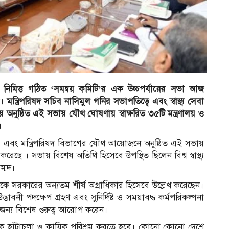
র নিমিত্ত গঠিত ‘সমন্বয় কমিটি’র এক উচ্চপর্যায়ের সভা আজ
 মন্ত্রিপরিষদ সচিব নাসিমুল গনির সভাপতিত্বে এবং স্বাস্থ্য সেবা
 অনুষ্ঠিত এই সভায় যৌথ ঘোষণায় স্বাক্ষরিত ৩৫টি মন্ত্রণালয় ও
।
বা বিভাগ এবং মন্ত্রিপরিষদ বিভাগের যৌথ আয়োজনে অনুষ্ঠিত এই সভায়
ান করেছে । সভায় বিশেষ অতিথি হিসেবে উপস্থিত ছিলেন বিশ্ব স্বাস্থ্য
ম্মদ।
্রণকে সরকারের অন্যতম শীর্ষ অগ্রাধিকার হিসেবে উল্লেখ করেছেন।
াবনী পদক্ষেপ গ্রহণ এবং সুনির্দিষ্ট ও সময়াবদ্ধ কর্মপরিকল্পনা
র জন্য বিশেষ গুরুত্ব আরোপ করেন।
ারণকে হাঁটাচলা ও কায়িক পরিশ্রম করতে হবে। কোনো কোনো দেশে