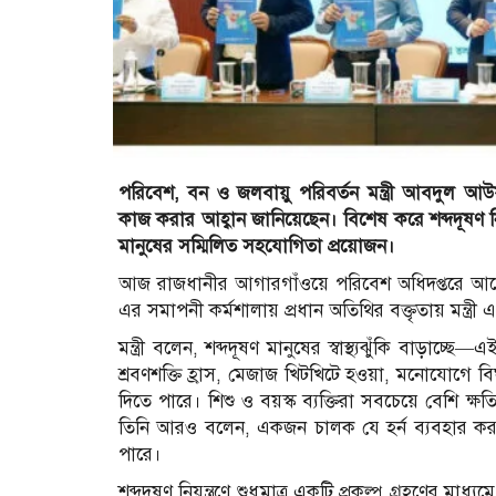
পরিবেশ, বন ও জলবায়ু পরিবর্তন মন্ত্রী আবদুল আউয়াল
কাজ করার আহ্বান জানিয়েছেন। বিশেষ করে শব্দদূষণ নিয়ন্
মানুষের সম্মিলিত সহযোগিতা প্রয়োজন।
আজ রাজধানীর আগারগাঁওয়ে পরিবেশ অধিদপ্তরে আয়োজিত 
এর সমাপনী কর্মশালায় প্রধান অতিথির বক্তৃতায় মন্ত্রী 
মন্ত্রী বলেন, শব্দদূষণ মানুষের স্বাস্থ্যঝুঁকি বাড়াচ
শ্রবণশক্তি হ্রাস, মেজাজ খিটখিটে হওয়া, মনোযোগে বিঘ্
দিতে পারে। শিশু ও বয়স্ক ব্যক্তিরা সবচেয়ে বেশি ক্ষতিগ্র
তিনি আরও বলেন, একজন চালক যে হর্ন ব্যবহার করছ
পারে।
শব্দদূষণ নিয়ন্ত্রণে শুধুমাত্র একটি প্রকল্প গ্রহণের মাধ্