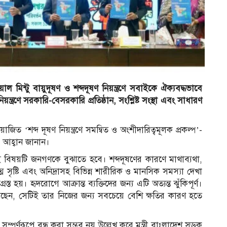
 মিন্টু বায়ুদূষণ ও শব্দদূষণ নিয়ন্ত্রণে সবাইকে ঐক্যবদ্ধভাবে
ত্রণে সরকারি-বেসরকারি প্রতিষ্ঠান, সংশ্লিষ্ট সংস্থা এবং সাধারণ
‘শব্দ দূষণ নিয়ন্ত্রণে সমন্বিত ও অংশীদারিত্বমূলক প্রকল্প’-
এ আহ্বান জানান।
্ছে—এই বিষয়টি জনগণকে বুঝাতে হবে। শব্দদূষণের কারণে মাথাব্যথা,
ন সৃষ্টি এবং অনিদ্রাসহ বিভিন্ন শারীরিক ও মানসিক সমস্যা দেখা
স্ত হয়। হৃদরোগে আক্রান্ত ব্যক্তিদের জন্য এটি অত্যন্ত ঝুঁকিপূর্ণ।
েন, সেটিই তার নিজের জন্য সবচেয়ে বেশি ক্ষতির কারণ হতে
যমে সম্পূর্ণরূপে বন্ধ করা সম্ভব নয় উল্লেখ করে মন্ত্রী বাংলাদেশ সড়ক