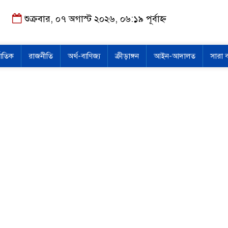
শুক্রবার, ০৭ অগাস্ট ২০২৬, ০৬:১৯ পূর্বাহ্ন
জাতিক
রাজনীতি
অর্থ-বাণিজ্য
ক্রীড়াঙ্গন
আইন-আদালত
সারা 