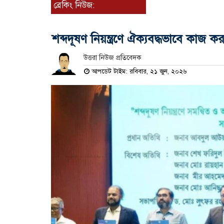
ব্রেকিং নিউজ:
শব্দদূষণ নিয়ন্ত্রণে ঐক্যবদ্ধভাবে কাজ কর
উত্তরা নিউজ প্রতিবেদক
আপডেট টাইম: রবিবার, ২১ জুন, ২০২৬