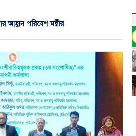
ার আহ্বান পরিবেশ মন্ত্রীর
র