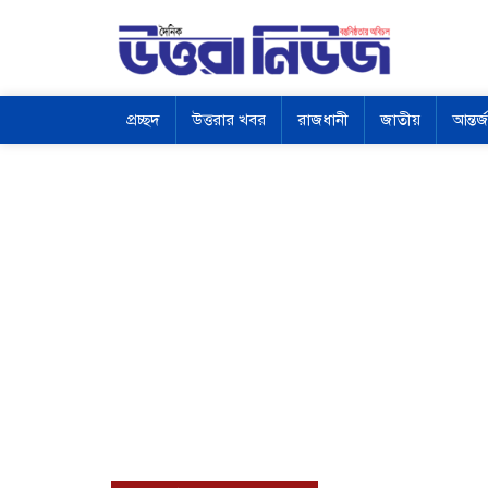
প্রচ্ছদ
উত্তরার খবর
রাজধানী
জাতীয়
আন্তর্