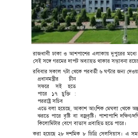
রাজধানী ঢাকা ও আশপাশের এলাকায় দুপুরের মধ্যে ব
সেই সঙ্গে গরমের দাপট অব্যাহত থাকার সম্ভাবনা রয়েছে
রবিবার সকাল ৭টা থেকে পরবর্তী ৬ ঘণ্টার জন্য দেওয়া
প্রধানমন্ত্রীর চীন
সফরে সই হতে
পারে ১৭ চুক্তি :
পররাষ্ট্র সচিব
এতে বলা হয়েছে, আকাশ আংশিক মেঘলা থেকে অস্থায়
ঝরতে পারে বৃষ্টি বা বজ্রবৃষ্টি। পাশাপাশি দক্ষিণ/
কিলোমিটার বেগে বাতাস প্রবাহিত হতে পারে।
করা হয়েছে ২৮ দশমিক ৮ ডিগ্রি সেলসিয়াস। এ সময়