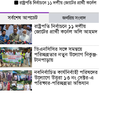
রাষ্ট্রপতি নির্বাচনে ১১ দলীয় জোটের প্রার্থী কর্নেল অলি আহমদ
ডিএনসিস
সর্বশেষ আপডেট
জনপ্রিয় সংবাদ
রাষ্ট্রপতি নির্বাচনে ১১ দলীয়
জোটের প্রার্থী কর্নেল অলি আহমদ
ডিএনসিসির সঙ্গে সমন্বয়ে
পরিচ্ছন্নতার নতুন উদ্যোগ নিকুঞ্জ-
টানপাড়ায়
নবনির্বাচিত কার্যনির্বাহী পরিষদের
উদ্যোগে উত্তরা ১৩ নং সেক্টর-এ
পরিষ্কার-পরিচ্ছন্নতা অভিযান
ডিএমপির অভিযানে ২৪ ঘণ্টায়
গ্রেপ্তার ৫০৪, উদ্ধার মাদক-অস্ত্র
সন্দ্বীপের চরে বিপদে পড়া কচ্ছপ
উদ্ধার সাগরে অবমুক্ত