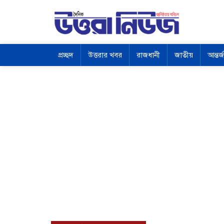
প্রচ্ছদ
উত্তরার খবর
রাজধানী
জাতীয়
আন্তর্