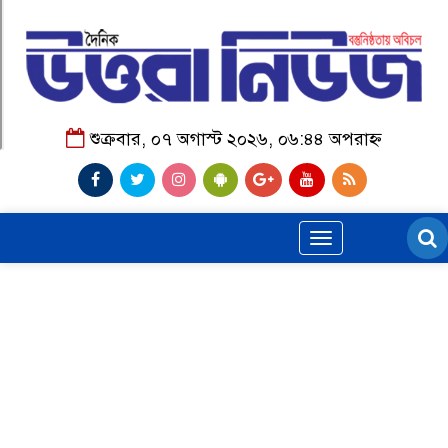
শুক্রবার, ০৭ অগাস্ট ২০২৬, ০৬:৪৪ অপরাহ্ন
Toggle
navigation