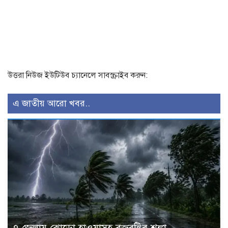
উত্তরা নিউজ ইউটিউব চ্যানেলে সাবস্ক্রাইব করুন:
এ জাতীয় আরো খবর..