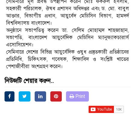
সেমিনারে মূল প্রবন্ধ উপস্থাপন করেন মোঃ ফকরুল ইসলাম,
সহকারী পরিচালক, ঔষধ প্রশাসন অধিদপ্তর এবং ড. মো. বাবুল
আক্তার, বিভাগীয় প্রধান, আয়ুর্বেদ মেডিসিন বিভাগ, হামদর্দ
বিশ্ববিদ্যালয় বাংলাদেশ।
অনুষ্ঠানে সভাপতিত্ব করেন ডা. সেলিম মোহাম্মদ শাহজাহান,
সভাপতি, বাংলাদেশ আয়ুর্বেদিক মেডিসিন ম্যানুফ্যাকচারার্স
এসোসিয়েশন।
সেমিনারে দেশের বিভিন্ন আয়ুর্বেদিক ওষুধ প্রস্তুতকারী প্রতিষ্ঠানের
প্রতিনিধি, চিকিৎসক, গবেষক, শিক্ষাবিদ ও সংশ্লিষ্ট খাতের
পেশাজীবীরা অংশগ্রহণ করেন।
নিউজটি শেয়ার করুন..
Print