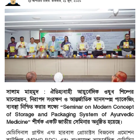
আপডেট টাইম: রবিবার, ২১ জুন, ২০২৬
সালাম মাহমুদ : ঐতিহ্যবাহী আয়ুর্বেদিক ওষুধ শিল্পের
মানোন্নয়ন, নিরাপদ সংরক্ষণ ও আন্তর্জাতিক মানসম্পন্ন প্যাকেজিং
ব্যবস্থা নিশ্চিত করার লক্ষ্যে “Seminar on Modern Concept
of Storage and Packaging System of Ayurvedic
Medicine” শীর্ষক একটি জাতীয় সেমিনার অনুষ্ঠিত হয়েছে।
মেডিসিনাল প্লান্টস এন্ড হারবাল প্রোডাক্টস বিজনেস প্রমোশন