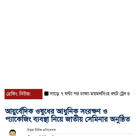
ব্রেকিং নিউজ:
সাড়ে ৭ ঘণ্টা পর ঢাকা-ময়মনসিংহ রুটে ট্রেন চলাচল স্ব
আয়ুর্বেদিক ওষুধের আধুনিক সংরক্ষণ ও
প্যাকেজিং ব্যবস্থা নিয়ে জাতীয় সেমিনার অনুষ্ঠিত
উত্তরা নিউজ প্রতিবেদক