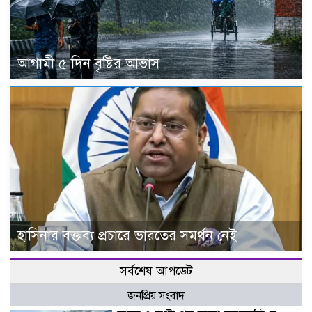
আগামী ৫ দিন বৃষ্টির আভাস
হাসিনার বক্তব্য প্রচারে ভারতের সমর্থন নেই
সর্বশেষ আপডেট
জনপ্রিয় সংবাদ