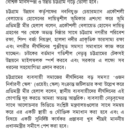
বৈশ্বিক মানসম্পন্ন ও উন্নত চট্টগ্রাম গড়ে তোলা হবে।
চট্টগ্রাম উন্নয়ন কর্তৃপক্ষের নবনিযুক্ত চেয়ারম্যান প্রকৌশলী
বেলায়েত হোসেনের দায়িত্বশীল ভূমিকার প্রশংসা করে ভূমি
প্রতিমন্ত্রী মীর হেলাল বলেন, প্রকৌশলী বেলায়েত হোসেন দায়িত্ব
গ্রহণের পর থেকে অত্যন্ত নিষ্ঠার সাথে চট্টগ্রাম নগরীর পরিবেশ
রক্ষা, শিল্প বর্জ্য নিয়ন্ত্রণ, হালদা নদীর প্রাকৃতিক ভারসাম্য রক্ষা
এবং নগরীর দীর্ঘদিনের পুঞ্জীভূত সমস্যা সমাধানে কাজ করে
যাচ্ছেন। চউকের বর্তমান গতিশীল নেতৃত্ব চট্টগ্রামের টেকসই
উন্নয়নে মাইলফলক স্পর্শ করবে এবং সরকার এ লক্ষ্যে সব
ধরনের সহযোগিতা প্রদান করবে।
চট্টগ্রামের ব্যবসায়ী সমাজের দীর্ঘদিনের বড় সমস্যা ‘ওজন
নির্ধারণী স্কেল’ (ওয়েইং স্কেল) সংক্রান্ত জটিলতার কথা উল্লেখ করে
প্রতিমন্ত্রী মীর হেলাল বলেন, স্থানীয় ব্যবসায়ীদের দীর্ঘদিনের এই
ভোগান্তি দূর করতে আমরা অত্যন্ত আন্তরিক। ব্যবসায়ী নেতৃবৃন্দের
সাথে আলোচনার ভিত্তিতে সংশ্লিষ্ট মন্ত্রণালয়গুলোর সাথে সমন্বয়
করে এর একটি স্থায়ী ও যৌক্তিক সমাধান করা হবে এবং এ
বিষয়ে একটি সুনির্দিষ্ট কার্যকর প্রস্তাবনা খুব শীঘ্রই মাননীয়
প্রধানমন্ত্রীর সমীপে পেশ করা হবে।