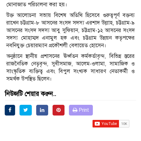
মোনাজাত পরিচালনা করা হয়।
উক্ত আলোচনা সভায় বিশেষ অতিথি হিসেবে গুরুত্বপূর্ণ বক্তব্য
রাখেন চট্টগ্রাম-৮ আসনের সংসদ সদস্য এরশাদ উল্লাহ, চট্টগ্রাম-৯
আসনের সংসদ সদস্য আবু সুফিয়ান, চট্টগ্রাম-১২ আসনের সংসদ
সদস্য মোহাম্মদ এনামুল হক এবং চট্টগ্রাম উন্নয়ন কতৃপক্ষের
নবনিযুক্ত চেয়ারম্যান প্রকৌশলী বেলায়েত হোসেন।
অনুষ্ঠানে স্থানীয় প্রশাসনের ঊর্ধ্বতন কর্মকর্তাবৃন্দ, বিভিন্ন স্তরের
রাজনৈতিক নেতৃবৃন্দ, সুধীসমাজ, আলেম-ওলামা, সামাজিক ও
সাংস্কৃতিক ব্যক্তিত্ব এবং বিপুল সংখ্যক সাধারণ নেতাকর্মী ও
সমর্থক উপস্থিত ছিলেন।
নিউজটি শেয়ার করুন..
Print