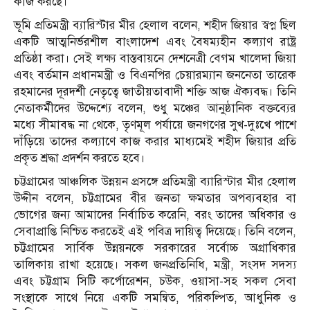
কাজ করছে।
ভূমি প্রতিমন্ত্রী ব্যারিস্টার মীর হেলাল বলেন, শহীদ জিয়ার স্বপ্ন ছিল
একটি আত্মনির্ভরশীল বাংলাদেশ এবং বৈষম্যহীন কল্যাণ রাষ্ট্র
প্রতিষ্ঠা করা। সেই লক্ষ্য বাস্তবায়নে দেশনেত্রী বেগম খালেদা জিয়া
এবং বর্তমান প্রধানমন্ত্রী ও বিএনপির চেয়ারম্যান জননেতা তারেক
রহমানের দূরদর্শী নেতৃত্বে জাতীয়তাবাদী শক্তি আজ ঐক্যবদ্ধ। তিনি
নেতাকর্মীদের উদ্দেশ্যে বলেন, শুধু মঞ্চের আনুষ্ঠানিক বক্তব্যের
মধ্যে সীমাবদ্ধ না থেকে, তৃণমূল পর্যায়ে জনগণের সুখ-দুঃখে পাশে
দাঁড়িয়ে তাদের কল্যাণে কাজ করার মাধ্যমেই শহীদ জিয়ার প্রতি
প্রকৃত শ্রদ্ধা প্রদর্শন করতে হবে।
চট্টগ্রামের আঞ্চলিক উন্নয়ন প্রসঙ্গে প্রতিমন্ত্রী ব্যারিস্টার মীর হেলাল
উদ্দীন বলেন, চট্টগ্রামের বীর জনতা ক্ষমতার অপব্যবহার বা
ভোগের জন্য আমাদের নির্বাচিত করেনি, বরং তাদের অধিকার ও
সেবাপ্রাপ্তি নিশ্চিত করতেই এই পবিত্র দায়িত্ব দিয়েছে। তিনি বলেন,
চট্টগ্রামের সার্বিক উন্নয়নকে সরকারের সর্বোচ্চ অগ্রাধিকার
তালিকায় রাখা হয়েছে। সকল জনপ্রতিনিধি, মন্ত্রী, সংসদ সদস্য
এবং চট্টগ্রাম সিটি কর্পোরেশন, চউক, ওয়াসা-সহ সকল সেবা
সংস্থাকে সাথে নিয়ে একটি সমন্বিত, পরিকল্পিত, আধুনিক ও