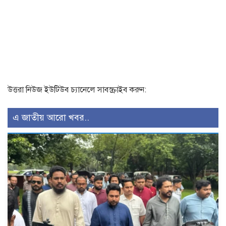
উত্তরা নিউজ ইউটিউব চ্যানেলে সাবস্ক্রাইব করুন:
এ জাতীয় আরো খবর..