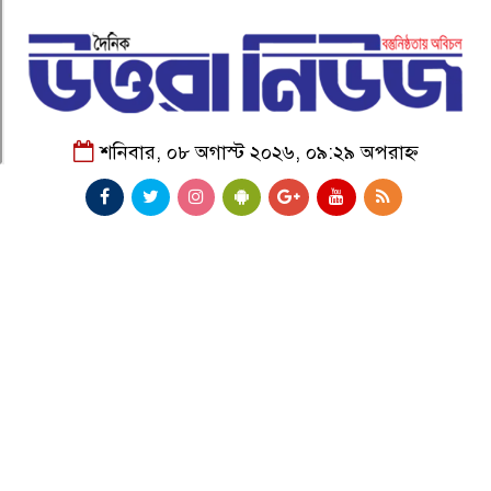
শনিবার, ০৮ অগাস্ট ২০২৬, ০৯:২৯ অপরাহ্ন