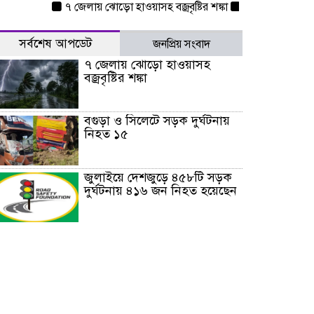
৭ জেলায় ঝোড়ো হাওয়াসহ বজ্রবৃষ্টির শঙ্কা
বগুড়া ও সিলেটে সড়ক দ
সর্বশেষ আপডেট
জনপ্রিয় সংবাদ
৭ জেলায় ঝোড়ো হাওয়াসহ
বজ্রবৃষ্টির শঙ্কা
বগুড়া ও সিলেটে সড়ক দুর্ঘটনায়
নিহত ১৫
জুলাইয়ে দেশজুড়ে ৪৫৮টি সড়ক
দুর্ঘটনায় ৪১৬ জন নিহত হয়েছেন
হারিয়ে যাওয়া শিশুকে পরিবারের
কাছে ফিরিয়ে প্রশংসায় ভাসছেন
খিলক্ষেত থানার ওসি
আজ থেকে উন্মুক্ত ‘জুলাই
গণঅভ্যুত্থান স্মৃতি জাদুঘর