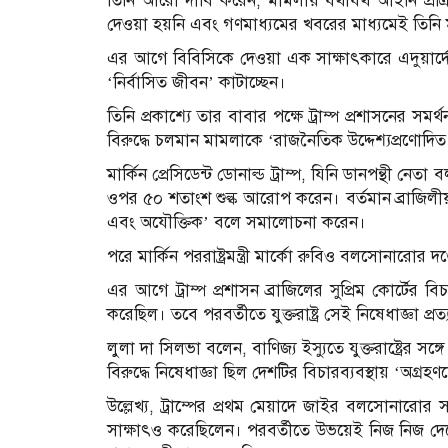
তিনি আরো দাবি করেন, মামলায় যথাযথ আইনি প্রক্
দেওয়া হয়নি এবং গণমাধ্যমের খবরের মাধ্যমেই তিনি
এর আগে বিবিসিকে দেওয়া এক সাক্ষাৎকারে এদুয়ার্দো বলে
‘নির্বাসিত জীবন’ কাটাচ্ছেন।
তিনি প্রকাশ্যে তার বাবার পক্ষে ট্রাম্প প্রশাসনের সম
বিরুদ্ধে চলমান মামলাকে ‘রাজনৈতিক উদ্দেশ্যপ্রণোদি
মার্কিন প্রেসিডেন্ট ডোনাল্ড ট্রাম্প, যিনি ডানপন্থী ন
ওপর ৫০ শতাংশ শুল্ক আরোপ করেন। বর্তমান ব্রাজিলীয়
এবং অযৌক্তিক’ বলে সমালোচনা করেন।
পরে মার্কিন পররাষ্ট্রমন্ত্রী মার্কো রুবিও বলসোনারোর 
এর আগে ট্রাম্প প্রশাসন ব্রাজিলের সুপ্রিম কোর্টের ব
করেছিল। তবে পরবর্তীতে যুক্তরাষ্ট্র সেই নিষেধাজ্ঞা প্র
লুলা দা সিলভা বলেন, বাণিজ্য ইস্যুতে যুক্তরাষ্ট্রের 
বিরুদ্ধে নিষেধাজ্ঞা ছিল দেশটির বিচারব্যবস্থায় ‘অগ্রহণয
উল্লেখ্য, ট্রাম্পের প্রথম মেয়াদে জাইর বলসোনারোর 
সাক্ষাৎও করেছিলেন। পরবর্তীতে উভয়েই নিজ নিজ দেশে