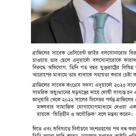
ব্রাজিলের সাবেক প্রেসিডেন্ট জাইর বলসোনারোর বিরুদ্ধে
চাওয়ায় তার ছেলে এদুয়ার্দো বলসোনারোকে কারাদণ্ড
বিরুদ্ধে অভিযোগ, তিনি গত বছর যুক্তরাষ্ট্রের বিভিন্ন
আরোপের মাধ্যমে তার বাবাকে সহায়তা করার চেষ্টা 
ব্রাজিলের সাবেক কংগ্রেস সদস্য এদুয়ার্দো ২০২৫ সাল
সামরিক অভ্যুত্থানের ষড়যন্ত্রের দায়ে দোষী সাব্যস্
জানুয়ারি থেকে ২০২২ সালের ডিসেম্বর পর্যন্ত ব্রাজিলের প
মঙ্গলবার সামাজিক যোগাযোগমাধ্যমে দেওয়া এক 
রায়কে ‘ভিত্তিহীন ও অযৌক্তিক’ বলে মন্তব্য করেন।
দিতে এবং ভবিষ্যতে নির্বাচনে অংশগ্রহণের পথ বন্ধ ক