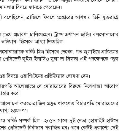
রিয়া অনুসরণ করা হয়নি। তাকে আনুষ্ঠানিকভাবে কোনো নোটিশ
 মামলার বিষয়ে জানতে পেরেছেন।
ছিলেন, ব্রাজিলে ফিরলে গ্রেপ্তারের আশঙ্কায় তিনি যুক্তরাষ্ট্রে
র্থন চেয়ে প্রচারণা চালিয়েছেন। ট্রাম্প প্রশাসন জাইর বলসোনারোর
ত অভিযান’ হিসেবে আখ্যা দিয়েছিল।
েতা বলসোনারোকে ঘনিষ্ঠ মিত্র হিসেবে দেখেন, গত জুলাইয়ে ব্রাজিলের
 প্রেসিডেন্ট লুইজ ইনাসিও লুলা দা সিলভা এই পদক্ষেপকে ‘ভুল
দণ্ডের বিষয়ে ওয়াশিংটনের প্রতিক্রিয়ার ঘোষণা দেন।
িচারপতি আলেক্সান্দ্রে দে মোরায়েসের বিরুদ্ধে নিষেধাজ্ঞা আরোপ
ত্যাহার করে।
সঙ্গে আলোচনা করতে ব্রাজিল প্রস্তুত থাকলেও বিচারপতি মোরায়েসের
োগ্য হস্তক্ষেপ’।
সঙ্গে ঘনিষ্ঠ সম্পর্ক ছিল। ২০১৯ সালে দুই নেতা হোয়াইট হাউসে
র প্রেসিডেন্ট নির্বাচনে পরাজিত হন। তবে কেউই প্রকাশ্যে সেই