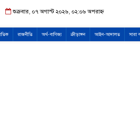
শুক্রবার, ০৭ অগাস্ট ২০২৬, ০২:০৬ অপরাহ্ন
জাতিক
রাজনীতি
অর্থ-বাণিজ্য
ক্রীড়াঙ্গন
আইন-আদালত
সারা 