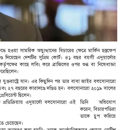
র
 হওয়া সামরিক অভ্যুত্থানের বিচারের ক্ষেত্রে মার্কিন হস্তক্ষেপ
 দিয়েছেন দেশটির সুপ্রিম কোর্ট। ৪১ বছর বয়সী এদুয়ার্দোর
 কর্তৃপক্ষের কাছে লবিং করে ব্রাজিলের ওপর শুল্ক বা নিষেধাজ্ঞা
করেছিলেন।
ে যুক্তরাষ্ট্রে যান। এর কিছুদিন পর তার বাবা জাইর বলসোনারো
ত হন এবং ২৭ বছরের কারাদণ্ডে দণ্ডিত হন। বলসোনারো ২০১৯ সালের
্রেসিডেন্ট ছিলেন।
প্রতিক্রিয়ায় এদুয়ার্দো বলসোনারো এই
তিনি অভিযোগ
করেন, বিচারপতিরা
তাকে চুপ করিয়ে
রতে চেয়েছেন।