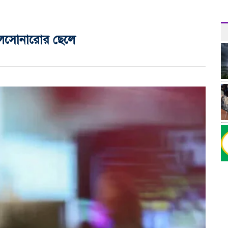
ত বলসোনারোর ছেলে