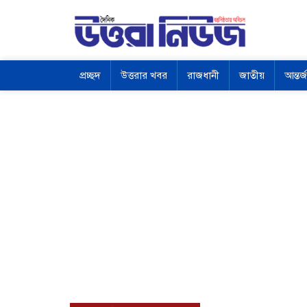
প্রচ্ছদ
উত্তরার খবর
রাজধানী
জাতীয়
আন্তর্