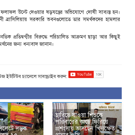
াফল উল্টে দেওয়ার ষড়যন্ত্রের অভিযোগে দোষী সাব্যস্ত হন।
নী ব্রাসিলিয়ায় সরকারি ভবনগুলোতে তার সমর্থকদের হামলার
তিক প্রতিদ্বন্দ্বীর বিরুদ্ধে পরিচালিত আক্রমণ ছাড়া আর কিছুই
র্থনের জন্য ধন্যবাদ জানান।
িউজ ইউটিউব চ্যানেলে সাবস্ক্রাইব করুন:
হারিয়ে যাওয়া শিশুকে
পরিবারের কাছে ফিরিয়ে
সিলেটে সড়ক
প্রশংসায় ভাসছেন খিলক্ষেত