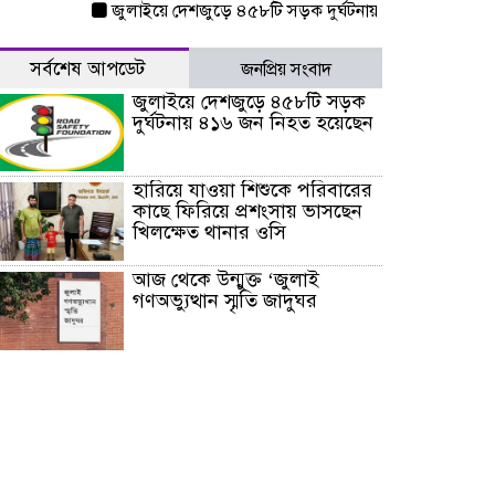
জুলাইয়ে দেশজুড়ে ৪৫৮টি সড়ক দুর্ঘটনায় ৪১৬ জন নিহত হয়েছেন
সর্বশেষ আপডেট
জনপ্রিয় সংবাদ
জুলাইয়ে দেশজুড়ে ৪৫৮টি সড়ক
দুর্ঘটনায় ৪১৬ জন নিহত হয়েছেন
হারিয়ে যাওয়া শিশুকে পরিবারের
কাছে ফিরিয়ে প্রশংসায় ভাসছেন
খিলক্ষেত থানার ওসি
আজ থেকে উন্মুক্ত ‘জুলাই
গণঅভ্যুত্থান স্মৃতি জাদুঘর
রাজধানীর উত্তরা আঞ্চলিক
পাসপোর্ট অফিসের সামনে দালাল
চক্রের ১৩ জন সদস্যকে বিভিন্ন
মেয়াদে সাজা প্রদান করেছে
‌্যাব-১
হরমুজ প্রণালি নিয়ে ওমানের সঙ্গে