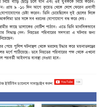
অর্থ নিয়ে বাড়ি ছেড়ে চলে যান এবং ওই যুবককে বিয়ে করেন।
 প্রায় ৯ -১০ দিন আগে কুয়েত থেকে দেশে ফেরেন প্রবাসী
র যোগাযোগের চেষ্টা করেন। তিনি চেয়েছিলেন দুই ছেলের দিকে
আকলিমা তার সঙ্গে সব ধরনের যোগাযোগ বন্ধ করে দেয়।
্বামীর কাছে তালাকের নোটিশ পাঠান। এতে তিনি মানসিকভাবে
 সিদ্ধান্ত নেন। নিহতের পরিবারের সদস্যরা এ ঘটনার জন্য
ানিয়েছেন।
পেয়ে পুলিশ ঘটনাস্থল থেকে মরদেহ উদ্ধার করে ময়নাতদন্তের
লের মর্গে পাঠিয়েছে। তবে নিহতের পরিবারের পক্ষ থেকে এখনো
পরবর্তী আইনগত ব্যবস্থা নেওয়া হবে।
িউজ ইউটিউব চ্যানেলে সাবস্ক্রাইব করুন: