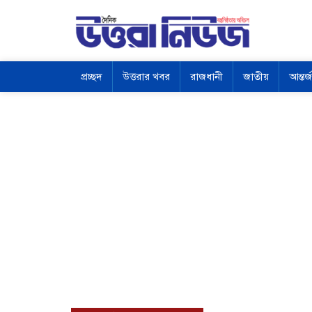
প্রচ্ছদ
উত্তরার খবর
রাজধানী
জাতীয়
আন্তর্