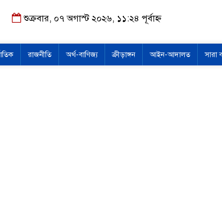
শুক্রবার, ০৭ অগাস্ট ২০২৬, ১১:২৪ পূর্বাহ্ন
জাতিক
রাজনীতি
অর্থ-বাণিজ্য
ক্রীড়াঙ্গন
আইন-আদালত
সারা 