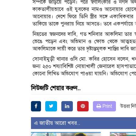
সম্পর্কে জড়িয়ে পড়েন। পরে স্বর্ণালংকার ও নগদ 
কাকতালীয়ভাবে ওই যুবকের নামও আনোয়ার হোসেন।
আনোয়ার। দেশে ফিরে তিনি স্ত্রীর সঙ্গে একাধিকবা
তাকিয়ে তাকে পুনরায় নিয়ে আসতে। তবে একপর্যায়ে 
নিহতের স্বজনদের দাবি, গত শনিবার আকলিমা তার স
ভেঙে পড়েন এবং অভিমান ও ক্ষোভ থেকে আত্মহত্যার
আকলিমাকে দায়ী করে তার দৃষ্টান্তমূলক শাস্তির দাবি জ
সোনাইমুড়ী থানার ওসি মো. কবির হোসেন বলেন, খবর 
জন্য ২৫০ শয্যাবিশিষ্ট নোয়াখালী জেনারেল হাসপাতা
কোনো লিখিত অভিযোগ পাওয়া যায়নি। অভিযোগ পেলে 
নিউজটি শেয়ার করুন..
Print
উত্তরা ন
এ জাতীয় আরো খবর..