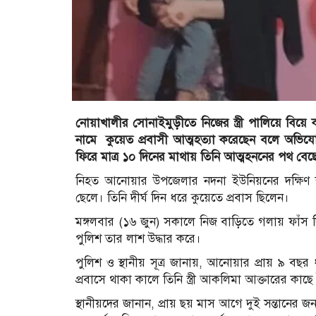
নোয়াখালীর সোনাইমুড়ীতে নিজের স্ত্রী পালিয়ে ব
নামে কুয়েত প্রবাসী আত্মহত্যা করেছেন বলে অভিযোগ 
ফিরে মাত্র ১০ দিনের মাথায় তিনি আত্মহননের পথ বেছ
নিহত আনোয়ার উপজেলার নদনা ইউনিয়নের দক্ষিণ শ
ছেলে। তিনি দীর্ঘ দিন ধরে কুয়েতে প্রবাস ছিলেন।
মঙ্গলবার (১৬ জুন) সকালে নিজ বাড়িতে গলায় ফাঁস 
পুলিশ তার লাশ উদ্ধার করে।
পুলিশ ও স্থানীয় সূত্র জানায়, আনোয়ার প্রায় ৯ বছর
প্রবাসে থাকা কালে তিনি স্ত্রী আকলিমা আক্তারের কাছে
স্থানীয়দের জানান, প্রায় ছয় মাস আগে দুই সন্তানের জন