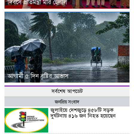
দিবসে প্রতিমন্ত্রী মীর হেলাল
আগামী ৫ দিন বৃষ্টির আভাস
সর্বশেষ আপডেট
জনপ্রিয় সংবাদ
জুলাইয়ে দেশজুড়ে ৪৫৮টি সড়ক
দুর্ঘটনায় ৪১৬ জন নিহত হয়েছেন