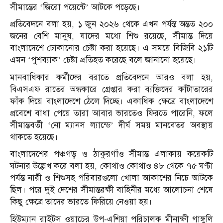
সীমান্তের ‘জিরো পয়েন্টে’ আটকে পড়েছে।
প্রতিবেদনে বলা হয়, ১ জুন ২০২৬ থেকে এখন পর্যন্ত অন্তত ২০০
জনের বেশি মানুষ, যাদের মধ্যে শিশু রয়েছে, সীমান্ত দিয়ে
বাংলাদেশে ঢোকানোর চেষ্টা করা হয়েছে। এ সময়ে বিজিবি ২১টি
এমন ‘পুশব্যাক’ চেষ্টা প্রতিহত করেছে বলে জানানো হয়েছে।
মানবাধিকার কর্মীদের বরাতে প্রতিবেদনে আরও বলা হয়,
বিএসএফ রাতের অন্ধকারে গ্রেপ্তার করা ব্যক্তিদের কাঁটাতারের
ফাঁক দিয়ে বাংলাদেশে ঠেলে দিচ্ছে। একাধিক ক্ষেত্রে বাংলাদেশে
প্রবেশে বাধা পেয়ে তারা আবার ভারতেও ফিরতে পারেনি, ফলে
সীমান্তবর্তী ‘নো ম্যানস ল্যান্ডে’ দীর্ঘ সময় মানবেতর অবস্থায়
থাকতে হয়েছে।
বাংলাদেশের পঞ্চগড় ও ঠাকুরগাঁও সীমান্ত এলাকায় কয়েকটি
ঘটনার উল্লেখ করে বলা হয়, কোথাও কোথাও ৪৮ থেকে ৭৫ ঘণ্টা
পর্যন্ত নারী ও শিশুসহ পরিবারগুলো খোলা আকাশের নিচে আটকে
ছিল। পরে দুই দেশের সীমান্তরক্ষী বাহিনীর মধ্যে আলোচনা শেষে
কিছু ক্ষেত্রে তাদের ভারতে ফিরিয়ে নেওয়া হয়।
হিউম্যান রাইটস ওয়াচের উপ-এশিয়া পরিচালক মীনাক্ষী গাঙ্গুলি