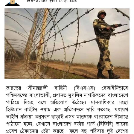
আপডেট টাইম: বুধবার, ১৭ জুন, ২০২৬
ভারতের সীমান্তরক্ষী বাহিনী (বিএসএফ) বেআইনিভাবে
পশ্চিমবঙ্গের বাংলাভাষী, প্রধানত মুসলিম নাগরিকদের বাংলাদেশে
পাঠিয়ে দিচ্ছে বলে অভিযোগ উঠেছে। মানবাধিকার সংস্থা
হিউম্যান রাইটস ওয়াচ এক প্রতিবেদনে দাবি করেছে, যথাযথ
আইনি প্রক্রিয়া অনুসরণ ছাড়াই এসব মানুষকে বাংলাদেশ সীমান্তে
পাঠানো হচ্ছে, যেখানে বাংলাদেশ বর্ডার গার্ড (বিজিবি) তাদের
প্রবেশ ঠেকানোর চেষ্টা করছে। ফলে বহু পরিবার দুই দেশের