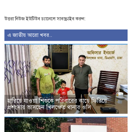
উত্তরা নিউজ ইউটিউব চ্যানেলে সাবস্ক্রাইব করুন:
এ জাতীয় আরো খবর..
হারিয়ে যাওয়া শিশুকে পরিবারের কাছে ফিরিয়ে
প্রশংসায় ভাসছেন খিলক্ষেত থানার ওসি