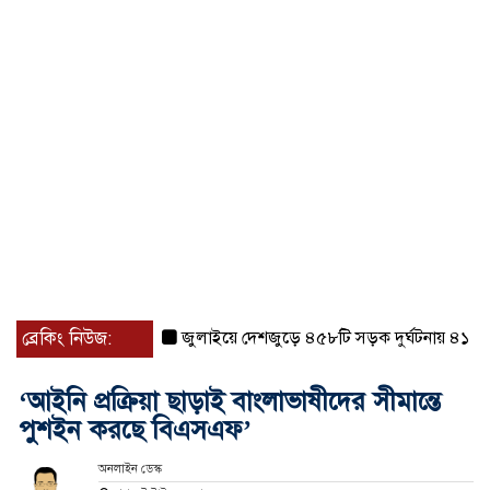
ব্রেকিং নিউজ:
জুলাইয়ে দেশজুড়ে ৪৫৮টি সড়ক দুর্ঘটনায় ৪১৬ জন ন
‘আইনি প্রক্রিয়া ছাড়াই বাংলাভাষীদের সীমান্তে
পুশইন করছে বিএসএফ’
অনলাইন ডেস্ক