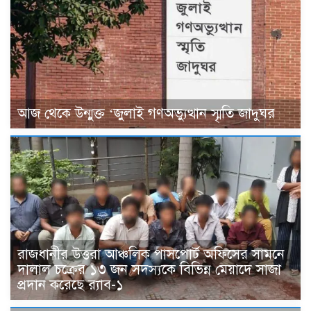
আজ থেকে উন্মুক্ত ‘জুলাই গণঅভ্যুত্থান স্মৃতি জাদুঘর
রাজধানীর উত্তরা আঞ্চলিক পাসপোর্ট অফিসের সামনে
দালাল চক্রের ১৩ জন সদস্যকে বিভিন্ন মেয়াদে সাজা
প্রদান করেছে র‌্যাব-১