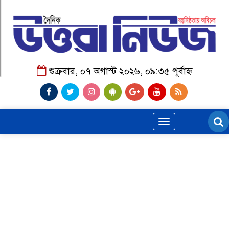
শুক্রবার, ০৭ অগাস্ট ২০২৬, ০৯:৩৫ পূর্বাহ্ন
Toggle
navigation