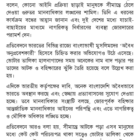
বলেন, কোনো আইনি প্রক্রিয়া ছাড়াই মানুষকে সীমান্তে ঠেলে
দেওয়া গুরুতর মানবাধিকার লঙ্ঘনের শামিল। তিনি এ ধরনের
কার্যক্রম বন্ধের আহ্বান জানান এবং দুই দেশের মধ্যে যাচাই-
বাছাইয়ের মাধ্যমে নাগরিকত্ব নির্ধারণের ব্যবস্থা জোরদারের
পরামর্শ দেন।
প্রতিবেদনে ভারতের বিভিন্ন রাজ্যে বাংলাভাষী মুসলিমদের ‘অবৈধ
অনুপ্রবেশকারী’ হিসেবে চিহ্নিত করার অভিযোগও উঠে এসেছে।
ভোটার তালিকা হালনাগাদের সময় অনেকের নাম বাদ পড়ার পর
তাদের আটক ও বহিষ্কারের ঝুঁকি তৈরি হয়েছে বলে উল্লেখ করা
হয়।
এদিকে ভারতীয় কর্তৃপক্ষের দাবি, অনেক বাংলাদেশি অবৈধভাবে
ভারতে অবস্থান করছে এবং স্বেচ্ছায় প্রত্যাবাসনের সুযোগ দেওয়া
হচ্ছে। তবে মানবাধিকার সংস্থাটি বলছে, জোরপূর্বক বহিষ্কার
আন্তর্জাতিক মানবাধিকার আইনের পরিপন্থি এবং এতে নাগরিকত্ব
ও মৌলিক অধিকার লঙ্ঘিত হচ্ছে।
প্রতিবেদনে আরও বলা হয়, সীমান্তে আটকে পড়া এসব মানুষের
মধ্যে কেউ কেউ পরিচয়পত্র থাকা সত্ত্বেও ভোটার তালিকা থেকে