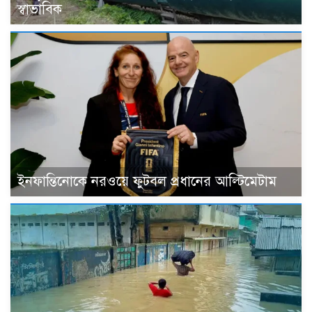
স্বাভাবিক
ইনফান্তিনোকে নরওয়ে ফুটবল প্রধানের আল্টিমেটাম