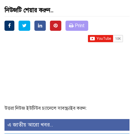
নিউজটি শেয়ার করুন..
Print
উত্তরা নিউজ ইউটিউব চ্যানেলে সাবস্ক্রাইব করুন:
এ জাতীয় আরো খবর..