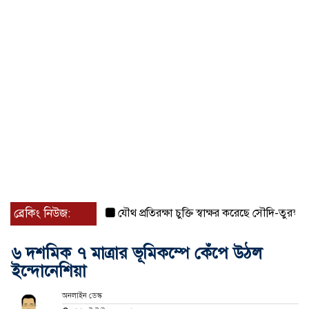
ব্রেকিং নিউজ:
যৌথ প্রতিরক্ষা চুক্তি স্বাক্ষর করেছে সৌদি-তুরস্ক-পাকিস্ত
৬ দশমিক ৭ মাত্রার ভূমিকম্পে কেঁপে উঠল
ইন্দোনেশিয়া
অনলাইন ডেস্ক