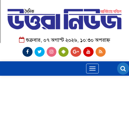
শুক্রবার, ০৭ অগাস্ট ২০২৬, ১০:৩০ অপরাহ্ন
Toggle
navigation