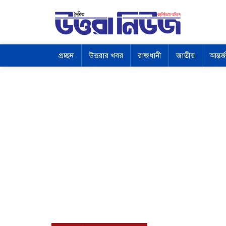
প্রচ্ছদ
উত্তরার খবর
রাজধানী
জাতীয়
আন্তর্