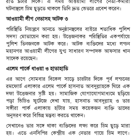
রাত ৯টার দিকে। এ সময় আওয়ামী লীগের নেতা-কর্মীরা
ঘটনাস্থলে ডিম ছুড়তে থাকলে তিনি দ্রুত ভেতরে প্রবেশ করেন।
আওয়ামী লীগ নেতাসহ আটক ৩
পরিস্থিতি নিয়ন্ত্রণে আনতে অনুষ্ঠানস্থলের বাইরে শতাধিক পুলিশ
সদস্য মোতায়েন করা হয়। উত্তেজনাকর পরিস্থিতির একপর্যায়ে
পুলিশ তিনজনকে আটক করে। আটক ব্যক্তিদের মধ্যে লন্ডন
মহানগর আওয়ামী লীগের যুগ্ম সাধারণ সম্পাদক আফসার খান
সাদেক রয়েছেন।
এলেম পার্কে ধাওয়া ও হাতাহাতি
এর আগে সোমবার বিকেল সাড়ে চারটার দিকে পূর্ব লন্ডনের
রমফোর্ড এলাকার এলেম পার্কে হাসনাত আবদুল্লাহকে ঘিরে এক
দফা উত্তেজনার সৃষ্টি হয়। সামাজিক যোগাযোগমাধ্যমে ছড়িয়ে
পড়া ভিডিও ফুটেজে দেখা যায়, হাসনাত আবদুল্লাহ ও তার
সঙ্গীরা পার্ক এলাকায় হাঁটার সময় কয়েকজন ব্যক্তি তাদের
অনুসরণ করে বিভিন্ন মন্তব্য করতে থাকেন।
সেখানেও তার সঙ্গে থাকা ব্যক্তিদের লক্ষ্য করে ডিম ছুড়ে মারা
হয়। এতে এনসিপির কেন্দ্রীয় এক নেতার গায়ে ডিম লাগে।