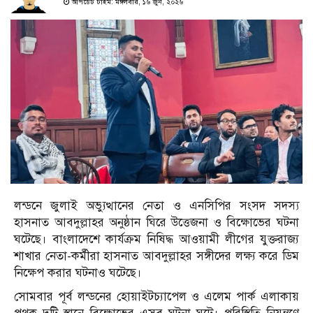
আপডেট টাইম: মঙ্গলবার, ১৬ জুন, ২০২৬
লন্ডনে জুলাই অভ্যুত্থানের নেতা ও এনসিপির সংসদ সদস্য
হাসনাত আবদুল্লাহর অনুষ্ঠান ঘিরে উত্তেজনা ও বিক্ষোভের ঘটনা
ঘটেছে। বাংলাদেশে কার্যক্রম নিষিদ্ধ আওয়ামী লীগের যুক্তরাজ্য
শাখার নেতা-কর্মীরা হাসনাত আবদুল্লাহর সঙ্গীদের লক্ষ্য করে ডিম
নিক্ষেপ করার ঘটনাও ঘটেছে।
সোমবার পূর্ব লন্ডনের হোয়াইটচ্যাপেল ও এলেম পার্ক এলাকায়