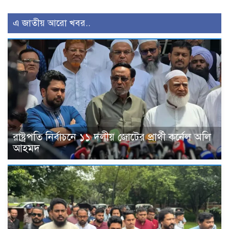
এ জাতীয় আরো খবর..
রাষ্ট্রপতি নির্বাচনে ১১ দলীয় জোটের প্রার্থী কর্নেল অলি
আহমদ