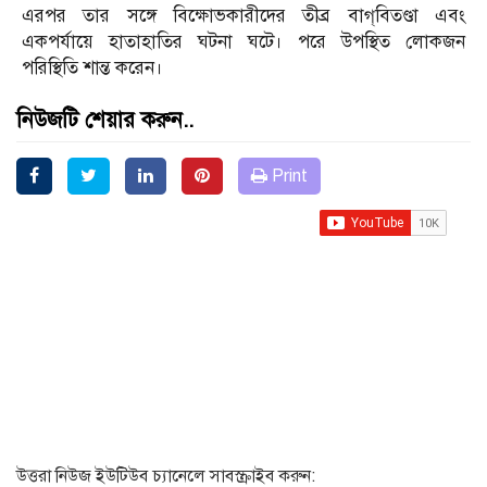
এরপর তার সঙ্গে বিক্ষোভকারীদের তীব্র বাগ্‌বিতণ্ডা এবং
একপর্যায়ে হাতাহাতির ঘটনা ঘটে। পরে উপস্থিত লোকজন
পরিস্থিতি শান্ত করেন।
নিউজটি শেয়ার করুন..
Print
উত্তরা নিউজ ইউটিউব চ্যানেলে সাবস্ক্রাইব করুন: