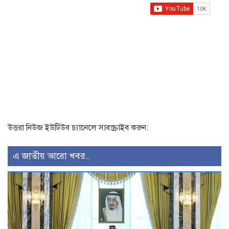
উত্তরা নিউজ ইউটিউব চ্যানেলে সাবস্ক্রাইব করুন:
এ জাতীয় আরো খবর..