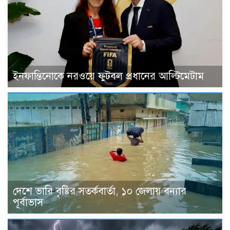
ইনফান্তিনোকে নরওয়ে ফুটবল প্রধানের আল্টিমেটাম
দেশে ভারি বৃষ্টির সতর্কবার্তা, ১০ জেলায় বন্যার
পূর্বাভাস