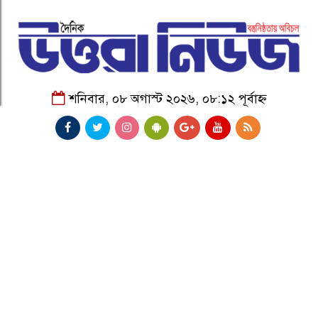
শনিবার, ০৮ অগাস্ট ২০২৬, ০৮:১২ পূর্বাহ্ন