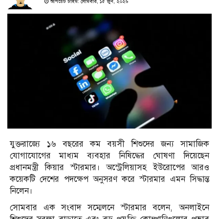
আপডেট টাইম: সোমবার, ১৫ জুন, ২০২৬
যুক্তরাজ্যে ১৬ বছরের কম বয়সী শিশুদের জন্য সামাজিক
যোগাযোগের মাধ্যম ব্যবহার নিষিদ্ধের ঘোষণা দিয়েছেন
প্রধানমন্ত্রী কিয়ার স্টারমার। অস্ট্রেলিয়াসহ ইউরোপের আরও
কয়েকটি দেশের পদক্ষেপ অনুসরণ করে স্টারমার এমন সিদ্ধান্ত
নিলেন।
সোমবার এক সংবাদ সম্মেলনে স্টারমার বলেন, অনলাইনে