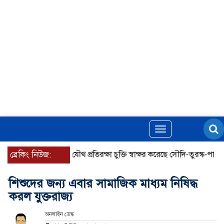
Toggle
navigation
ব্রেকিং নিউজ:
যৌথ প্রতিরক্ষা চুক্তি স্বাক্ষর করেছে সৌদি-তুরস্ক-পাকিস্তান
শিশুদের জন্য এবার সামাজিক মাধ্যম নিষিদ্ধ
করল যুক্তরাজ্য
অনলাইন ডেস্ক