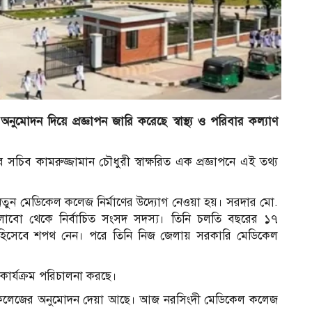
র
মোদন দিয়ে প্রজ্ঞাপন জারি করেছে স্বাস্থ্য ও পরিবার কল্যাণ
র সচিব কামরুজ্জামান চৌধুরী স্বাক্ষরিত এক প্রজ্ঞাপনে এই তথ্য
তুন মেডিকেল কলেজ নির্মাণের উদ্যোগ নেওয়া হয়। সরদার মো.
াবো থেকে নির্বাচিত সংসদ সদস্য। তিনি চলতি বছরের ১৭
 মন্ত্রী হিসেবে শপথ নেন। পরে তিনি নিজ জেলায় সরকারি মেডিকেল
ার্যক্রম পরিচালনা করছে।
িকেল কলেজের অনুমোদন দেয়া আছে। আজ নরসিংদী মেডিকেল কলেজ