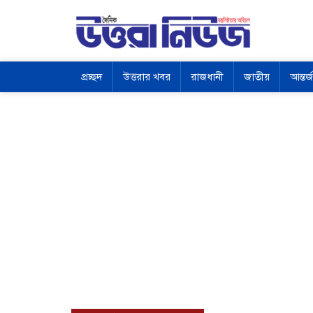
প্রচ্ছদ
উত্তরার খবর
রাজধানী
জাতীয়
আন্তর্