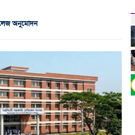
কলেজ অনুমোদন