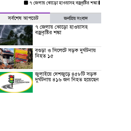
৭ জেলায় ঝোড়ো হাওয়াসহ বজ্রবৃষ্টির শঙ্কা
বগুড়া ও সিলেটে সড়ক
সর্বশেষ আপডেট
জনপ্রিয় সংবাদ
৭ জেলায় ঝোড়ো হাওয়াসহ
বজ্রবৃষ্টির শঙ্কা
বগুড়া ও সিলেটে সড়ক দুর্ঘটনায়
নিহত ১৫
জুলাইয়ে দেশজুড়ে ৪৫৮টি সড়ক
দুর্ঘটনায় ৪১৬ জন নিহত হয়েছেন
হারিয়ে যাওয়া শিশুকে পরিবারের
কাছে ফিরিয়ে প্রশংসায় ভাসছেন
খিলক্ষেত থানার ওসি
আজ থেকে উন্মুক্ত ‘জুলাই
গণঅভ্যুত্থান স্মৃতি জাদুঘর