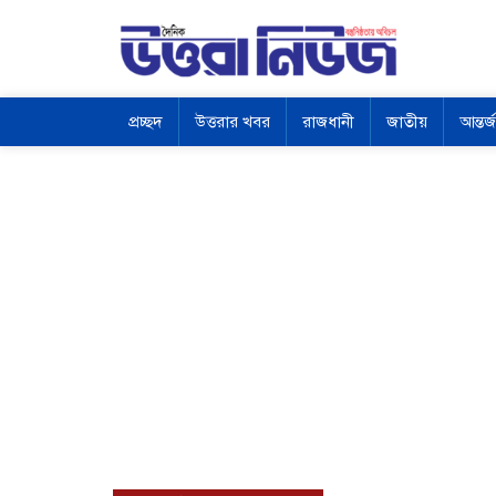
প্রচ্ছদ
উত্তরার খবর
রাজধানী
জাতীয়
আন্তর্