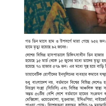
গত তিন মাসে হাম ও উপসর্গে মারা গেছে ৬৫২ জন। এখ
হামে মৃত্যু হয়েছে ৯২ জনের।
দেশের বিভিন্ন হাসপাতালে চিকিৎসাধীন তিন হাজার ৭৩
হয়েছে ১৫ মার্চ থেকে ১৫ জুনের মধ্যে তাদের মৃত্যু 
হয়েছে ৭০ হাজার ৫৭৯ জন। এর মধ্যে সুস্থ হয়ে বাড়
ডায়াবেটিক রোগীদের ইনসুলিনের ব্যবহার কমাবে যক্ষ্
শুধু বাংলাদেশ নয়, বর্তমানে বিশ্বের বিভিন্ন দেশেও হামের প
নিয়ন্ত্রণ সংস্থা (সিডিসি) এবং বিভিন্ন আঞ্চলিক স্বা
অন্তত ৫০টির বেশি দেশে বর্তমানে হামের সংক্রমণ বা প
মেক্সিকো, গুয়েতেমালা, যুক্তরাজ্য, ইথিওপিয়া, নাইজ
পাওয়া গেছে। বিশেষজ্ঞরা বলছেন, কভিড-১৯ মহামারির