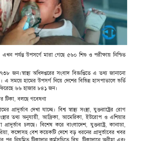
ন পর্যন্ত উপসর্গে মারা গেছে ৫৬০ শিশু ও পরীক্ষায় নিশ্চিত
র
৮ জন।স্বাস্থ্য অধিদপ্তরের সংবাদ বিজ্ঞপ্তিতে এ তথ্য জানানো
হয়। এ সময়ে হামের উপসর্গ নিয়ে দেশের বিভিন্ন হাসপাতালে ভর্তি
ি ফিরেছে ৬৬ হাজার ৮৪১ জন।
মার টিকা, বলছে গবেষণা
্রাদুর্ভাব দেখা যাচ্ছে। বিশ্ব স্বাস্থ্য সংস্থা, যুক্তরাষ্ট্রের রোগ
স্থ্য সংস্থার তথ্য অনুযায়ী, আফ্রিকা, আমেরিকা, ইউরোপ ও এশিয়ার
্রাদুর্ভাব চলছে। বিশেষ করে বাংলাদেশ, যুক্তরাষ্ট্র, কানাডা,
েরিয়া, কঙ্গোসহ বেশ কয়েকটি দেশে বড় ধরনের প্রাদুর্ভাবের খবর
 পর নিয়মিত টিকাদান কর্মসূচিতে বিঘ্ন, টিকাদানে অনীহা এবং