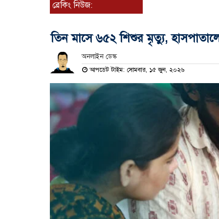
ব্রেকিং নিউজ:
তিন মাসে ৬৫২ শিশুর মৃত্যু, হাসপাত
অনলাইন ডেস্ক
আপডেট টাইম: সোমবার, ১৫ জুন, ২০২৬