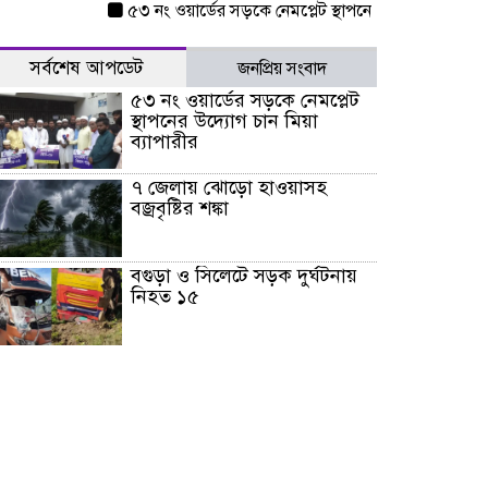
৫৩ নং ওয়ার্ডের সড়কে নেমপ্লেট স্থাপনের উদ্যোগ চান মিয়া ব্যা
সর্বশেষ আপডেট
জনপ্রিয় সংবাদ
৫৩ নং ওয়ার্ডের সড়কে নেমপ্লেট
স্থাপনের উদ্যোগ চান মিয়া
ব্যাপারীর
৭ জেলায় ঝোড়ো হাওয়াসহ
বজ্রবৃষ্টির শঙ্কা
বগুড়া ও সিলেটে সড়ক দুর্ঘটনায়
নিহত ১৫
জুলাইয়ে দেশজুড়ে ৪৫৮টি সড়ক
দুর্ঘটনায় ৪১৬ জন নিহত হয়েছেন
হারিয়ে যাওয়া শিশুকে পরিবারের
কাছে ফিরিয়ে প্রশংসায় ভাসছেন