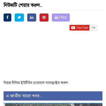
নিউজটি শেয়ার করুন..
Print
উত্তরা নিউজ ইউটিউব চ্যানেলে সাবস্ক্রাইব করুন:
এ জাতীয় আরো খবর..