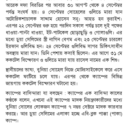
আরেক দফা বিরতির পর আবার ৩০ আগস্ট থেকে ৪ সেপ্টেম্বর
পর্যন্ত সংঘর্ষ হয়। ৪ সেপ্টেম্বর সোহেলের গুলিতে মারা যান
অটোরিকশাচালক সাদ্দাম হোসেন সনু। আহত হন কুরাইশ।
এরপর ২২ সেপ্টেম্বর শুরু হয়ে পরদিন সকাল পর্যন্ত চলে দুই পক্ষের
ধাওয়া-পাল্টা ধাওয়া, ইট-পাটকেল ছোড়াছুড়ি ও গোলাগুলি। এর
মধ্যে চুয়া সেলিমের স্ত্রী নাগিন বেগম এবং ২৩ সেপ্টেম্বর চারকো
ইরফান গুলিবিদ্ধ হন। ২৪ সেপ্টেম্বর গুলিবিদ্ধ সাগর চিকিৎসাধীন
অবস্থায় মারা যান। তিনি পেশায় কসাই ছিলেন। এর আগে ৩১ মে
ককটেল বিস্ফোরণ ও গুলিতে মারা যায় রাসেল নামের এক শিশু।
স্থানীয়দের ভাষ্য, বুনিয়া সোহেল নিজে মোটরসাইকেলে করে এসে
ককটেল ফাটিয়ে চলে যায়। এরপর থেকে ক্যাম্পের বিভিন্ন
জায়গায় ককটেল বিস্ফোরণ ঘটানো হয়।
ক্যাম্পের বাসিন্দারা যা বলছেন : ক্যাম্পের এক বাসিন্দা কালের
কণ্ঠকে বলেন, এখনো এই ক্যাম্পের মাদক নিয়ন্ত্রণকারীদের মধ্যে
বুনিয়া সোলের লোকজন ক্যাম্পের ৭ নম্বর সেক্টরে মাদক কারবার
করছে। আর চুয়া সেলিমের এলাকা হচ্ছে এবি-ব্লক পাক্কা (পাকা)
ক্যাম্প।