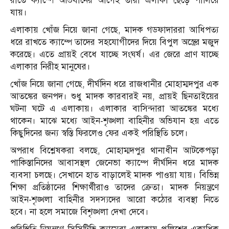
রাতে ক্যাম্পে অভিযানের আগেই তারা এলাকা ছেড়ে পালিয়ে
যায়।
এলাকায় খোঁজ নিয়ে জানা গেছে, মাদক গডফাদাররা আধিপত্য
ধরে রাখতে ক্যাম্পে তাদের সহযোগীদের দিয়ে বিপুল অস্ত্রের মজুদ
করেছে। এতে প্রায়ই বেধে যাচ্ছে সংঘর্ষ। এর জেরে প্রাণ যাচ্ছে
এলাকার নিরীহ মানুষের।
খোঁজ নিয়ে জানা গেছে, দীর্ঘদিন ধরে রাজধানীর মোহাম্মদপুর এক
আতঙ্কের জনপদ। শুধু মাদক কারবারই নয়, প্রায়ই ছিনতাইয়ের
ঘটনা ঘটে এ এলাকায়। এলাকার বাসিন্দারা আতঙ্কের মধ্যে
থাকেন। মাঝে মধ্যে আইন-শৃঙ্খলা বাহিনীর অভিযান হয় এতে
কিছুদিনের জন্য স্বস্তি ফিরলেও ফের একই পরিস্থিতি চলে।
অপরাধ বিশ্লেষকরা বলছে, মোহাম্মদপুর থানাধীন আটকেপড়া
পাকিস্তানিদের আবাসস্থল জেনেভা ক্যাম্পে দীর্ঘদিন ধরে মাদক
ব্যবসা চলছে। সেখানে হাত বাড়ালেই মাদক পাওয়া যায়। বিভিন্ন
শিক্ষা প্রতিষ্ঠানের শিক্ষার্থীরাও তাদের ক্রেতা। মাদক নিয়ন্ত্রণে
আইন-শৃঙ্খলা বাহিনীর সদস্যদের আরো কঠোর ব্যবস্থা নিতে
হবে। না হলে সমাজে বিশৃঙ্খলা দেখা দেবে।