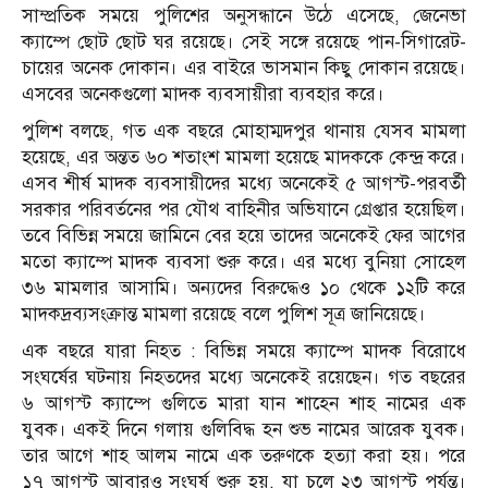
সাম্প্রতিক সময়ে পুলিশের অনুসন্ধানে উঠে এসেছে, জেনেভা
ক্যাম্পে ছোট ছোট ঘর রয়েছে। সেই সঙ্গে রয়েছে পান-সিগারেট-
চায়ের অনেক দোকান। এর বাইরে ভাসমান কিছু দোকান রয়েছে।
এসবের অনেকগুলো মাদক ব্যবসায়ীরা ব্যবহার করে।
পুলিশ বলছে, গত এক বছরে মোহাম্মদপুর থানায় যেসব মামলা
হয়েছে, এর অন্তত ৬০ শতাংশ মামলা হয়েছে মাদককে কেন্দ্র করে।
এসব শীর্ষ মাদক ব্যবসায়ীদের মধ্যে অনেকেই ৫ আগস্ট-পরবর্তী
সরকার পরিবর্তনের পর যৌথ বাহিনীর অভিযানে গ্রেপ্তার হয়েছিল।
তবে বিভিন্ন সময়ে জামিনে বের হয়ে তাদের অনেকেই ফের আগের
মতো ক্যাম্পে মাদক ব্যবসা শুরু করে। এর মধ্যে বুনিয়া সোহেল
৩৬ মামলার আসামি। অন্যদের বিরুদ্ধেও ১০ থেকে ১২টি করে
মাদকদ্রব্যসংক্রান্ত মামলা রয়েছে বলে পুলিশ সূত্র জানিয়েছে।
এক বছরে যারা নিহত : বিভিন্ন সময়ে ক্যাম্পে মাদক বিরোধে
সংঘর্ষের ঘটনায় নিহতদের মধ্যে অনেকেই রয়েছেন। গত বছরের
৬ আগস্ট ক্যাম্পে গুলিতে মারা যান শাহেন শাহ নামের এক
যুবক। একই দিনে গলায় গুলিবিদ্ধ হন শুভ নামের আরেক যুবক।
তার আগে শাহ আলম নামে এক তরুণকে হত্যা করা হয়। পরে
১৭ আগস্ট আবারও সংঘর্ষ শুরু হয়, যা চলে ২৩ আগস্ট পর্যন্ত।