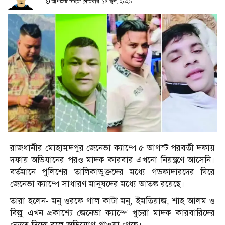
আপডেট টাইম: সোমবার, ১৫ জুন, ২০২৬
রাজধানীর মোহাম্মদপুর জেনেভা ক্যাম্পে ৫ আগস্ট পরবর্তী দফায়
দফায় অভিযানের পরও মাদক কারবার এখনো নিয়ন্ত্রণে আসেনি।
বর্তমানে পুলিশের তালিকাভুক্তদের মধ্যে গডফাদারদের ঘিরে
জেনেভা ক্যাম্পে সাধারণ মানুষদের মধ্যে আতঙ্ক রয়েছে।
তারা হলেন- মনু ওরফে গাল কাটা মনু, ইমতিয়াজ, শাহ আলম ও
বিল্লু এখন প্রকাশ্যে জেনেভা ক্যাম্পে খুচরা মাদক কারবারিদের