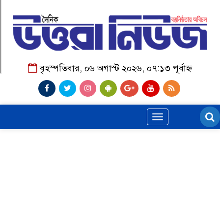
বৃহস্পতিবার, ০৬ অগাস্ট ২০২৬, ০৭:১৩ পূর্বাহ্ন
Toggle
navigation