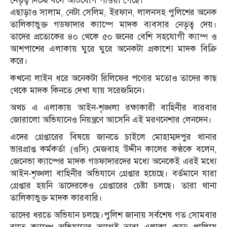
নেতৃত্ব দিচ্ছে বলে অভিযোগ পাওয়া গেছে।
এছাড়াও সালাম, নেটা সেলিম, ইরফান, লালনসহ পুলিশের অনেক
তালিকাভুক্ত গডফাদার ক্যাম্পে মাদক ব্যবসার নেতৃত্ব দেয়।
তাদের প্রত্যেকের ৪০ থেকে ৫০ জনের বেশি সহযোগী ক্যাম্প ও
আশপাশের এলাকায় ঘুরে ঘুরে অনেকটা প্রকাশ্যে মাদক বিক্রি
করে।
কখনো লাইন ধরে অনেকটা রিলিফের পণ্যের মতোও তাদের কাছ
থেকে মাদক কিনতে দেখা যায় সরেজমিনে।
অথচ এ এলাকায় আইন-শৃঙ্খলা রক্ষাকারী বাহিনীর বারবার
জোরালো অভিযানেও নিয়ন্ত্রণে আসেনি এই মরণনেশার লেনদেন।
এদের গ্রেপ্তারের বিষয়ে জানতে চাইলে মোহাম্মদপুর থানার
ভারপ্রাপ্ত কর্মকর্তা (ওসি) মেজবাহ উদ্দীন কালের কণ্ঠকে বলেন,
জেনেভা ক্যাম্পের মাদক গডফাদারদের মধ্যে অনেকেই এরই মধ্যে
আইন-শৃঙ্খলা বাহিনীর অভিযানে গ্রেপ্তার হয়েছে। বর্তমানে যারা
গ্রেপ্তার হয়নি তাদেরকেও গ্রেপ্তারের চেষ্টা চলছে। তারা থানা
তালিকাভুক্ত মাদক কারবারি।
তাদের ধরতে অভিযান চলছে।পুলিশ জানায় সর্বশেষ গত সোমবার