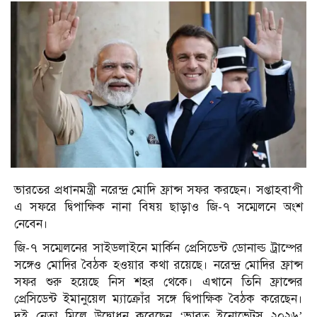
ভারতের প্রধানমন্ত্রী নরেন্দ্র মোদি ফ্রান্স সফর করছেন। সপ্তাহবাপী
এ সফরে দ্বিপাক্ষিক নানা বিষয় ছাড়াও জি-৭ সম্মেলনে অংশ
নেবেন।
জি-৭ সম্মেলনের সাইডলাইনে মার্কিন প্রেসিডেন্ট ডোনাল্ড ট্রাম্পের
সঙ্গেও মোদির বৈঠক হওয়ার কথা রয়েছে। নরেন্দ্র মোদির ফ্রান্স
সফর শুরু হয়েছে নিস শহর থেকে। এখানে তিনি ফ্রান্সের
প্রেসিডেন্ট ইমানুয়েল ম্যাক্রোঁর সঙ্গে দ্বিপাক্ষিক বৈঠক করেছেন।
দুই নেতা মিলে উদ্বোধন করেছেন ‘ভারত ইনোভেটস ২০২৬’