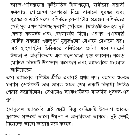
ভারত-পাকিস্তানের কূটনৈতিক টানাপড়েন, জঙ্গীদের সন্ত্রাসী
কর্মকাণ্ড, গোয়েন্দা তৎপরতা নিয়ে বানানো ধুরন্ধর এবং
ধুরন্ধর-২ এরই মধ্যে বলিউডে ব্লকবাস্টার হয়েছে। বলিউডের
সেই সুর এখন মিশেছে ফরাসী সৌরভে। ভিডিওটি শুরু হয় দুই
নেতার করমর্দন এবং কোলাকুলি দিয়ে। এরপর প্রধানমন্ত্রী
মোদির সফরের গুরুত্বপূর্ণ মুহূর্তগুলো সেখানে দেখানো হয়।
এই হাইলাইটস ভিডিওতে বলিউডের ছোঁয়া এনে ম্যাক্রোঁ
উষ্ণতা ও আন্তরিকতায় এক নতুন মাত্রা যুক্ত করলেন। নরেন্দ্র
মোদিও বিষয়টি উপভোগ করেছেন এবং ম্যাক্রোঁকে ধন্যবাদ
জানিয়েছেন।
তবে ম্যাক্রোর বলিউড প্রীতি এবারই প্রথম নয়। বছরের শুরুতে
ফরাসি প্রেসিডেন্ট তার ভারত সফর শেষ একটি বিদায়ী ভিডিও
শেয়ার করেছিলেন। সেখানেও ব্যাকগ্রাউরন্ড বাজছিল ধুরন্ধর-এর
সুর।
ইমানুয়েল ম্যাক্রোঁর এই ছোট্ট কিন্তু ব্যতিক্রমি উদ্যোগ ভারত-
ফ্রান্সের সম্পর্কে আরো উষ্ণতা ও আন্তরিকতা আনবে। দুই দেশই
নিজেদের আরো কাছের মনে করবে।