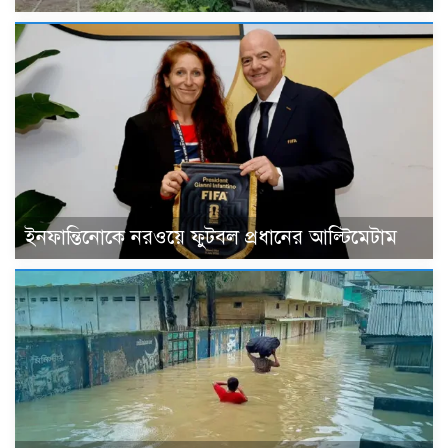
ইনফান্তিনোকে নরওয়ে ফুটবল প্রধানের আল্টিমেটাম