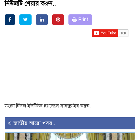
নিউজটি শেয়ার করুন..
Print
উত্তরা নিউজ ইউটিউব চ্যানেলে সাবস্ক্রাইব করুন:
এ জাতীয় আরো খবর..