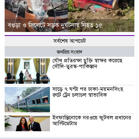
বগুড়া ও সিলেটে সড়ক দুর্ঘটনায় নিহত ১৫
সর্বশেষ আপডেট
জনপ্রিয় সংবাদ
যৌথ প্রতিরক্ষা চুক্তি স্বাক্ষর করেছে
সৌদি-তুরস্ক-পাকিস্তান
সাড়ে ৭ ঘণ্টা পর ঢাকা-ময়মনসিংহ
রুটে ট্রেন চলাচল স্বাভাবিক
ইনফান্তিনোকে নরওয়ে ফুটবল প্রধানের
আল্টিমেটাম