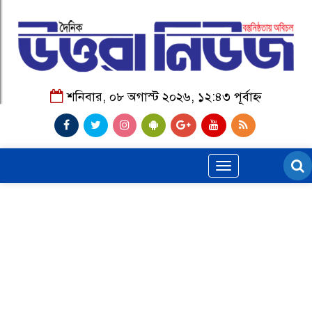
শনিবার, ০৮ অগাস্ট ২০২৬, ১২:৪৩ পূর্বাহ্ন
Toggle
navigation