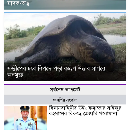
মাদক-অস্ত্র
সন্দ্বীপের চরে বিপদে পড়া কচ্ছপ উদ্ধার সাগরে
অবমুক্ত
সর্বশেষ আপডেট
জনপ্রিয় সংবাদ
বিমানবাহিনীর উইং কমান্ডার সাইফুর
রহমানের বিরুদ্ধে গ্রেপ্তারি পরোয়ানা