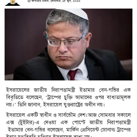
আপডেট টাইম: সোমবার, ১৫ জুন, ২০২৬
ইসরায়েলের জাতীয় নিরাপত্তামন্ত্রী ইতামার বেন-গভির এক
বিবৃতিতে বলেছেন, ‘ট্রাম্পের চুক্তি আমাদের ওপর বাধ্যতামূলক
নয়।’ তিনি জানান, ইসরায়েল যুক্তরাষ্ট্রের অধীন নয়।
ইসরায়েল একটি স্বাধীন ও সার্বভৌম দেশ।আজ সোমবার সকালে
এক্স (টুইটার)-এ দেওয়া এক পোস্টে জাতীয় নিরাপত্তামন্ত্রী
ইতামার বেন-গভির বলেছেন, মার্কিন প্রেসিডেন্ট ডোনাল্ড ট্রাম্পের