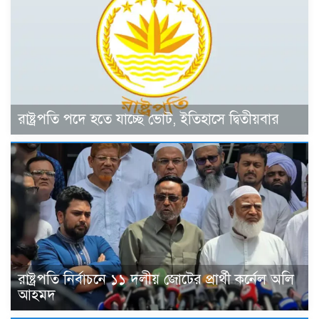
রাষ্ট্রপতি পদে হতে যাচ্ছে ভোট, ইতিহাসে দ্বিতীয়বার
রাষ্ট্রপতি নির্বাচনে ১১ দলীয় জোটের প্রার্থী কর্নেল অলি
আহমদ