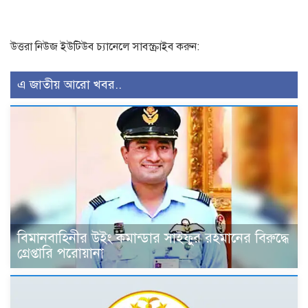
উত্তরা নিউজ ইউটিউব চ্যানেলে সাবস্ক্রাইব করুন:
এ জাতীয় আরো খবর..
বিমানবাহিনীর উইং কমান্ডার সাইফুর রহমানের বিরুদ্ধে
গ্রেপ্তারি পরোয়ানা