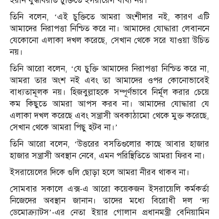
ইরান যুদ্ধবিরতি চুক্তিতে ইসরায়েল বাধ্য নয়।
তিনি বলেন, ‘এই চুক্তিতে আমরা অংশীদার নই, কারণ এটি
আমাদের নিরাপত্তা নিশ্চিত করে না। আমাদের যোদ্ধারা লেবাননে
যেকোনো এলাকা দখল করেছে, সেখান থেকে সরে যাওয়া উচিত
নয়।
তিনি আরো বলেন, ‘যে চুক্তি আমাদের নিরাপত্তা নিশ্চিত করে না,
আমরা তার অংশ নই এবং তা আমাদের ওপর কোনোভাবেই
বাধ্যতামূলক নয়। হিজবুল্লাহকে সম্পূর্ণভাবে নির্মূল করার চেয়ে
কম কিছুতে আমরা আপস করব না। আমাদের যোদ্ধারা যে
এলাকা দখল করেছে এবং সন্ত্রাসী অবকাঠামো থেকে মুক্ত করেছে,
সেখান থেকে আমরা পিছু হটব না।’
তিনি আরো বলেন, ‘উত্তরের বসতিগুলোর কাছে আবার হাজার
হাজার সন্ত্রাসী অবস্থান নেবে, এমন পরিস্থিতিতে আমরা ফিরব না।
ইসরায়েলের দিকে গুলি ছোড়া হলে আমরা নীরব থাকব না।
সোমবার সকালে এক্স-এ আরো কয়েকজন ইসরায়েলি কর্মকর্তা
নিজেদের অবস্থান জানান। তাদের মধ্যে বিরোধী দল ‘দ্য
ডেমোক্র্যাটস’-এর নেতা ইয়ার গোলান প্রধানমন্ত্রী বেনিয়ামিন