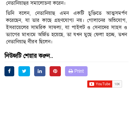
নেতানিয়াহুর সমালোচনা করেন।
তিনি বলেন, নেতানিয়াহু এমন একটি চুক্তিতে আত্মসমর্পণ
করেছেন, যা তার কাছে গ্রহণযোগ্য নয়। গোলানের অভিযোগ,
ইসরায়েলের সামরিক সাফল্য, যা পাইলট ও সেনাদের সাহস ও
ত্যাগের মাধ্যমে অর্জিত হয়েছে, তা যখন মুছে ফেলা হচ্ছে, তখন
নেতানিয়াহু নীরব ছিলেন।
নিউজটি শেয়ার করুন..
Print