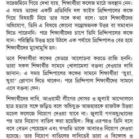
সরেজমিনে গিয়ে দেখা যায়, শিক্ষার্থীরা কলেজ মাঠে অবস্থান নেন।
এ সময় তাদের একটি প্রতিনিধি দল ভাইস প্রিন্সিপালের কক্ষে
গিয়ে বিষয়টি নিয়ে তার সঙ্গে কথা বলে। তবে শিক্ষার্থীদের
অভিযোগ, তিনি এ বিষয়ে কোনো সন্তোষজনক উত্তর বা সমাধান
দিতে পারেননি। পরে শিক্ষার্থীদের চাপে তিনি প্রিন্সিপালের কক্ষে
যান। পরিস্থিতি উত্তপ্ত হয়ে উঠলে এক পর্যায়ে প্রিন্সিপালও বের হয়ে
শিক্ষার্থীদের মুখোমুখি হন।
তবে শিক্ষার্থীরা কক্ষের ভেতরে আলোচনা করতে রাজি হননি।
তারা সকল শিক্ষার্থীর সামনে খোলামেলা বক্তব্য দেওয়ার দাবি
জানান। এ সময় প্রিন্সিপালের কক্ষের সামনে শিক্ষার্থীরা ‘ভুয়া,
ভুয়া’ স্লোগান দিতে থাকেন। পরে প্রিন্সিপাল শিক্ষার্থীদের সামনে
এসে বক্তব্য দেন।
শিক্ষার্থীদের দাবি, আওয়ামী লীগের দোসর ও জুলাই আন্দোলনে
ছাত্র হত্যার সঙ্গে জড়িত বলে অভিযুক্ত আজহারকে রাজউক উত্তরা
মডেল কলেজে নিয়োগ দেওয়া যাবে না। জুলাই গণঅভ্যুত্থানের
পর তার নিয়োগ বাতিল করা হয়েছিল। কিন্তু এরপরও তিনি বসে
বসে বেতন পেয়েছেন এবং সম্প্রতি তাকে আবারও নিয়োগ দেওয়া
হয়েছে। তার নিয়োগ বাতিলের দাবিতেই তারা এ বিক্ষোভ ও