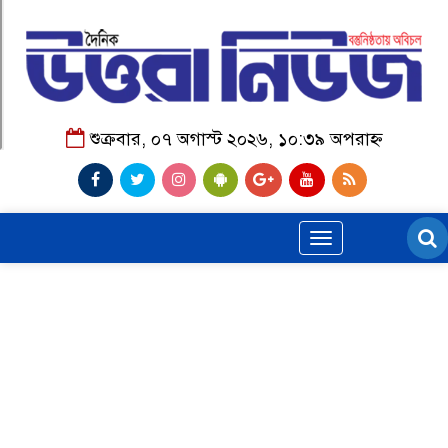
শুক্রবার, ০৭ অগাস্ট ২০২৬, ১০:৩৯ অপরাহ্ন
Toggle
navigation