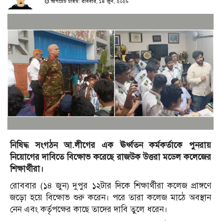
আপডেট টাইম: রবিবার, ১৪ জুন, ২০২৬
নিষিদ্ধ সংগঠন আ.লীগের এক ঊর্ধ্বতন কর্মকর্তাকে পুনরায়
নিয়োগের দাবিতে বিক্ষোভ করেছে রাজউক উত্তরা মডেল কলেজের
শিক্ষার্থীরা।
রোববার (১৪ জুন) দুপুর ১২টার দিকে শিক্ষার্থীরা কলেজ প্রাঙ্গণে
জড়ো হয়ে বিক্ষোভ শুরু করেন। পরে তারা কলেজ মাঠে অবস্থান
নেন এবং কর্তৃপক্ষের কাছে তাদের দাবি তুলে ধরেন।