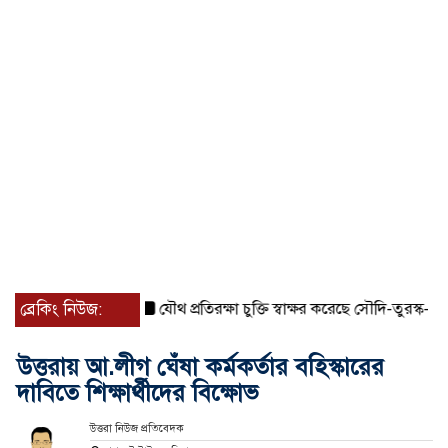
ব্রেকিং নিউজ:
যৌথ প্রতিরক্ষা চুক্তি স্বাক্ষর করেছে সৌদি-তুরস্ক-পাকিস্তান
উত্তরায় আ.লীগ ঘেঁষা কর্মকর্তার বহিস্কারের
দাবিতে শিক্ষার্থীদের বিক্ষোভ
উত্তরা নিউজ প্রতিবেদক