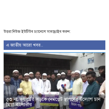
উত্তরা নিউজ ইউটিউব চ্যানেলে সাবস্ক্রাইব করুন:
এ জাতীয় আরো খবর..
৫৩ নং ওয়ার্ডের সড়কে নেমপ্লেট স্থাপনের উদ্যোগ চান
মিয়া ব্যাপারীর