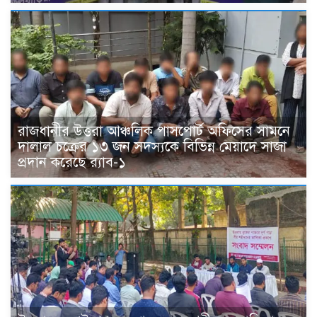
রাজধানীর উত্তরা আঞ্চলিক পাসপোর্ট অফিসের সামনে
দালাল চক্রের ১৩ জন সদস্যকে বিভিন্ন মেয়াদে সাজা
প্রদান করেছে র‌্যাব-১