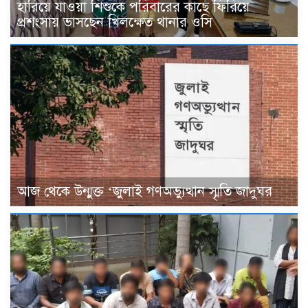
হারিয়ে যাওয়া শিশুকে পরিবারের কাছে ফিরিয়ে
প্রশংসায় ভাসছেন খিলক্ষেত থানার ওসি
আজ থেকে উন্মুক্ত ‘জুলাই গণঅভ্যুত্থান স্মৃতি জাদুঘর