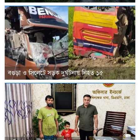
বগুড়া ও সিলেটে সড়ক দুর্ঘটনায় নিহত ১৫