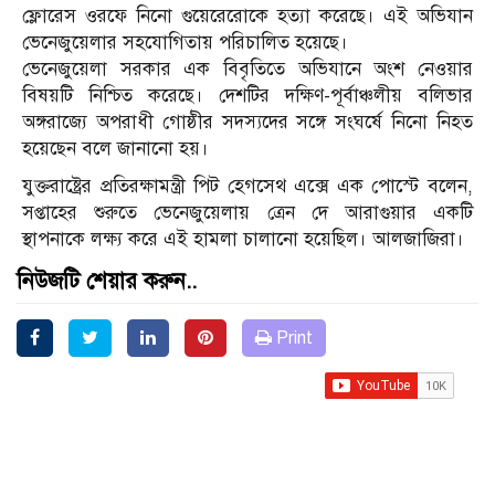
ফ্লোরেস ওরফে নিনো গুয়েরেরোকে হত্যা করেছে। এই অভিযান
ভেনেজুয়েলার সহযোগিতায় পরিচালিত হয়েছে।
ভেনেজুয়েলা সরকার এক বিবৃতিতে অভিযানে অংশ নেওয়ার
বিষয়টি নিশ্চিত করেছে। দেশটির দক্ষিণ-পূর্বাঞ্চলীয় বলিভার
অঙ্গরাজ্যে অপরাধী গোষ্ঠীর সদস্যদের সঙ্গে সংঘর্ষে নিনো নিহত
হয়েছেন বলে জানানো হয়।
যুক্তরাষ্ট্রের প্রতিরক্ষামন্ত্রী পিট হেগসেথ এক্সে এক পোস্টে বলেন,
সপ্তাহের শুরুতে ভেনেজুয়েলায় ত্রেন দে আরাগুয়ার একটি
স্থাপনাকে লক্ষ্য করে এই হামলা চালানো হয়েছিল। আলজাজিরা।
নিউজটি শেয়ার করুন..
Print